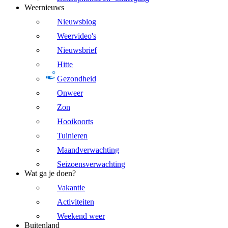
Weernieuws
Nieuwsblog
Weervideo's
Nieuwsbrief
Hitte
Gezondheid
Onweer
Zon
Hooikoorts
Tuinieren
Maandverwachting
Seizoensverwachting
Wat ga je doen?
Vakantie
Activiteiten
Weekend weer
Buitenland