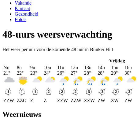
Vakantie
Klimaat
Gezondheid
Foto's
48-uurs weersverwachting
Het weer per uur voor de komende 48 uur in Bunker Hill
Vrijdag
Nu
8u
9u
10u
11u
12u
13u
14u
15u
16u
21
°
22
°
23
°
24
°
26
°
27
°
28
°
28
°
29
°
30
°
ZZW
ZZO
Z
Z
ZZW
ZZW
ZZW
ZW
ZW
ZW
Weernieuws