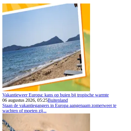
Vakantieweer Europa: kans op buien bij tropische warmte
06 augustus 2026, 05:25
Buitenland
Staan de vakantiegangers in Europa aangenaam zomerweer te
wachten of moeten zij...