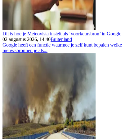
Dit is hoe je Meteovista instelt als ‘voorkeursbron’ in Google
02 augustus 2026, 14:40
Buitenland
Google heeft een functie waarmee je zelf kunt bepalen welke
nieuwsbronnen je als...