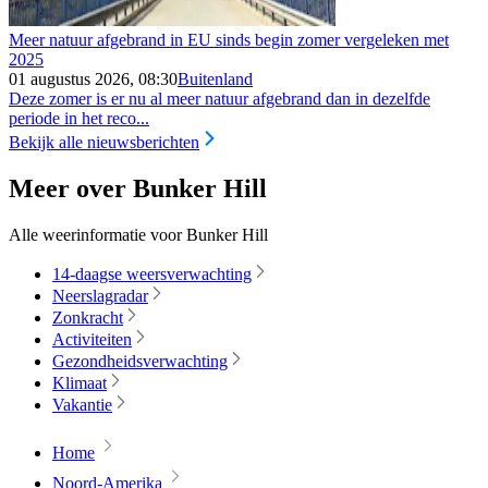
Meer natuur afgebrand in EU sinds begin zomer vergeleken met
2025
01 augustus 2026, 08:30
Buitenland
Deze zomer is er nu al meer natuur afgebrand dan in dezelfde
periode in het reco...
Bekijk alle nieuwsberichten
Meer over Bunker Hill
Alle weerinformatie voor Bunker Hill
14-daagse weersverwachting
Neerslagradar
Zonkracht
Activiteiten
Gezondheidsverwachting
Klimaat
Vakantie
Home
Noord-Amerika