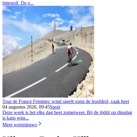
hittegolf. De e...
Tour de France Femmes: wind speelt soms de hoofdrol, vaak heet
04 augustus 2026, 09:45
Sport
Deze week is het elke dag heet zomerweer. Bij de tijdrit op dinsdag
is kans wiss...
Meer weernieuws