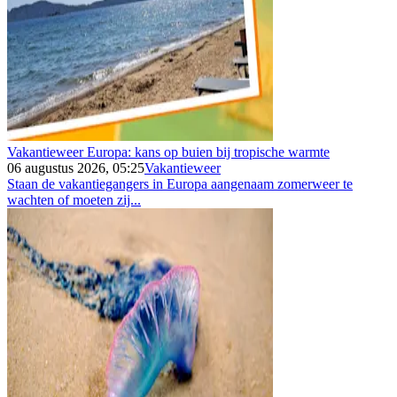
Vakantieweer Europa: kans op buien bij tropische warmte
06 augustus 2026, 05:25
Vakantieweer
Staan de vakantiegangers in Europa aangenaam zomerweer te
wachten of moeten zij...