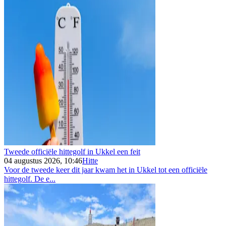
Tweede officiële hittegolf in Ukkel een feit
04 augustus 2026, 10:46
Hitte
Voor de tweede keer dit jaar kwam het in Ukkel tot een officiële
hittegolf. De e...