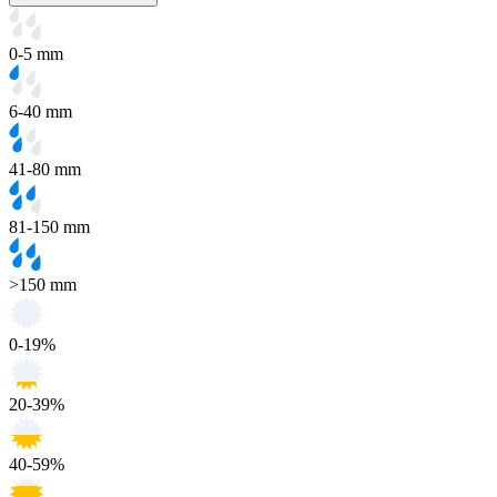
0-5 mm
6-40 mm
41-80 mm
81-150 mm
>150 mm
0-19%
20-39%
40-59%