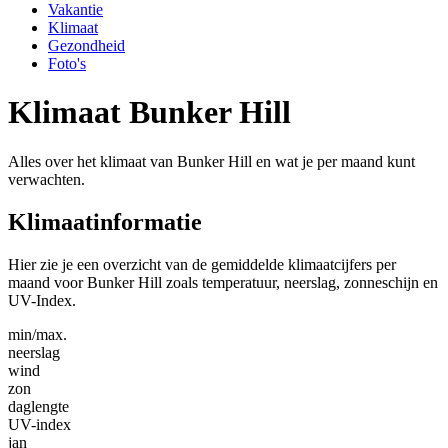
Vakantie
Klimaat
Gezondheid
Foto's
Klimaat Bunker Hill
Alles over het klimaat van Bunker Hill en wat je per maand kunt
verwachten.
Klimaatinformatie
Hier zie je een overzicht van de gemiddelde klimaatcijfers per
maand voor Bunker Hill zoals temperatuur, neerslag, zonneschijn en
UV-Index.
min/max.
neerslag
wind
zon
daglengte
UV-index
jan