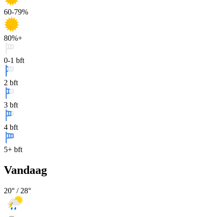
60-79%
80%+
0-1 bft
2 bft
3 bft
4 bft
5+ bft
Vandaag
20
° /
28
°