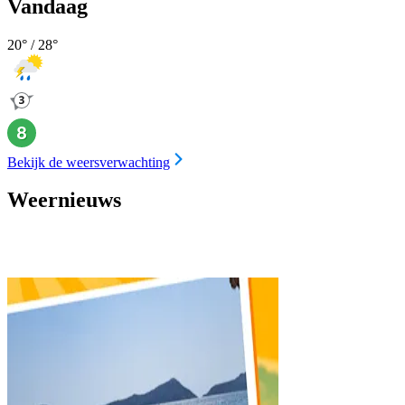
Vandaag
20
° /
28
°
Bekijk de weersverwachting
Weernieuws