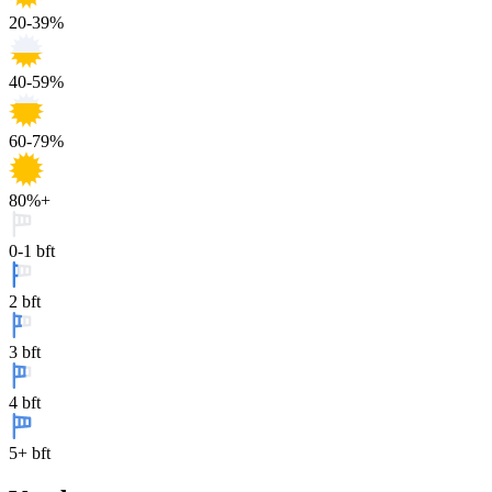
20-39%
40-59%
60-79%
80%+
0-1 bft
2 bft
3 bft
4 bft
5+ bft