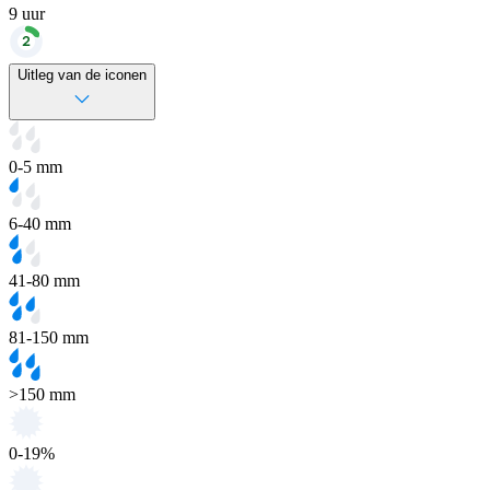
9
uur
Uitleg van de iconen
0-5 mm
6-40 mm
41-80 mm
81-150 mm
>150 mm
0-19%