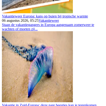
Vakantieweer Europa: kans op buien bij tropische warmte
06 augustus 2026, 05:25
Vakantieweer
Staan de vakantiegangers in Europa aangenaam zomerweer te
wachten of moeten zij...
Vakantie in Zuid-Europa: deze nare beestjes kan je tegenkomen