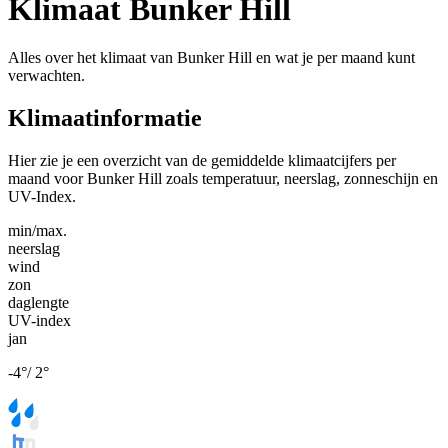
Klimaat Bunker Hill
Alles over het klimaat van Bunker Hill en wat je per maand kunt
verwachten.
Klimaatinformatie
Hier zie je een overzicht van de gemiddelde klimaatcijfers per
maand voor Bunker Hill zoals temperatuur, neerslag, zonneschijn en
UV-Index.
min/max.
neerslag
wind
zon
daglengte
UV-index
jan
-4
°
/
2
°