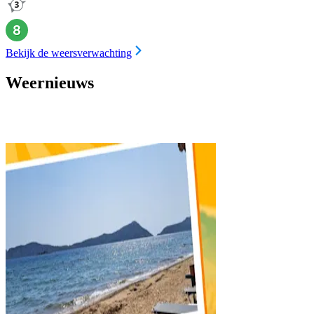
Bekijk de weersverwachting
Weernieuws