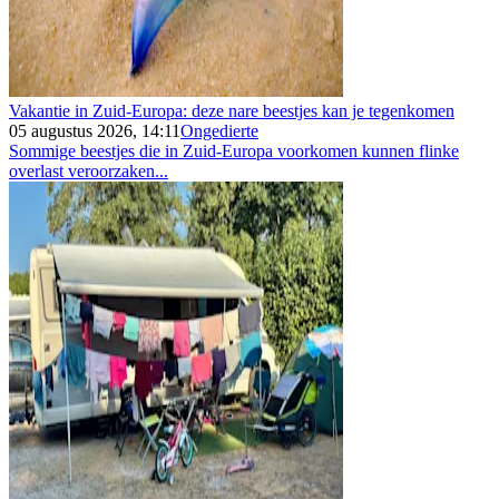
Vakantie in Zuid-Europa: deze nare beestjes kan je tegenkomen
05 augustus 2026, 14:11
Ongedierte
Sommige beestjes die in Zuid-Europa voorkomen kunnen flinke
overlast veroorzaken...