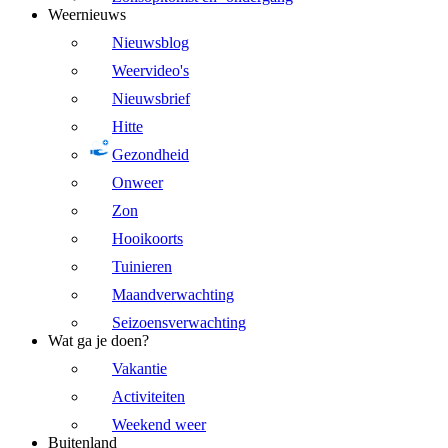
Weernieuws
Nieuwsblog
Weervideo's
Nieuwsbrief
Hitte
Gezondheid
Onweer
Zon
Hooikoorts
Tuinieren
Maandverwachting
Seizoensverwachting
Wat ga je doen?
Vakantie
Activiteiten
Weekend weer
Buitenland