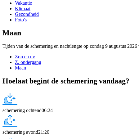
Vakantie
Klimaat
Gezondheid
Foto's
Maan
Tijden van de schemering en nachtlengte op zondag 9 augustus 2026 
Zon en uv
Z. ondergang
Maan
Hoelaat begint de schemering vandaag?
schemering ochtend
06:24
schemering avond
21:20