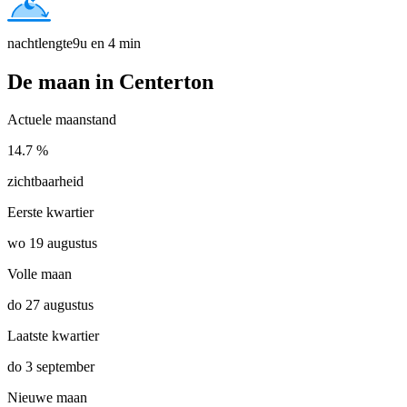
nachtlengte
9u en 4 min
De maan in Centerton
Actuele maanstand
14.7 %
zichtbaarheid
Eerste kwartier
wo 19 augustus
Volle maan
do 27 augustus
Laatste kwartier
do 3 september
Nieuwe maan