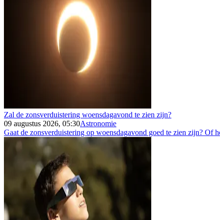
Zal de zonsverduistering woensdagavond te zien zijn?
09 augustus 2026, 05:30
Astronomie
Gaat de zonsverduistering op woensdagavond goed te zien zijn? Of h