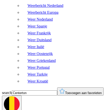
Weerbericht Nederland
Weerbericht Europa
Weer Nederland
Weer Spanje
Weer Frankrijk
Weer Duitsland
Weer Italië
Weer Oostenrijk
Weer Griekenland
Weer Portugal
Weer Turkije
Weer Kroatië
search
Toevoegen aan favorieten