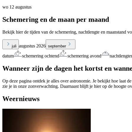
wo 12 augustus
Schemering en de maan per maand
Bekijk hier de tijden van de schemering, nachtlengte en maanstand vo
augustus 2026
juli
september
datum
schemering ochtend
schemering avond
nachtlengte
Wanneer zijn de dagen het kortst en wanne
Op deze pagina ontdek je alles over astronomie. Je bekijkt hoe laat de
zie je in onze zonverwachting. Daarnaast blijft je hier op de hoogte o
Weernieuws