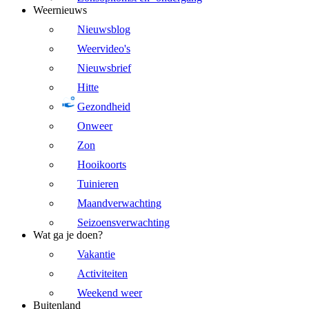
Weernieuws
Nieuwsblog
Weervideo's
Nieuwsbrief
Hitte
Gezondheid
Onweer
Zon
Hooikoorts
Tuinieren
Maandverwachting
Seizoensverwachting
Wat ga je doen?
Vakantie
Activiteiten
Weekend weer
Buitenland