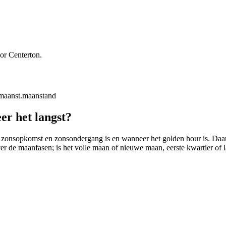
or Centerton.
maanst.
maanstand
er het langst?
 zonsopkomst en zonsondergang is en wanneer het golden hour is. Daarbij
ver de maanfasen; is het volle maan of nieuwe maan, eerste kwartier of l