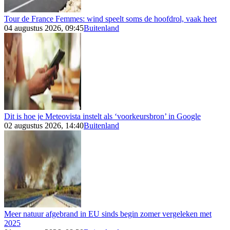
Tour de France Femmes: wind speelt soms de hoofdrol, vaak heet
04 augustus 2026, 09:45
Buitenland
Dit is hoe je Meteovista instelt als ‘voorkeursbron’ in Google
02 augustus 2026, 14:40
Buitenland
Meer natuur afgebrand in EU sinds begin zomer vergeleken met
2025