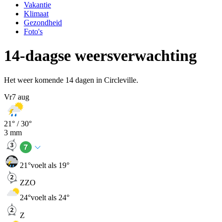
Vakantie
Klimaat
Gezondheid
Foto's
14-daagse weersverwachting
Het weer komende 14 dagen in Circleville.
Vr
7 aug
21
° /
30
°
3
mm
21
°
voelt als 19°
ZZO
24
°
voelt als 24°
Z