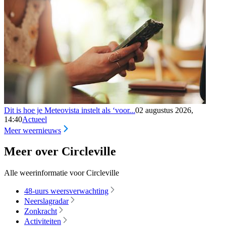
Dit is hoe je Meteovista instelt als ‘voor...
02 augustus 2026,
14:40
Actueel
Meer weernieuws
Meer over Circleville
Alle weerinformatie voor Circleville
48-uurs weersverwachting
Neerslagradar
Zonkracht
Activiteiten