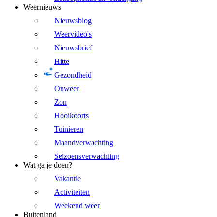
Weernieuws
Nieuwsblog
Weervideo's
Nieuwsbrief
Hitte
Gezondheid
Onweer
Zon
Hooikoorts
Tuinieren
Maandverwachting
Seizoensverwachting
Wat ga je doen?
Vakantie
Activiteiten
Weekend weer
Buitenland