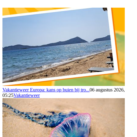
Vakantieweer Europa: kans op buien bij tro...
06 augustus 2026,
05:25
Vakantieweer