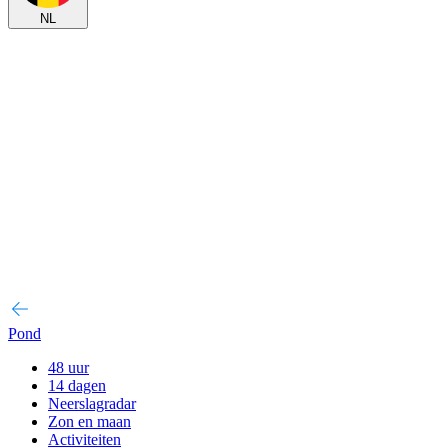
NL
Pond
48 uur
14 dagen
Neerslagradar
Zon en maan
Activiteiten