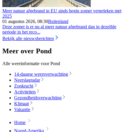
Meer natuur afgebrand in EU sinds begin zomer vergeleken met
2025
01 augustus 2026, 08:30
Buitenland
Deze zomer is er nu al meer natuur afgebrand dan in dezelfde
periode in het reco...
Bekijk alle nieuwsberichten
Meer over Pond
Alle weerinformatie voor Pond
14-daagse weersverwachting
Neerslagradar
Zonkracht
Activiteiten
Gezondheidsverwachting
Klimaat
Vakantie
Home
Noord-Amerika