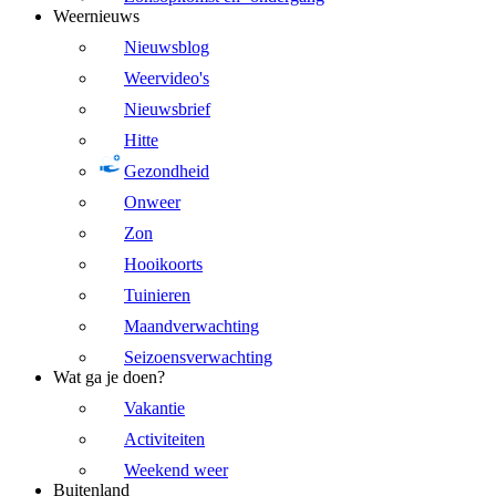
Weernieuws
Nieuwsblog
Weervideo's
Nieuwsbrief
Hitte
Gezondheid
Onweer
Zon
Hooikoorts
Tuinieren
Maandverwachting
Seizoensverwachting
Wat ga je doen?
Vakantie
Activiteiten
Weekend weer
Buitenland