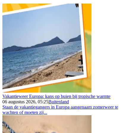
Vakantieweer Europa: kans op buien bij tropische warmte
06 augustus 2026, 05:25
Buitenland
Staan de vakantiegangers in Europa aangenaam zomerweer te
wachten of moeten zij...