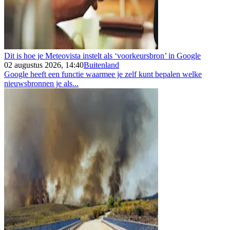
Dit is hoe je Meteovista instelt als ‘voorkeursbron’ in Google
02 augustus 2026, 14:40
Buitenland
Google heeft een functie waarmee je zelf kunt bepalen welke
nieuwsbronnen je als...