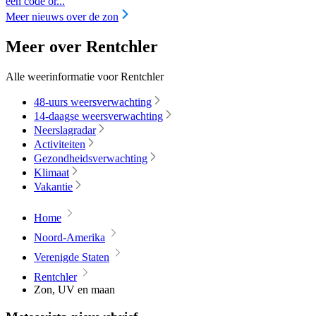
een code or...
Meer nieuws over de zon
Meer over Rentchler
Alle weerinformatie voor Rentchler
48-uurs weersverwachting
14-daagse weersverwachting
Neerslagradar
Activiteiten
Gezondheidsverwachting
Klimaat
Vakantie
Home
Noord-Amerika
Verenigde Staten
Rentchler
Zon, UV en maan