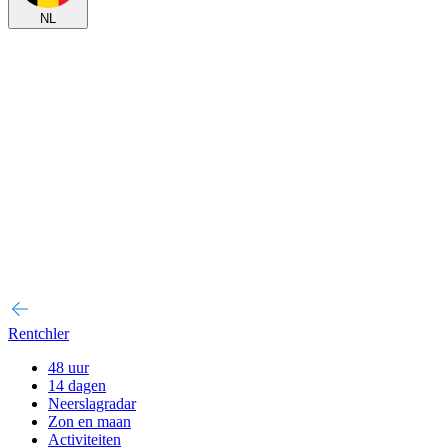
NL
Rentchler
48 uur
14 dagen
Neerslagradar
Zon en maan
Activiteiten