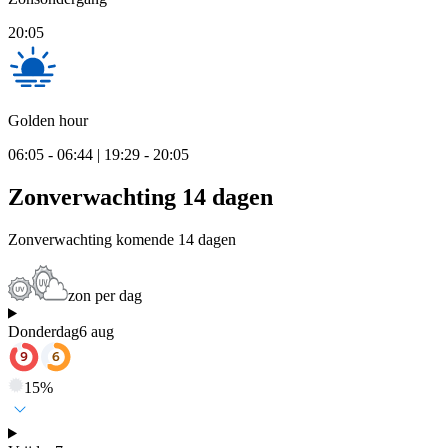
20:05
Golden hour
06:05 - 06:44 | 19:29 - 20:05
Zonverwachting 14 dagen
Zonverwachting komende 14 dagen
zon per dag
Donderdag
6 aug
15
%