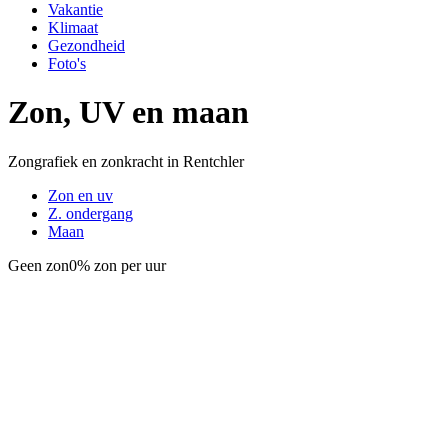
Vakantie
Klimaat
Gezondheid
Foto's
Zon, UV en maan
Zongrafiek en zonkracht in Rentchler
Zon en uv
Z. ondergang
Maan
Geen zon
0% zon per uur