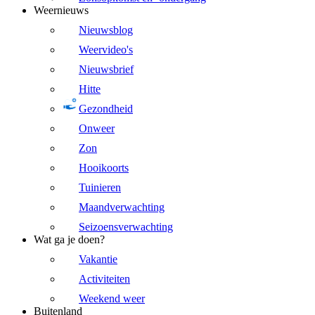
Weernieuws
Nieuwsblog
Weervideo's
Nieuwsbrief
Hitte
Gezondheid
Onweer
Zon
Hooikoorts
Tuinieren
Maandverwachting
Seizoensverwachting
Wat ga je doen?
Vakantie
Activiteiten
Weekend weer
Buitenland