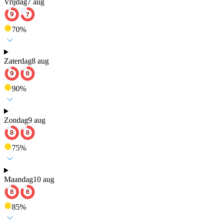
Vrijdag
7 aug
70
%
Zaterdag
8 aug
90
%
Zondag
9 aug
75
%
Maandag
10 aug
85
%