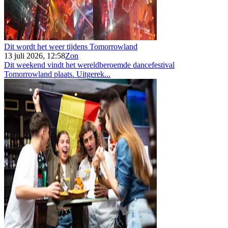
Dit wordt het weer tijdens Tomorrowland
13 juli 2026, 12:58
Zon
Dit weekend vindt het wereldberoemde dancefestival
Tomorrowland plaats. Uitgerek...