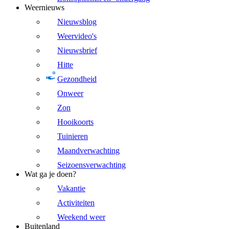
Weernieuws
Nieuwsblog
Weervideo's
Nieuwsbrief
Hitte
Gezondheid
Onweer
Zon
Hooikoorts
Tuinieren
Maandverwachting
Seizoensverwachting
Wat ga je doen?
Vakantie
Activiteiten
Weekend weer
Buitenland