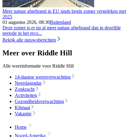
Meer natuur afgebrand in EU sinds begin zomer vergeleken met
2025
01 augustus 2026, 08:30
Buitenland
Deze zomer is er nu al meer natuur afgebrand dan in dezelfde
periode in het reco...
Bekijk alle nieuwsberichten
Meer over Riddle Hill
Alle weerinformatie voor Riddle Hill
14-daagse weersverwachting
Neerslagradar
Zonkracht
Activiteiten
Gezondheidsverwachting
Klimaat
Vakantie
Home
Noord-Amerika