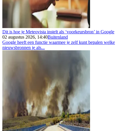
Dit is hoe je Meteovista instelt als ‘voorkeursbron’ in Google
02 augustus 2026, 14:40
Buitenland
Google heeft een functie waarmee je zelf kunt bepalen welke
nieuwsbronnen je als...