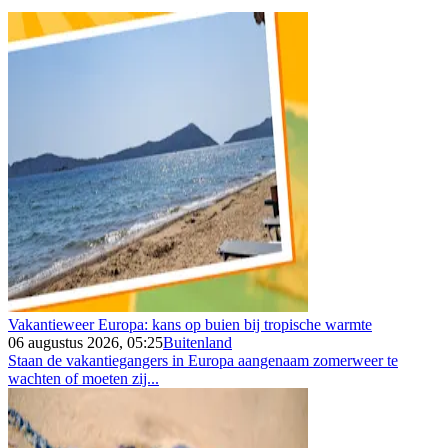
Vakantieweer Europa: kans op buien bij tropische warmte
06 augustus 2026, 05:25
Buitenland
Staan de vakantiegangers in Europa aangenaam zomerweer te
wachten of moeten zij...