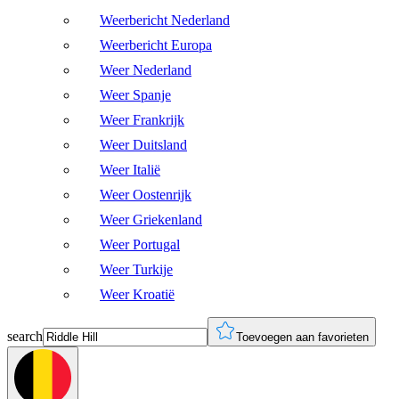
Weerbericht Nederland
Weerbericht Europa
Weer Nederland
Weer Spanje
Weer Frankrijk
Weer Duitsland
Weer Italië
Weer Oostenrijk
Weer Griekenland
Weer Portugal
Weer Turkije
Weer Kroatië
search
Toevoegen aan favorieten