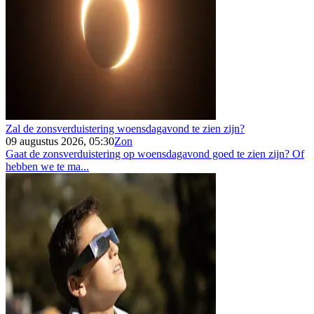
Zal de zonsverduistering woensdagavond te zien zijn?
09 augustus 2026, 05:30
Zon
Gaat de zonsverduistering op woensdagavond goed te zien zijn? Of
hebben we te ma...