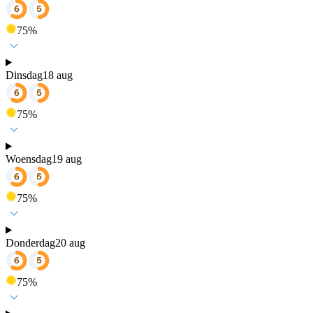
75
%
Dinsdag
18 aug
75
%
Woensdag
19 aug
75
%
Donderdag
20 aug
75
%