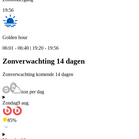
19:56
Golden hour
06:01 - 06:40 | 19:20 - 19:56
Zonverwachting 14 dagen
Zonverwachting komende 14 dagen
zon per dag
Zondag
9 aug
85
%