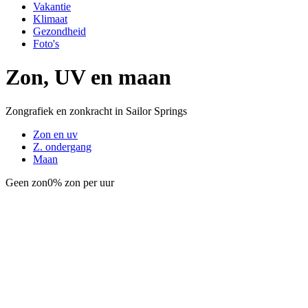
Vakantie
Klimaat
Gezondheid
Foto's
Zon, UV en maan
Zongrafiek en zonkracht in Sailor Springs
Zon en uv
Z. ondergang
Maan
Geen zon
0% zon per uur