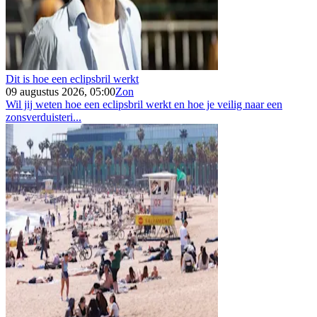
Dit is hoe een eclipsbril werkt
09 augustus 2026, 05:00
Zon
Wil jij weten hoe een eclipsbril werkt en hoe je veilig naar een
zonsverduisteri...