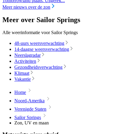
Tomorrowland plaats. Uitgerek...
Meer nieuws over de zon
Meer over Sailor Springs
Alle weerinformatie voor Sailor Springs
48-uurs weersverwachting
14-daagse weersverwachting
Neerslagradar
Activiteiten
Gezondheidsverwachting
Klimaat
Vakantie
Home
Noord-Amerika
Verenigde Staten
Sailor Springs
Zon, UV en maan