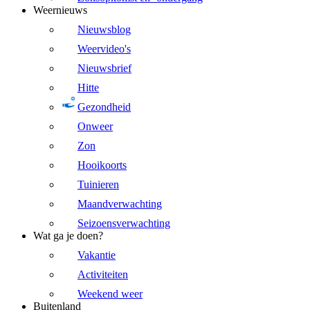
Weernieuws
Nieuwsblog
Weervideo's
Nieuwsbrief
Hitte
Gezondheid
Onweer
Zon
Hooikoorts
Tuinieren
Maandverwachting
Seizoensverwachting
Wat ga je doen?
Vakantie
Activiteiten
Weekend weer
Buitenland