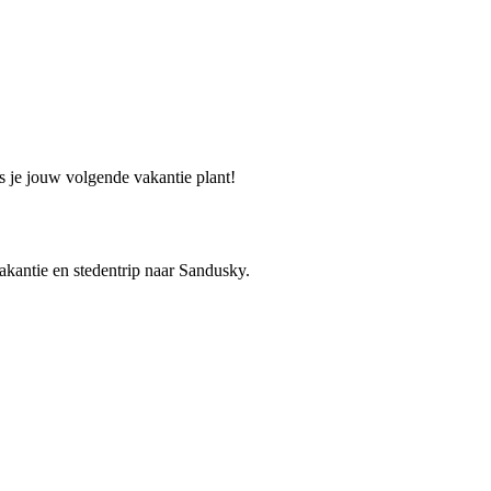
s je jouw volgende vakantie plant!
vakantie en stedentrip naar Sandusky.