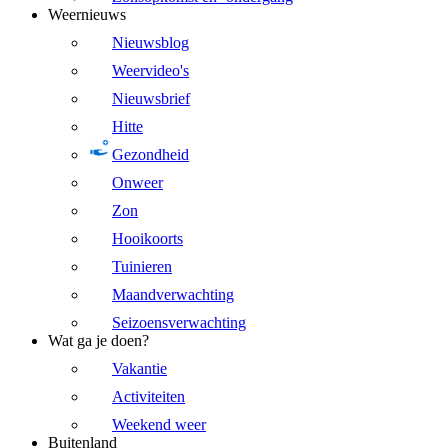
Weernieuws
Nieuwsblog
Weervideo's
Nieuwsbrief
Hitte
Gezondheid
Onweer
Zon
Hooikoorts
Tuinieren
Maandverwachting
Seizoensverwachting
Wat ga je doen?
Vakantie
Activiteiten
Weekend weer
Buitenland