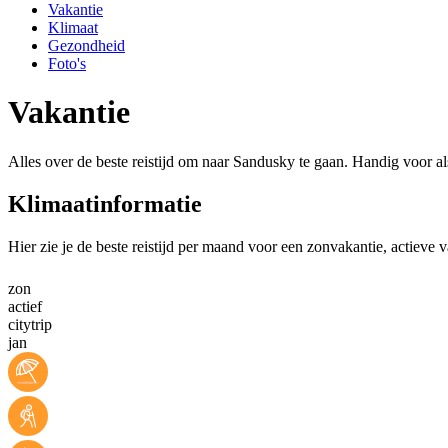
Vakantie
Klimaat
Gezondheid
Foto's
Vakantie
Alles over de beste reistijd om naar Sandusky te gaan. Handig voor al
Klimaatinformatie
Hier zie je de beste reistijd per maand voor een zonvakantie, actieve 
zon
actief
citytrip
jan