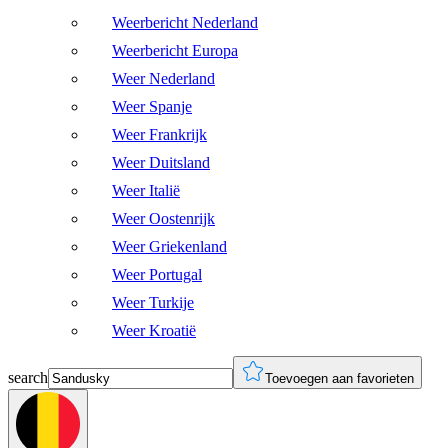
Weerbericht Nederland
Weerbericht Europa
Weer Nederland
Weer Spanje
Weer Frankrijk
Weer Duitsland
Weer Italië
Weer Oostenrijk
Weer Griekenland
Weer Portugal
Weer Turkije
Weer Kroatië
search
Toevoegen aan favorieten