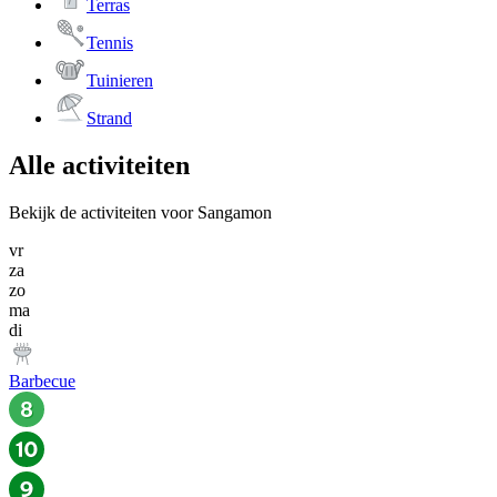
Terras
Tennis
Tuinieren
Strand
Alle activiteiten
Bekijk de activiteiten voor Sangamon
vr
za
zo
ma
di
Barbecue