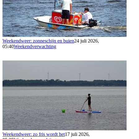
Weekendweer: zonneschijn en buien
24 juli 2026,
05:40
Weekendverwachting
Weekendweer: zo fris wordt het
17 juli 2026,