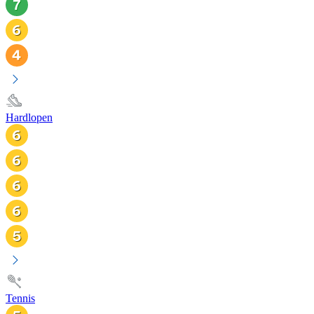
Hardlopen
Tennis