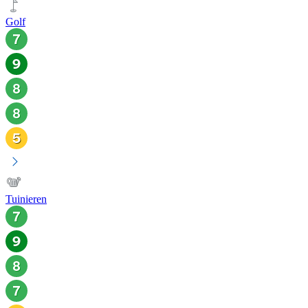
Golf
Tuinieren