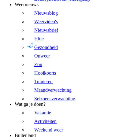
Weernieuws
Nieuwsblog
Weervideo's
Nieuwsbrief
Hitte
Gezondheid
Onweer
Zon
Hooikoorts
Tuinieren
Maandverwachting
Seizoensverwachting
Wat ga je doen?
Vakantie
Activiteiten
Weekend weer
Buitenland