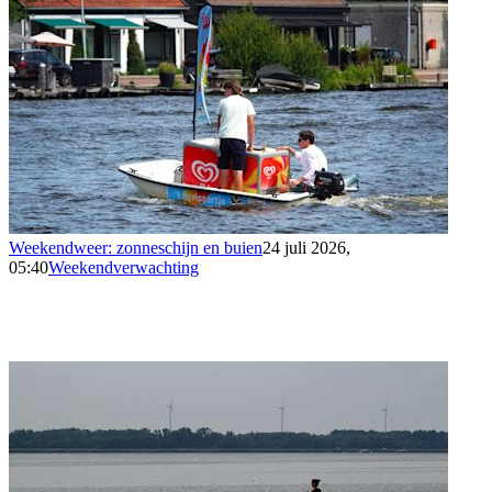
Weekendweer: zonneschijn en buien
24 juli 2026,
05:40
Weekendverwachting