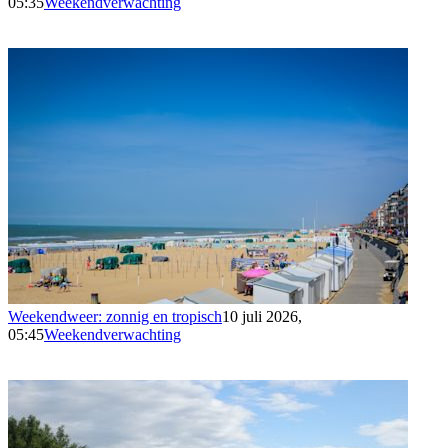
05:35
Weekendverwachting
Weekendweer: zonnig en tropisch
10 juli 2026,
05:45
Weekendverwachting