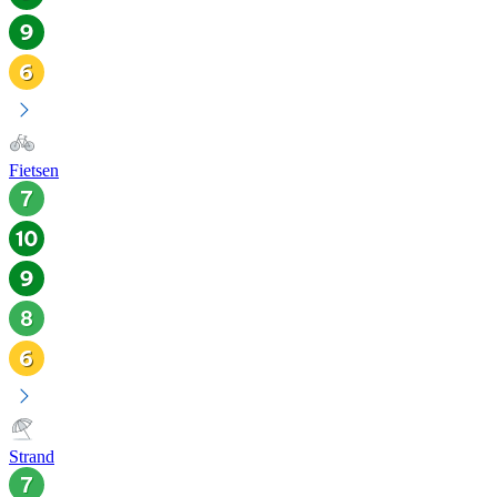
Fietsen
Strand