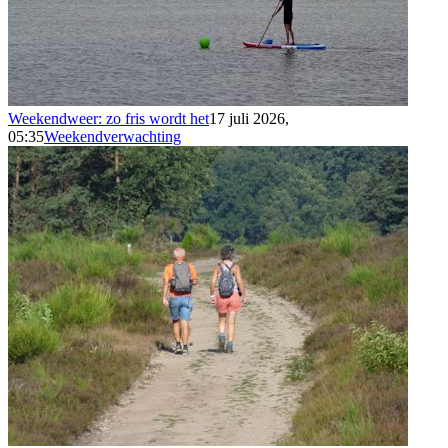
Weekendweer: zo fris wordt het
17 juli 2026,
05:35
Weekendverwachting