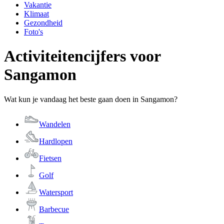
Vakantie
Klimaat
Gezondheid
Foto's
Activiteitencijfers voor
Sangamon
Wat kun je vandaag het beste gaan doen in Sangamon?
Wandelen
Hardlopen
Fietsen
Golf
Watersport
Barbecue