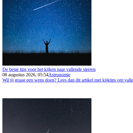
De beste tips voor het kijken naar vallende sterren
08 augustus 2026, 05:54
Astronomie
Wil jij graag een wens doen? Lees dan dit artikel met kijktips om vallen