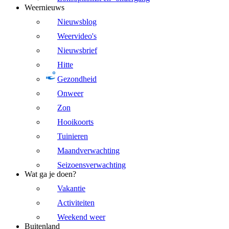
Weernieuws
Nieuwsblog
Weervideo's
Nieuwsbrief
Hitte
Gezondheid
Onweer
Zon
Hooikoorts
Tuinieren
Maandverwachting
Seizoensverwachting
Wat ga je doen?
Vakantie
Activiteiten
Weekend weer
Buitenland