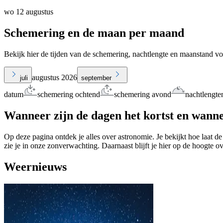
wo 12 augustus
Schemering en de maan per maand
Bekijk hier de tijden van de schemering, nachtlengte en maanstand v
augustus 2026
juli
september
datum
schemering ochtend
schemering avond
nachtlengte
Wanneer zijn de dagen het kortst en wanne
Op deze pagina ontdek je alles over astronomie. Je bekijkt hoe laat de
zie je in onze zonverwachting. Daarnaast blijft je hier op de hoogte o
Weernieuws