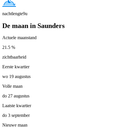
nachtlengte
9u
De maan in Saunders
Actuele maanstand
21.5 %
zichtbaarheid
Eerste kwartier
wo 19 augustus
Volle maan
do 27 augustus
Laatste kwartier
do 3 september
Nieuwe maan