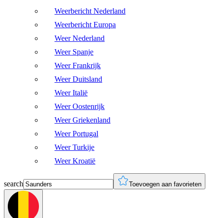
Weerbericht Nederland
Weerbericht Europa
Weer Nederland
Weer Spanje
Weer Frankrijk
Weer Duitsland
Weer Italië
Weer Oostenrijk
Weer Griekenland
Weer Portugal
Weer Turkije
Weer Kroatië
search
Toevoegen aan favorieten