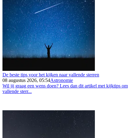
De beste tips voor het kijken naar vallende sterren
08 augustus 2026, 05:54
Astronomie
Wil jij graag een wens doen? Lees dan dit artikel met kijktips om
vallende sterr...