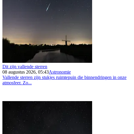
Dit zijn vallende sterren
08 augustus 2026, 05:43
Astronomie
Vallende sterren zijn stukjes ruimtepuin die binnendringen in onze
atmosfeer. Zo...