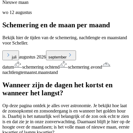
Nieuwe maan
wo 12 augustus
Schemering en de maan per maand
Bekijk hier de tijden van de schemering, nachtlengte en maanstand
voor Scheller.
augustus 2026
juli
september
datum
schemering ochtend
schemering avond
nachtlengte
maanst.
maanstand
Wanneer zijn de dagen het kortst en
wanneer het langst?
Op deze pagina ontdek je alles over astronomie. Je bekijkt hoe laat
de zonsopkomst en zonsondergang is en wanneer het golden hour
is. Daarbij is het natuurlijk wel belangrijk of de zon ook echt te zien
is en dat zie je in onze zonverwachting. Daarnaast blijft je hier op de
hoogte over de maanfasen; is het volle maan of nieuwe maan, eerste
kwartier of laatste kwartier?