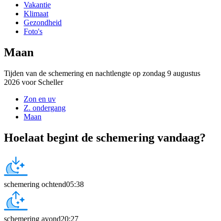
Vakantie
Klimaat
Gezondheid
Foto's
Maan
Tijden van de schemering en nachtlengte op zondag 9 augustus
2026 voor Scheller
Zon en uv
Z. ondergang
Maan
Hoelaat begint de schemering vandaag?
schemering ochtend
05:38
schemering avond
20:27