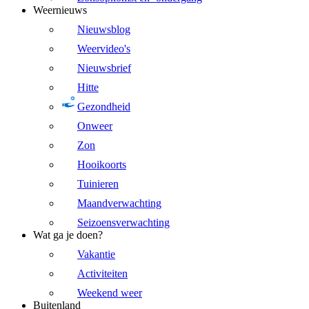
Weernieuws
Nieuwsblog
Weervideo's
Nieuwsbrief
Hitte
Gezondheid
Onweer
Zon
Hooikoorts
Tuinieren
Maandverwachting
Seizoensverwachting
Wat ga je doen?
Vakantie
Activiteiten
Weekend weer
Buitenland