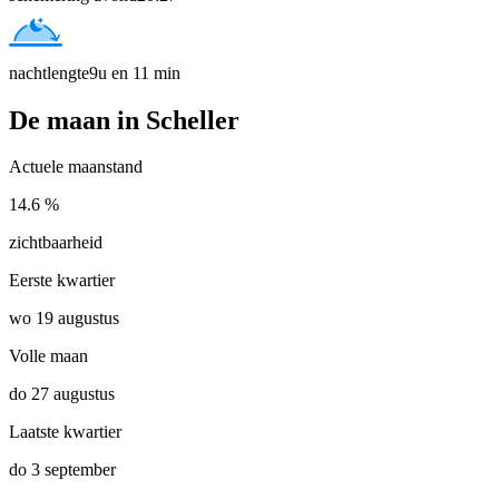
nachtlengte
9u en 11 min
De maan in Scheller
Actuele maanstand
14.6 %
zichtbaarheid
Eerste kwartier
wo 19 augustus
Volle maan
do 27 augustus
Laatste kwartier
do 3 september