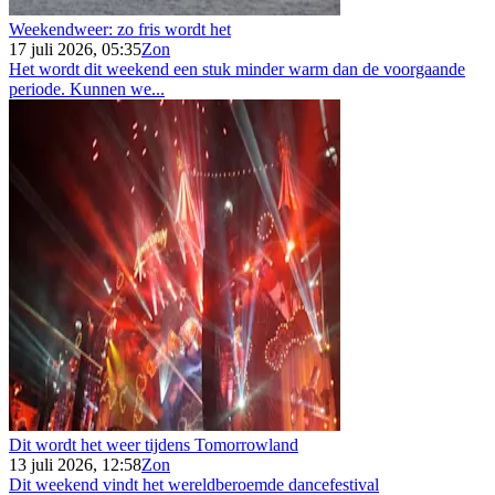
Weekendweer: zo fris wordt het
17 juli 2026, 05:35
Zon
Het wordt dit weekend een stuk minder warm dan de voorgaande
periode. Kunnen we...
Dit wordt het weer tijdens Tomorrowland
13 juli 2026, 12:58
Zon
Dit weekend vindt het wereldberoemde dancefestival