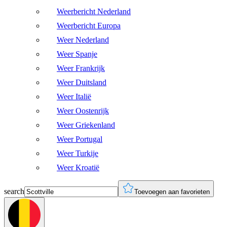
Weerbericht Nederland
Weerbericht Europa
Weer Nederland
Weer Spanje
Weer Frankrijk
Weer Duitsland
Weer Italië
Weer Oostenrijk
Weer Griekenland
Weer Portugal
Weer Turkije
Weer Kroatië
search
Toevoegen aan favorieten