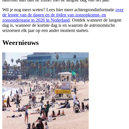
Wil je nog meer weten? Lees hier meer achtergrondinformatie
over
de lengte van de dagen en de tijden van zonsopkomst- en
zonsondergang in 2026 in Nederland
. Ontdek wanneer de langste
dag is, wanneer de kortste dag is en waarom de astronomische
seizoenen elk jaar op een ander moment starten.
Weernieuws