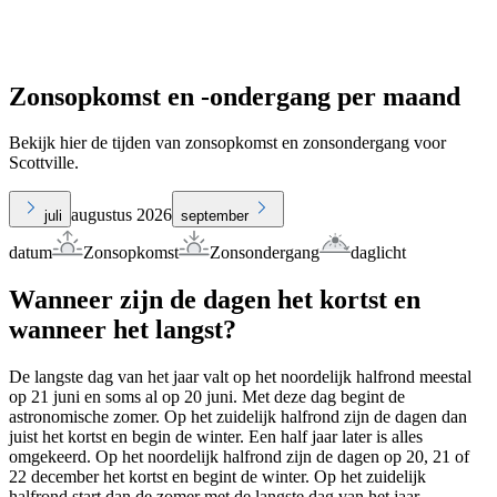
Zonsopkomst en -ondergang per maand
Bekijk hier de tijden van zonsopkomst en zonsondergang voor
Scottville.
augustus 2026
juli
september
datum
Zonsopkomst
Zonsondergang
daglicht
Wanneer zijn de dagen het kortst en
wanneer het langst?
De langste dag van het jaar valt op het noordelijk halfrond meestal
op 21 juni en soms al op 20 juni. Met deze dag begint de
astronomische zomer. Op het zuidelijk halfrond zijn de dagen dan
juist het kortst en begin de winter. Een half jaar later is alles
omgekeerd. Op het noordelijk halfrond zijn de dagen op 20, 21 of
22 december het kortst en begint de winter. Op het zuidelijk
halfrond start dan de zomer met de langste dag van het jaar.