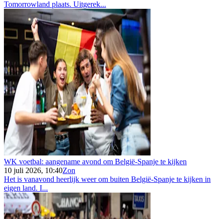
Tomorrowland plaats. Uitgerek...
WK voetbal: aangename avond om België-Spanje te kijken
10 juli 2026, 10:40
Zon
Het is vanavond heerlijk weer om buiten België-Spanje te kijken in
eigen land. I...