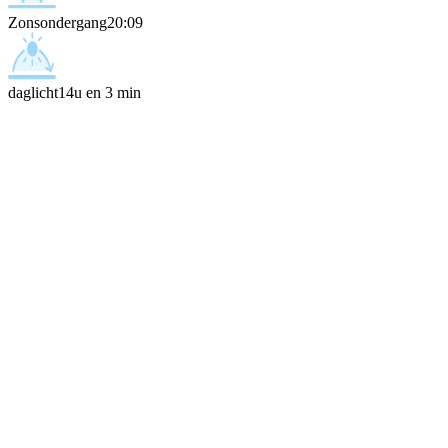
Zonsondergang
20:09
daglicht
14u en 3 min