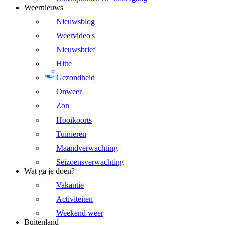
Weernieuws
Nieuwsblog
Weervideo's
Nieuwsbrief
Hitte
Gezondheid
Onweer
Zon
Hooikoorts
Tuinieren
Maandverwachting
Seizoensverwachting
Wat ga je doen?
Vakantie
Activiteiten
Weekend weer
Buitenland