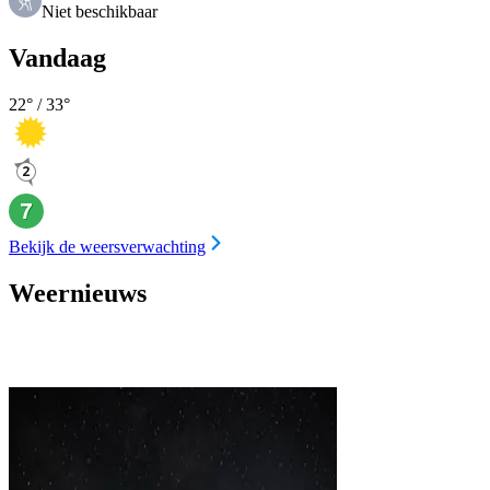
Niet beschikbaar
Vandaag
22
° /
33
°
Bekijk de weersverwachting
Weernieuws