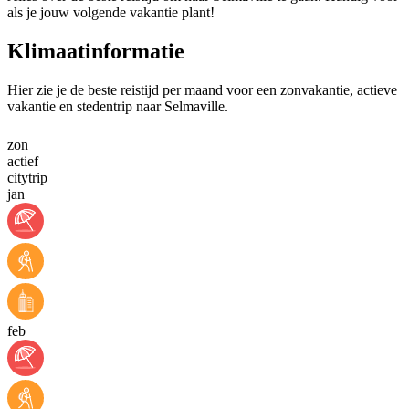
als je jouw volgende vakantie plant!
Klimaatinformatie
Hier zie je de beste reistijd per maand voor een zonvakantie, actieve
vakantie en stedentrip naar Selmaville.
zon
actief
citytrip
jan
feb