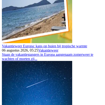
Vakantieweer Europa: kans op buien bij tropische warmte
06 augustus 2026, 05:25
Vakantieweer
Staan de vakantiegangers in Europa aangenaam zomerweer te
wachten of moeten zij...