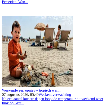
Perseïden. Wan...
Weekendweer: opnieuw tropisch warm
07 augustus 2026, 05:40
Weekendverwachting
Na een aantal koelere dagen loopt de temperatuur dit weekend weer
flink op. Wat...