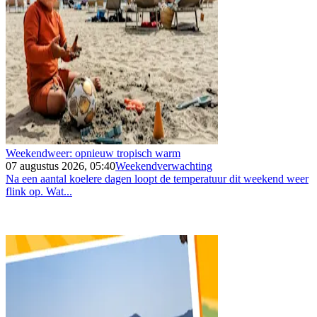
Weekendweer: opnieuw tropisch warm
07 augustus 2026, 05:40
Weekendverwachting
Na een aantal koelere dagen loopt de temperatuur dit weekend weer
flink op. Wat...