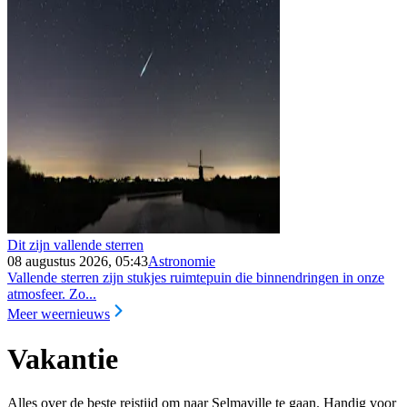
Dit zijn vallende sterren
08 augustus 2026, 05:43
Astronomie
Vallende sterren zijn stukjes ruimtepuin die binnendringen in onze
atmosfeer. Zo...
Meer weernieuws
Vakantie
Alles over de beste reistijd om naar Selmaville te gaan. Handig voor