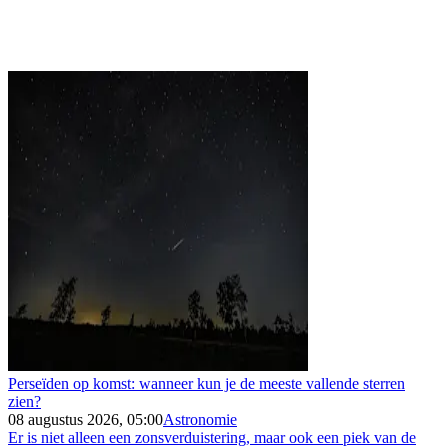
Perseïden op komst: wanneer kun je de meeste vallende sterren
zien?
08 augustus 2026, 05:00
Astronomie
Er is niet alleen een zonsverduistering, maar ook een piek van de