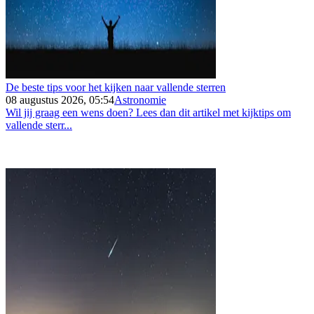
De beste tips voor het kijken naar vallende sterren
08 augustus 2026, 05:54
Astronomie
Wil jij graag een wens doen? Lees dan dit artikel met kijktips om
vallende sterr...