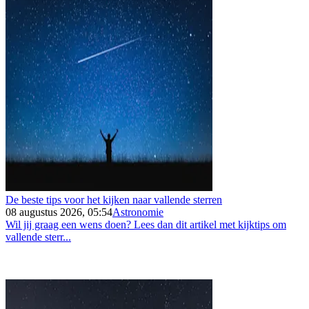
De beste tips voor het kijken naar vallende sterren
08 augustus 2026, 05:54
Astronomie
Wil jij graag een wens doen? Lees dan dit artikel met kijktips om
vallende sterr...