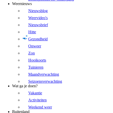
Weernieuws
Nieuwsblog
Weervideo's
Nieuwsbrief
Hitte
Gezondheid
Onweer
Zon
Hooikoorts
Tuinieren
Maandverwachting
Seizoensverwachting
Wat ga je doen?
Vakantie
Activiteiten
Weekend weer
Buitenland