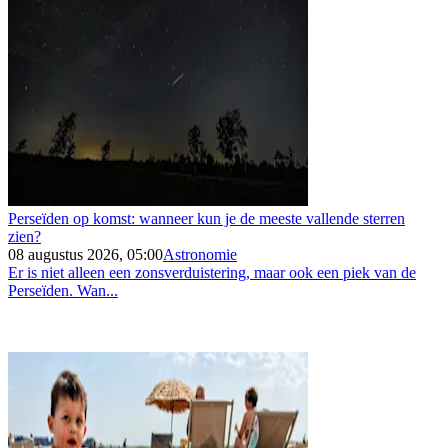
Perseïden op komst: wanneer kun je de meeste vallende sterren
zien?
08 augustus 2026, 05:00
Astronomie
Er is niet alleen een zonsverduistering, maar ook een piek van de
Perseïden. Wan...