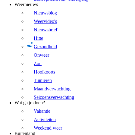
Weernieuws
Nieuwsblog
Weervideo's
Nieuwsbrief
Hitte
Gezondheid
Onweer
Zon
Hooikoorts
Tuinieren
Maandverwachting
Seizoensverwachting
Wat ga je doen?
Vakantie
Activiteiten
Weekend weer
Buitenland