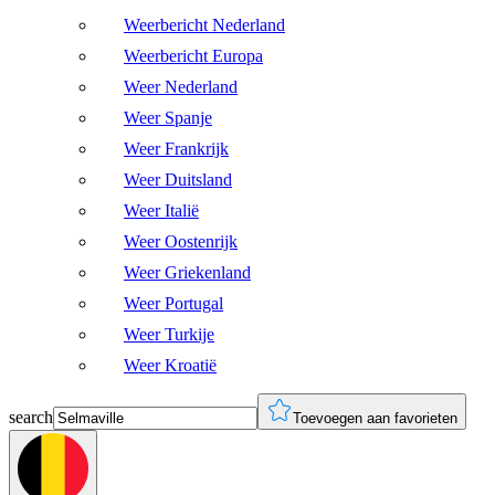
Weerbericht Nederland
Weerbericht Europa
Weer Nederland
Weer Spanje
Weer Frankrijk
Weer Duitsland
Weer Italië
Weer Oostenrijk
Weer Griekenland
Weer Portugal
Weer Turkije
Weer Kroatië
search
Toevoegen aan favorieten