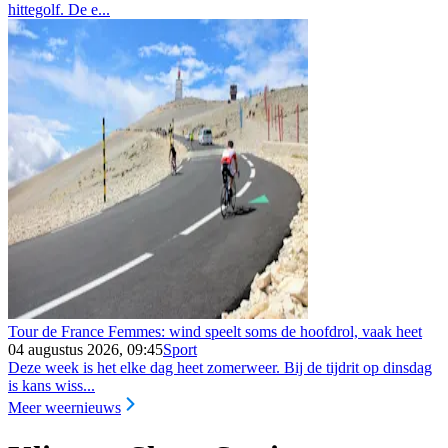
hittegolf. De e...
Tour de France Femmes: wind speelt soms de hoofdrol, vaak heet
04 augustus 2026, 09:45
Sport
Deze week is het elke dag heet zomerweer. Bij de tijdrit op dinsdag
is kans wiss...
Meer weernieuws