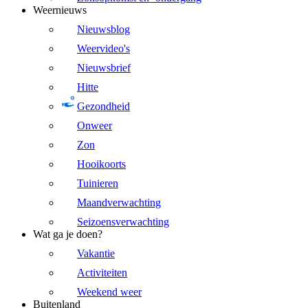
Weernieuws
Nieuwsblog
Weervideo's
Nieuwsbrief
Hitte
Gezondheid
Onweer
Zon
Hooikoorts
Tuinieren
Maandverwachting
Seizoensverwachting
Wat ga je doen?
Vakantie
Activiteiten
Weekend weer
Buitenland