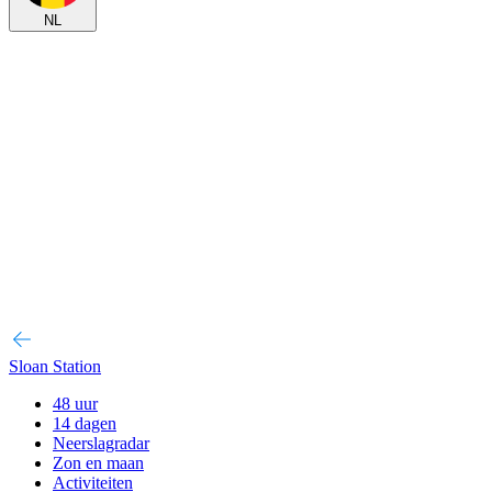
NL
Sloan Station
48 uur
14 dagen
Neerslagradar
Zon en maan
Activiteiten