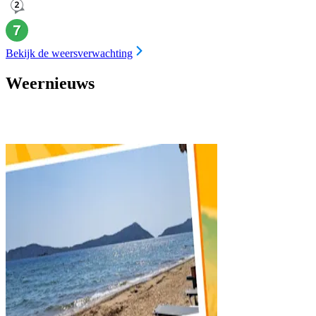
Bekijk de weersverwachting
Weernieuws