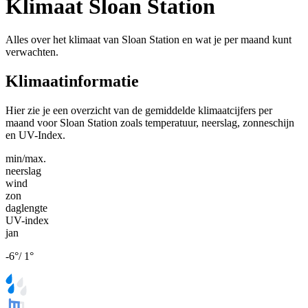
Klimaat Sloan Station
Alles over het klimaat van Sloan Station en wat je per maand kunt
verwachten.
Klimaatinformatie
Hier zie je een overzicht van de gemiddelde klimaatcijfers per
maand voor Sloan Station zoals temperatuur, neerslag, zonneschijn
en UV-Index.
min/max.
neerslag
wind
zon
daglengte
UV-index
jan
-6
°
/
1
°