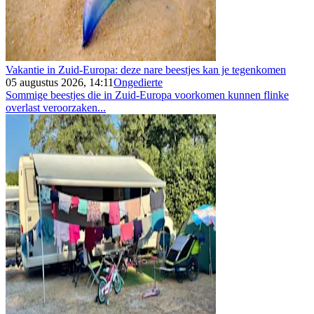
Vakantie in Zuid-Europa: deze nare beestjes kan je tegenkomen
05 augustus 2026, 14:11
Ongedierte
Sommige beestjes die in Zuid-Europa voorkomen kunnen flinke
overlast veroorzaken...