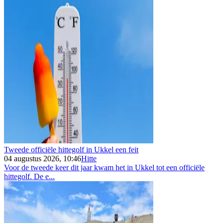
Tweede officiële hittegolf in Ukkel een feit
04 augustus 2026, 10:46
Hitte
Voor de tweede keer dit jaar kwam het in Ukkel tot een officiële
hittegolf. De e...