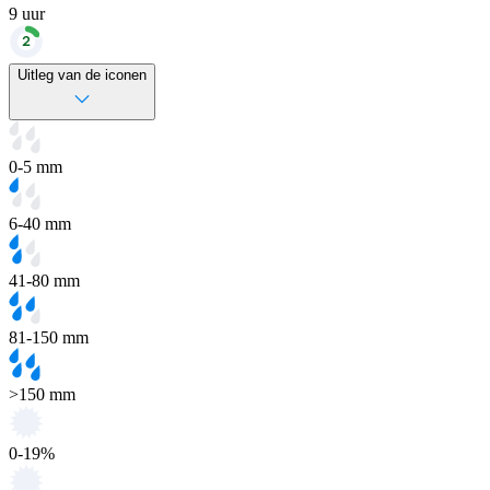
9
uur
Uitleg van de iconen
0-5 mm
6-40 mm
41-80 mm
81-150 mm
>150 mm
0-19%