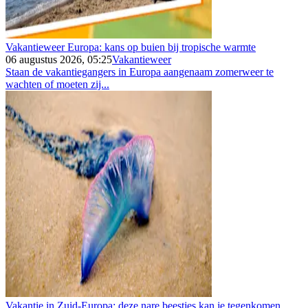
Vakantieweer Europa: kans op buien bij tropische warmte
06 augustus 2026, 05:25
Vakantieweer
Staan de vakantiegangers in Europa aangenaam zomerweer te
wachten of moeten zij...
Vakantie in Zuid-Europa: deze nare beestjes kan je tegenkomen