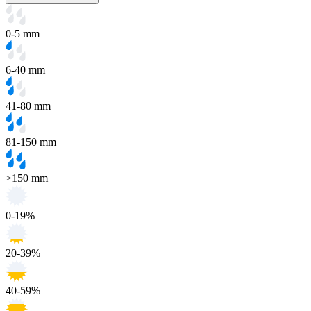
0-5 mm
6-40 mm
41-80 mm
81-150 mm
>150 mm
0-19%
20-39%
40-59%