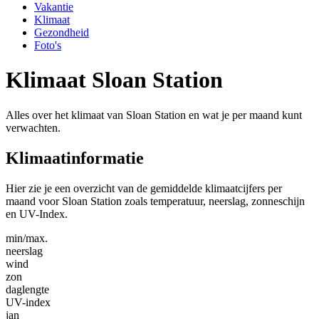
Vakantie
Klimaat
Gezondheid
Foto's
Klimaat Sloan Station
Alles over het klimaat van Sloan Station en wat je per maand kunt
verwachten.
Klimaatinformatie
Hier zie je een overzicht van de gemiddelde klimaatcijfers per
maand voor Sloan Station zoals temperatuur, neerslag, zonneschijn
en UV-Index.
min/max.
neerslag
wind
zon
daglengte
UV-index
jan