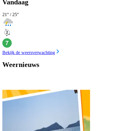
Vandaag
21
° /
25
°
Bekijk de weersverwachting
Weernieuws