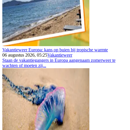
Vakantieweer Europa: kans op buien bij tropische warmte
06 augustus 2026, 05:25
Vakantieweer
Staan de vakantiegangers in Europa aangenaam zomerweer te
wachten of moeten zij...