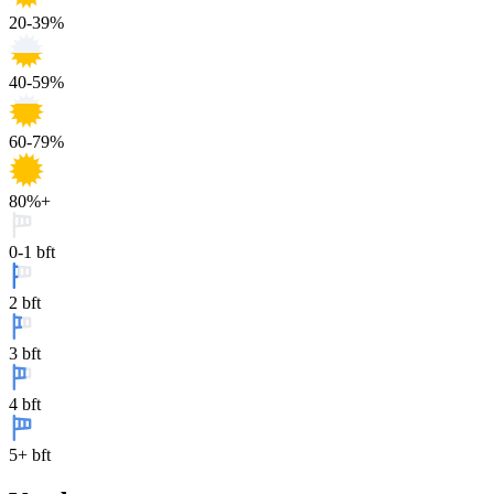
20-39%
40-59%
60-79%
80%+
0-1 bft
2 bft
3 bft
4 bft
5+ bft