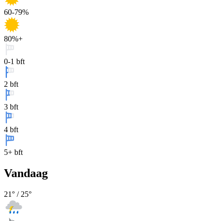
60-79%
80%+
0-1 bft
2 bft
3 bft
4 bft
5+ bft
Vandaag
21
° /
25
°