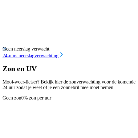
Nu
Geen neerslag verwacht
24-uurs neerslagverwachting
Zon en UV
Mooi-weer-fietser? Bekijk hier de zonverwachting voor de komende
24 uur zodat je weet of je een zonnebril mee moet nemen.
Geen zon
0% zon per uur