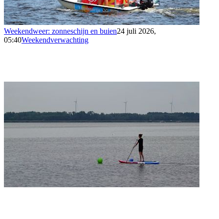
Weekendweer: zonneschijn en buien
24 juli 2026,
05:40
Weekendverwachting
Weekendweer: zo fris wordt het
17 juli 2026,
05:35
Weekendverwachting