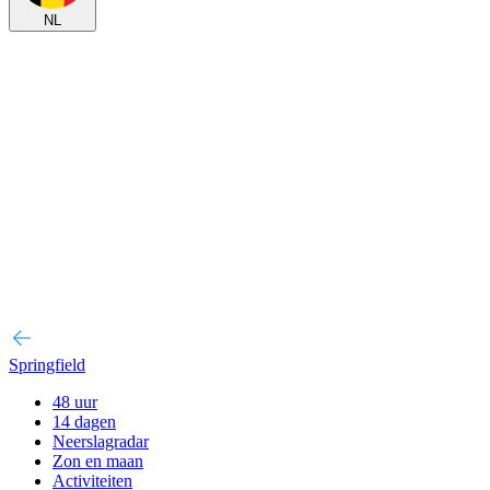
NL
Springfield
48 uur
14 dagen
Neerslagradar
Zon en maan
Activiteiten