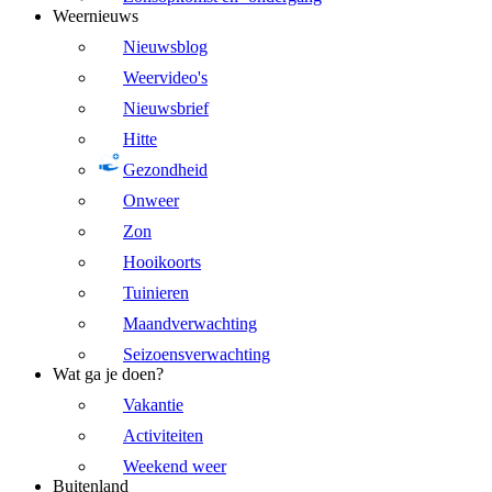
Weernieuws
Nieuwsblog
Weervideo's
Nieuwsbrief
Hitte
Gezondheid
Onweer
Zon
Hooikoorts
Tuinieren
Maandverwachting
Seizoensverwachting
Wat ga je doen?
Vakantie
Activiteiten
Weekend weer
Buitenland