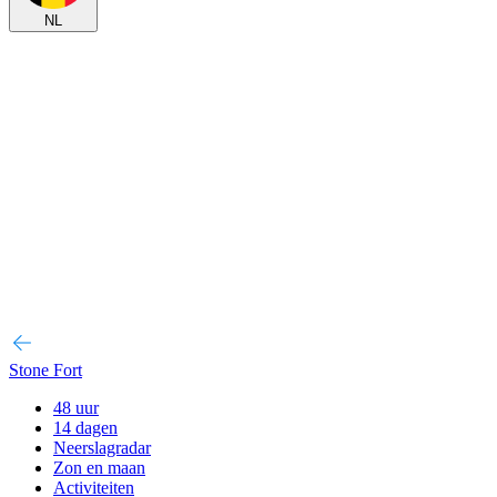
NL
Stone Fort
48 uur
14 dagen
Neerslagradar
Zon en maan
Activiteiten