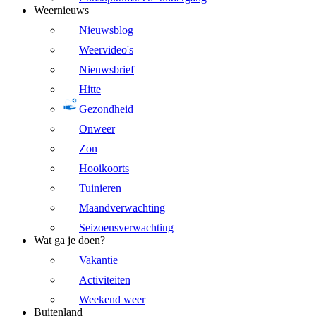
Weernieuws
Nieuwsblog
Weervideo's
Nieuwsbrief
Hitte
Gezondheid
Onweer
Zon
Hooikoorts
Tuinieren
Maandverwachting
Seizoensverwachting
Wat ga je doen?
Vakantie
Activiteiten
Weekend weer
Buitenland