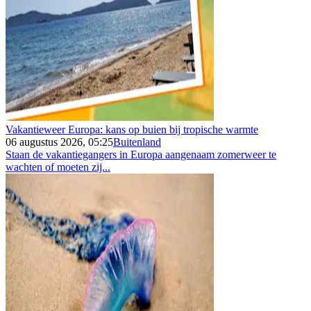
Vakantieweer Europa: kans op buien bij tropische warmte
06 augustus 2026, 05:25
Buitenland
Staan de vakantiegangers in Europa aangenaam zomerweer te
wachten of moeten zij...