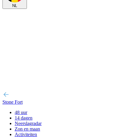
NL
Stone Fort
48 uur
14 dagen
Neerslagradar
Zon en maan
Activiteiten