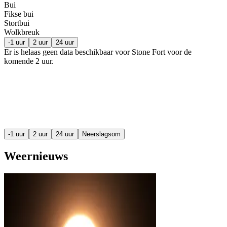
Bui
Fikse bui
Stortbui
Wolkbreuk
-1 uur
2 uur
24 uur
Er is helaas geen data beschikbaar voor Stone Fort voor de
komende
2 uur
.
-1 uur
2 uur
24 uur
Neerslagsom
Weernieuws