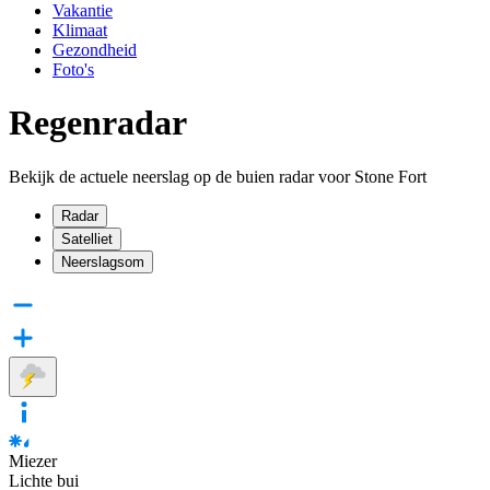
Vakantie
Klimaat
Gezondheid
Foto's
Regenradar
Bekijk de actuele neerslag op de buien radar voor Stone Fort
Radar
Satelliet
Neerslagsom
Miezer
Lichte bui