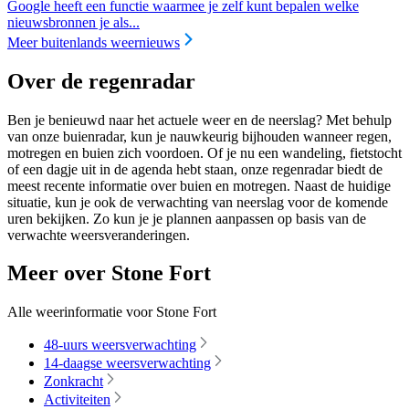
Google heeft een functie waarmee je zelf kunt bepalen welke
nieuwsbronnen je als...
Meer buitenlands weernieuws
Over de regenradar
Ben je benieuwd naar het actuele weer en de neerslag? Met behulp
van onze buienradar, kun je nauwkeurig bijhouden wanneer regen,
motregen en buien zich voordoen. Of je nu een wandeling, fietstocht
of een dagje uit in de agenda hebt staan, onze regenradar biedt de
meest recente informatie over buien en motregen. Naast de huidige
situatie, kun je ook de verwachting van neerslag voor de komende
uren bekijken. Zo kun je je plannen aanpassen op basis van de
verwachte weersveranderingen.
Meer over Stone Fort
Alle weerinformatie voor Stone Fort
48-uurs weersverwachting
14-daagse weersverwachting
Zonkracht
Activiteiten