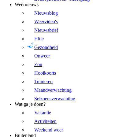
Weernieuws
Nieuwsblog
Weervideo's
Nieuwsbrief
Hitte
Gezondheid
Onweer
Zon
Hooikoorts
Tuinieren
Maandverwachting
Seizoensverwachting
Wat ga je doen?
Vakantie
Activiteiten
Weekend weer
Buitenland