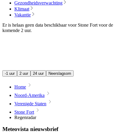
Gezondheidsverwachting
Klimaat
Vakantie
Er is helaas geen data beschikbaar voor Stone Fort voor de
komende
2 uur
.
-1 uur
2 uur
24 uur
Neerslagsom
Home
Noord-Amerika
Verenigde Staten
Stone Fort
Regenradar
Meteovista nieuwsbrief