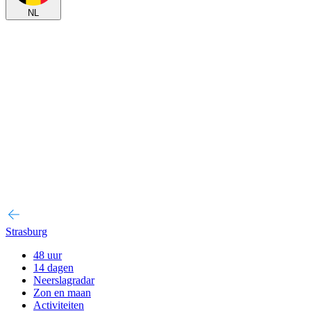
NL
Strasburg
48 uur
14 dagen
Neerslagradar
Zon en maan
Activiteiten