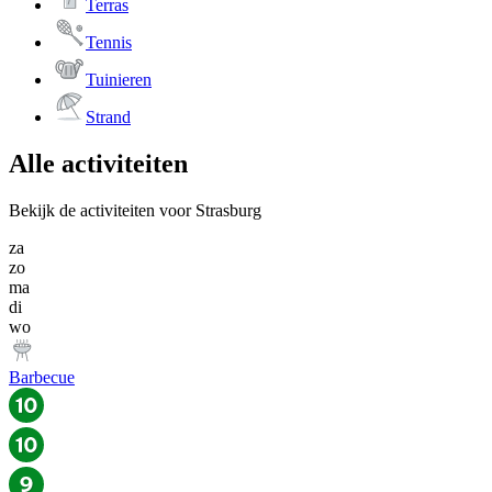
Terras
Tennis
Tuinieren
Strand
Alle activiteiten
Bekijk de activiteiten voor Strasburg
za
zo
ma
di
wo
Barbecue