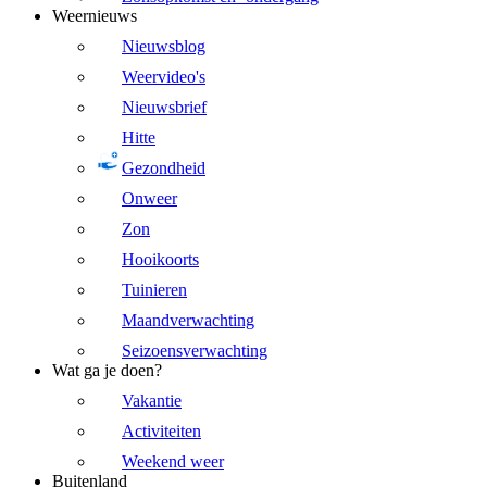
Weernieuws
Nieuwsblog
Weervideo's
Nieuwsbrief
Hitte
Gezondheid
Onweer
Zon
Hooikoorts
Tuinieren
Maandverwachting
Seizoensverwachting
Wat ga je doen?
Vakantie
Activiteiten
Weekend weer
Buitenland