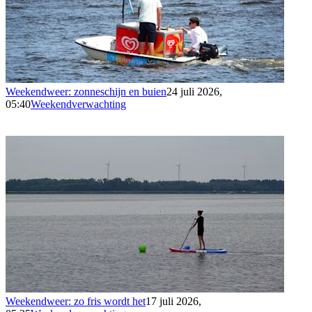
Weekendweer: zonneschijn en buien
24 juli 2026,
05:40
Weekendverwachting
Weekendweer: zo fris wordt het
17 juli 2026,