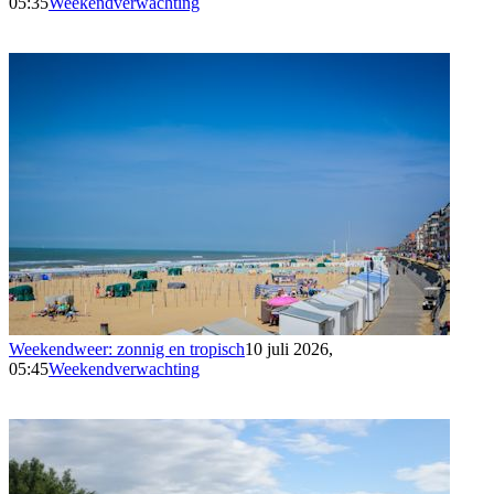
05:35
Weekendverwachting
Weekendweer: zonnig en tropisch
10 juli 2026,
05:45
Weekendverwachting