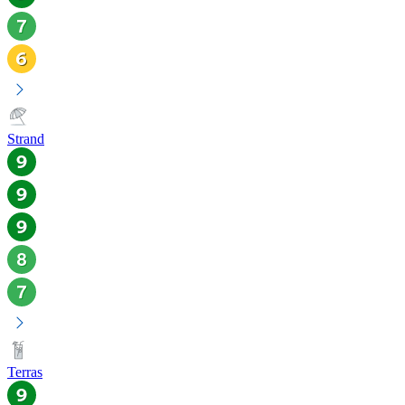
Strand
Terras