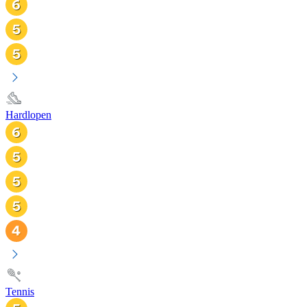
Hardlopen
Tennis