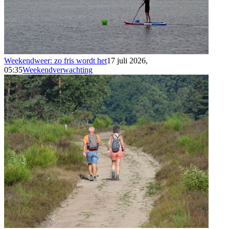
Weekendweer: zo fris wordt het
17 juli 2026,
05:35
Weekendverwachting