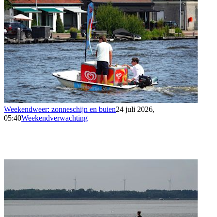
Weekendweer: zonneschijn en buien
24 juli 2026,
05:40
Weekendverwachting