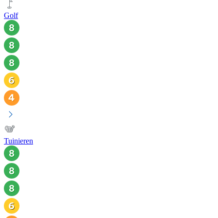
Golf
Tuinieren