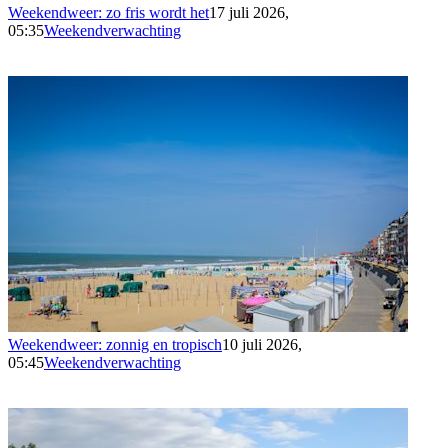
Weekendweer: zo fris wordt het
17 juli 2026,
05:35
Weekendverwachting
Weekendweer: zonnig en tropisch
10 juli 2026,
05:45
Weekendverwachting