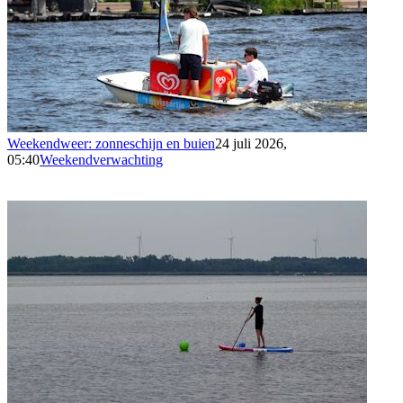
Weekendweer: zonneschijn en buien
24 juli 2026,
05:40
Weekendverwachting