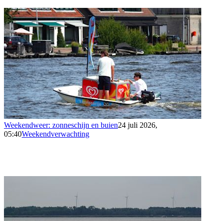
Weekendweer: zonneschijn en buien
24 juli 2026,
05:40
Weekendverwachting