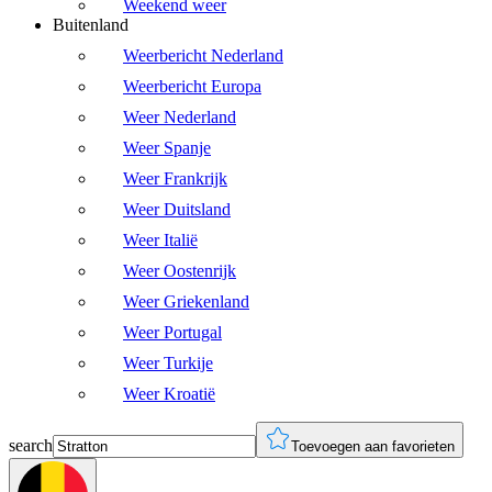
Weekend weer
Buitenland
Weerbericht Nederland
Weerbericht Europa
Weer Nederland
Weer Spanje
Weer Frankrijk
Weer Duitsland
Weer Italië
Weer Oostenrijk
Weer Griekenland
Weer Portugal
Weer Turkije
Weer Kroatië
search
Toevoegen aan favorieten