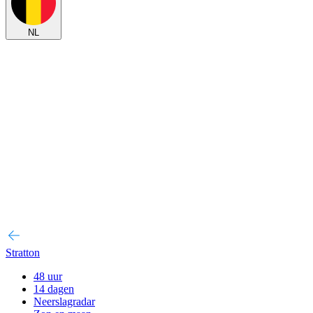
NL
Stratton
48 uur
14 dagen
Neerslagradar