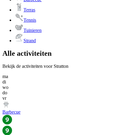
Terras
Tennis
Tuinieren
Strand
Alle activiteiten
Bekijk de activiteiten voor Stratton
ma
di
wo
do
vr
Barbecue