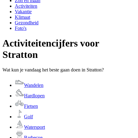
Zon en maan
Activiteiten
Vakantie
Klimaat
Gezondheid
Foto's
Activiteitencijfers voor
Stratton
Wat kun je vandaag het beste gaan doen in Stratton?
Wandelen
Hardlopen
Fietsen
Golf
Watersport
Barbecue