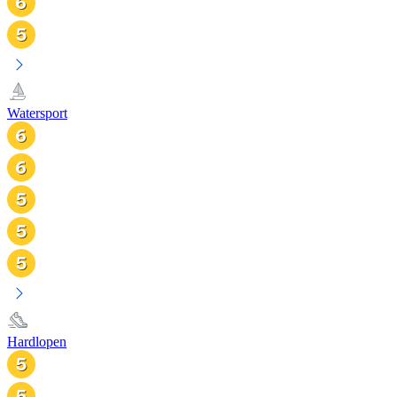
Watersport
Hardlopen