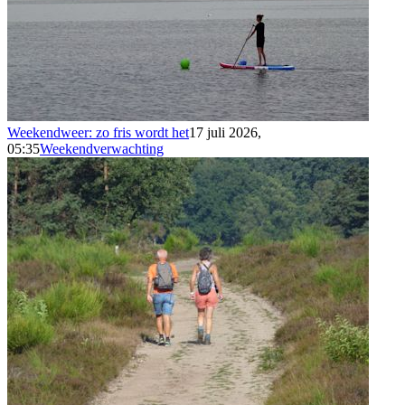
Weekendweer: zo fris wordt het
17 juli 2026,
05:35
Weekendverwachting