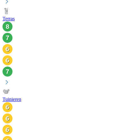
Terras
Tuinieren