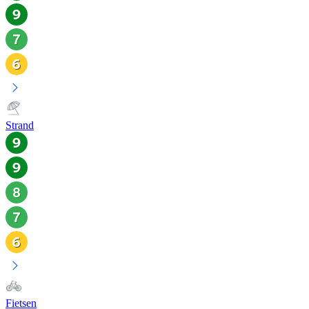
Strand
Fietsen