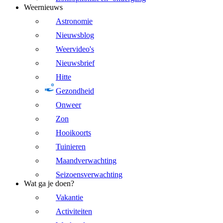
Weernieuws
Astronomie
Nieuwsblog
Weervideo's
Nieuwsbrief
Hitte
Gezondheid
Onweer
Zon
Hooikoorts
Tuinieren
Maandverwachting
Seizoensverwachting
Wat ga je doen?
Vakantie
Activiteiten