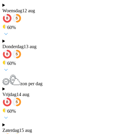
Woensdag
12 aug
60
%
Donderdag
13 aug
60
%
zon per dag
Vrijdag
14 aug
60
%
Zaterdag
15 aug