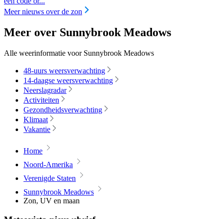
een code or...
Meer nieuws over de zon
Meer over Sunnybrook Meadows
Alle weerinformatie voor Sunnybrook Meadows
48-uurs weersverwachting
14-daagse weersverwachting
Neerslagradar
Activiteiten
Gezondheidsverwachting
Klimaat
Vakantie
Home
Noord-Amerika
Verenigde Staten
Sunnybrook Meadows
Zon, UV en maan