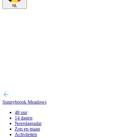
NL
Sunnybrook Meadows
48 uur
14 dagen
Neerslagradar
Zon en maan
Activiteiten