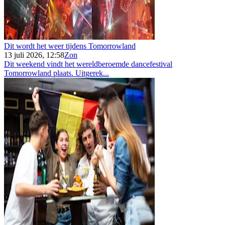
Dit wordt het weer tijdens Tomorrowland
13 juli 2026, 12:58
Zon
Dit weekend vindt het wereldberoemde dancefestival
Tomorrowland plaats. Uitgerek...