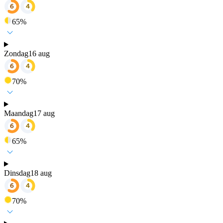
65
%
Zondag
16 aug
70
%
Maandag
17 aug
65
%
Dinsdag
18 aug
70
%