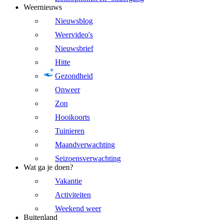
Weernieuws
Nieuwsblog
Weervideo's
Nieuwsbrief
Hitte
Gezondheid
Onweer
Zon
Hooikoorts
Tuinieren
Maandverwachting
Seizoensverwachting
Wat ga je doen?
Vakantie
Activiteiten
Weekend weer
Buitenland