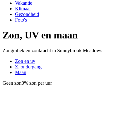
Vakantie
Klimaat
Gezondheid
Foto's
Zon, UV en maan
Zongrafiek en zonkracht in Sunnybrook Meadows
Zon en uv
Z. ondergang
Maan
Geen zon
0% zon per uur