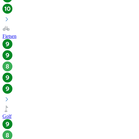
Fietsen
Golf