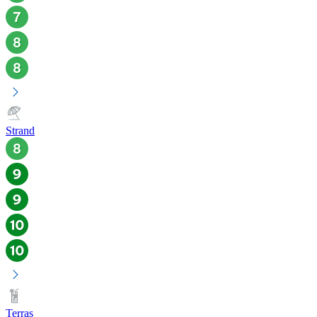
Strand
Terras