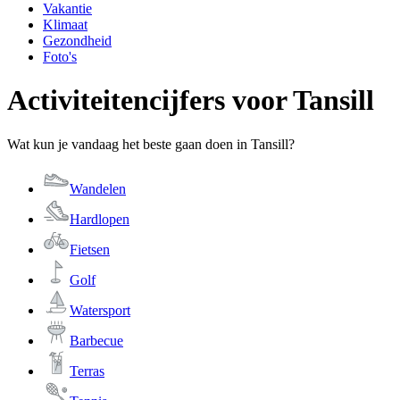
Vakantie
Klimaat
Gezondheid
Foto's
Activiteitencijfers voor Tansill
Wat kun je vandaag het beste gaan doen in Tansill?
Wandelen
Hardlopen
Fietsen
Golf
Watersport
Barbecue
Terras