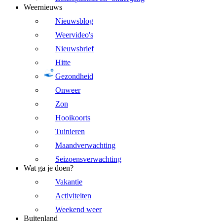
Weernieuws
Nieuwsblog
Weervideo's
Nieuwsbrief
Hitte
Gezondheid
Onweer
Zon
Hooikoorts
Tuinieren
Maandverwachting
Seizoensverwachting
Wat ga je doen?
Vakantie
Activiteiten
Weekend weer
Buitenland