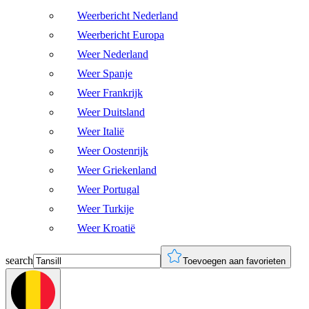
Weerbericht Nederland
Weerbericht Europa
Weer Nederland
Weer Spanje
Weer Frankrijk
Weer Duitsland
Weer Italië
Weer Oostenrijk
Weer Griekenland
Weer Portugal
Weer Turkije
Weer Kroatië
search
Toevoegen aan favorieten