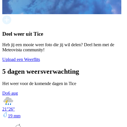
Deel weer uit Tice
Heb jij een mooie weer foto die jij wil delen? Deel hem met de
Meteovista community!
Upload een Weerflits
5 dagen weersverwachting
Het weer voor de komende dagen in Tice
Do
6 aug
21
°
26
°
19
mm