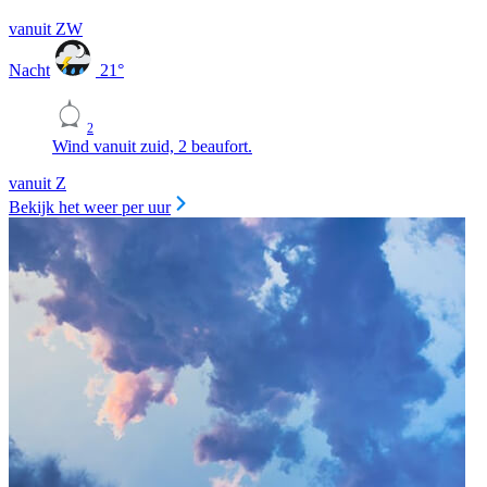
vanuit ZW
Nacht
21
°
2
Wind vanuit zuid, 2 beaufort.
vanuit Z
Bekijk het weer per uur