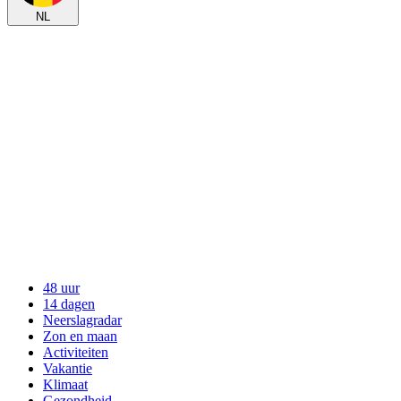
NL
48 uur
14 dagen
Neerslagradar
Zon en maan
Activiteiten
Vakantie
Klimaat
Gezondheid