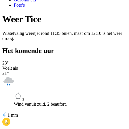
Foto's
Weer Tice
Wisselvallig weertje: rond 11:35 buien, maar om 12:10 is het weer
droog.
Het komende uur
23
°
Voelt als
21
°
2
Wind vanuit zuid, 2 beaufort.
1
mm