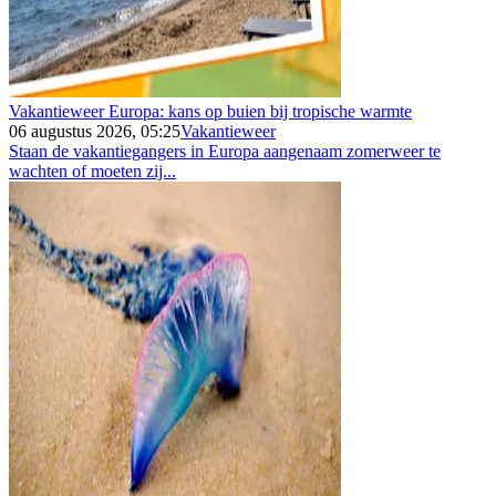
Vakantieweer Europa: kans op buien bij tropische warmte
06 augustus 2026, 05:25
Vakantieweer
Staan de vakantiegangers in Europa aangenaam zomerweer te
wachten of moeten zij...