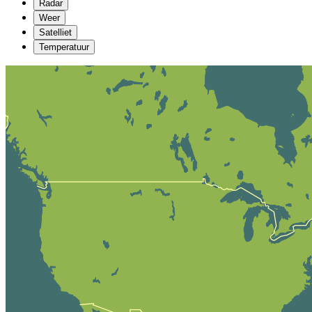
Radar
Weer
Satelliet
Temperatuur