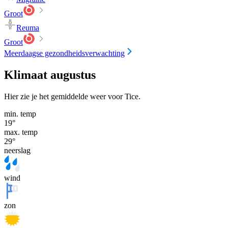
Groot
Reuma
Groot
Meerdaagse gezondheidsverwachting
Klimaat augustus
Hier zie je het gemiddelde weer voor Tice.
min. temp
19
°
max. temp
29
°
neerslag
wind
zon