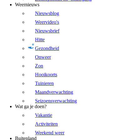
Weernieuws
Nieuwsblog
Weervideo's
Nieuwsbrief
Hitte
Gezondheid
Onweer
Zon
Hooikoorts
Tuinieren
Maandverwachting
Seizoensverwachting
Wat ga je doen?
Vakantie
Activiteiten
Weekend weer
Buitenland