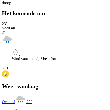
droog.
Het komende uur
23
°
Voelt als
21
°
2
Wind vanuit zuid, 2 beaufort.
1
mm
Weer vandaag
Ochtend
22
°