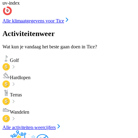
uv-index
Alle klimaatgegevens voor Tice
Activiteitenweer
Wat kun je vandaag het beste gaan doen in Tice?
Golf
Hardlopen
Terras
Wandelen
Alle activiteiten-weercijfers