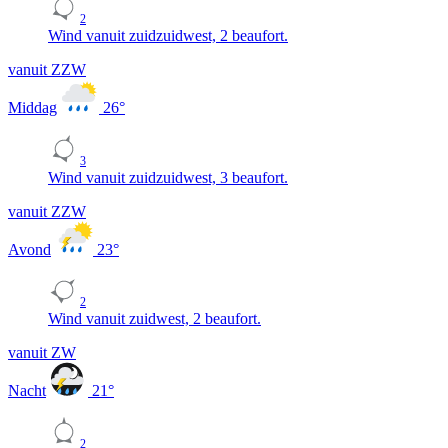
2
Wind vanuit zuidzuidwest, 2 beaufort.
vanuit ZZW
Middag
26
°
3
Wind vanuit zuidzuidwest, 3 beaufort.
vanuit ZZW
Avond
23
°
2
Wind vanuit zuidwest, 2 beaufort.
vanuit ZW
Nacht
21
°
2