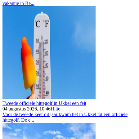
vakantie in Be...
Tweede officiële hittegolf in Ukkel een feit
04 augustus 2026, 10:46
Hitte
Voor de tweede keer dit jaar kwam het in Ukkel tot een officiële
hittegolf. De e...