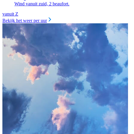
Wind vanuit zuid, 2 beaufort.
vanuit Z
Bekijk het weer per uur