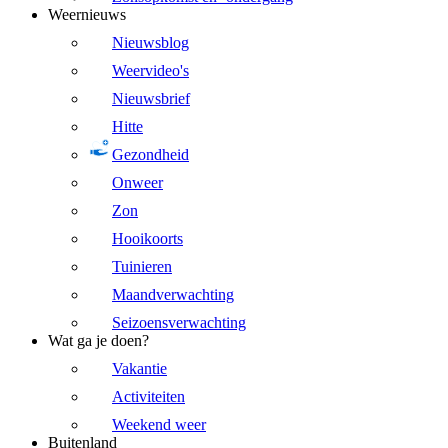
Weernieuws
Nieuwsblog
Weervideo's
Nieuwsbrief
Hitte
Gezondheid
Onweer
Zon
Hooikoorts
Tuinieren
Maandverwachting
Seizoensverwachting
Wat ga je doen?
Vakantie
Activiteiten
Weekend weer
Buitenland