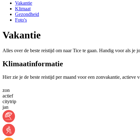
Vakantie
Klimaat
Gezondheid
Foto's
Vakantie
Alles over de beste reistijd om naar Tice te gaan. Handig voor als je 
Klimaatinformatie
Hier zie je de beste reistijd per maand voor een zonvakantie, actieve v
zon
actief
citytrip
jan