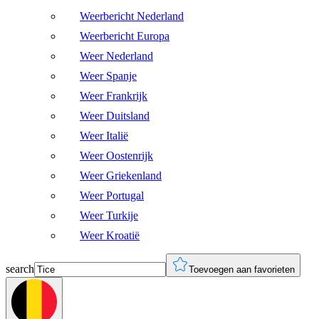
Weerbericht Nederland
Weerbericht Europa
Weer Nederland
Weer Spanje
Weer Frankrijk
Weer Duitsland
Weer Italië
Weer Oostenrijk
Weer Griekenland
Weer Portugal
Weer Turkije
Weer Kroatië
search
Toevoegen aan favorieten