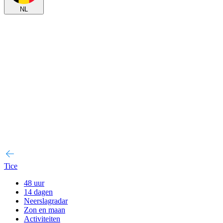
NL
Tice
48 uur
14 dagen
Neerslagradar
Zon en maan
Activiteiten