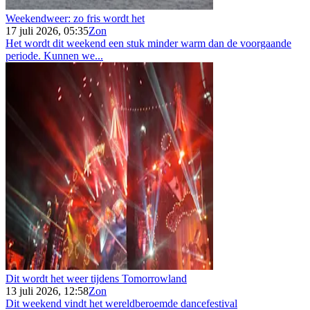
Weekendweer: zo fris wordt het
17 juli 2026, 05:35
Zon
Het wordt dit weekend een stuk minder warm dan de voorgaande
periode. Kunnen we...
Dit wordt het weer tijdens Tomorrowland
13 juli 2026, 12:58
Zon
Dit weekend vindt het wereldberoemde dancefestival