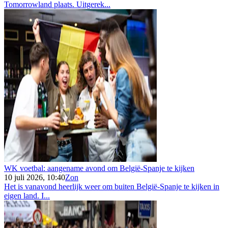
Tomorrowland plaats. Uitgerek...
WK voetbal: aangename avond om België-Spanje te kijken
10 juli 2026, 10:40
Zon
Het is vanavond heerlijk weer om buiten België-Spanje te kijken in
eigen land. I...