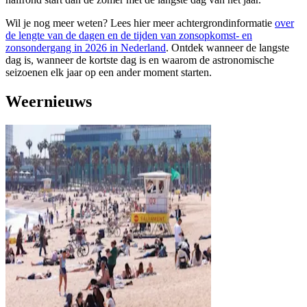
Wil je nog meer weten? Lees hier meer achtergrondinformatie
over
de lengte van de dagen en de tijden van zonsopkomst- en
zonsondergang in 2026 in Nederland
. Ontdek wanneer de langste
dag is, wanneer de kortste dag is en waarom de astronomische
seizoenen elk jaar op een ander moment starten.
Weernieuws