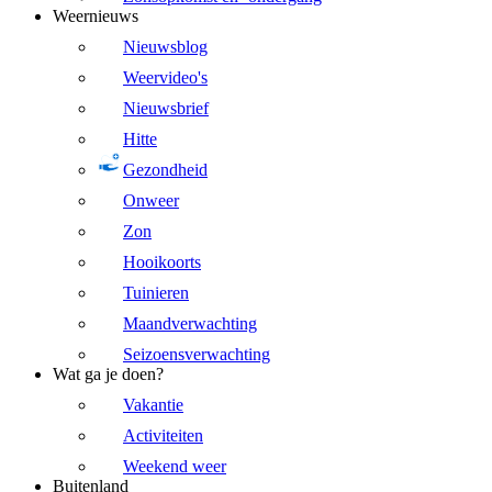
Weernieuws
Nieuwsblog
Weervideo's
Nieuwsbrief
Hitte
Gezondheid
Onweer
Zon
Hooikoorts
Tuinieren
Maandverwachting
Seizoensverwachting
Wat ga je doen?
Vakantie
Activiteiten
Weekend weer
Buitenland