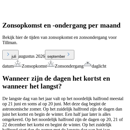
Zonsopkomst en -ondergang per maand
Bekijk hier de tijden van zonsopkomst en zonsondergang voor
Tillman.
augustus 2026
juli
september
datum
Zonsopkomst
Zonsondergang
daglicht
Wanneer zijn de dagen het kortst en
wanneer het langst?
De langste dag van het jaar valt op het noordelijk halfrond meestal
op 21 juni en soms al op 20 juni. Met deze dag begint de
astronomische zomer. Op het zuidelijk halfrond zijn de dagen dan
juist het kortst en begin de winter. Een half jaar later is alles
omgekeerd. Op het noordelijk halfrond zijn de dagen op 20, 21 of
22 december het kortst en begint de winter. Op het zuidelijk
halfrond start dan de zomer met de langste dag van het jaar.