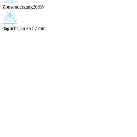
Zonsondergang
20:06
daglicht
13u en 57 min