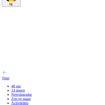
NL
Time
48 uur
14 dagen
Neerslagradar
Zon en maan
Activiteiten