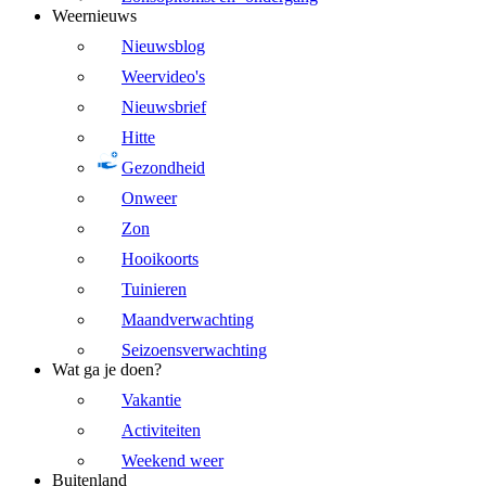
Weernieuws
Nieuwsblog
Weervideo's
Nieuwsbrief
Hitte
Gezondheid
Onweer
Zon
Hooikoorts
Tuinieren
Maandverwachting
Seizoensverwachting
Wat ga je doen?
Vakantie
Activiteiten
Weekend weer
Buitenland