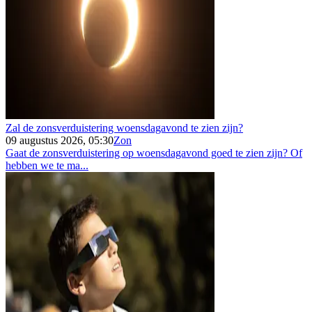
Zal de zonsverduistering woensdagavond te zien zijn?
09 augustus 2026, 05:30
Zon
Gaat de zonsverduistering op woensdagavond goed te zien zijn? Of
hebben we te ma...