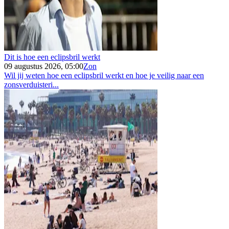
Dit is hoe een eclipsbril werkt
09 augustus 2026, 05:00
Zon
Wil jij weten hoe een eclipsbril werkt en hoe je veilig naar een
zonsverduisteri...