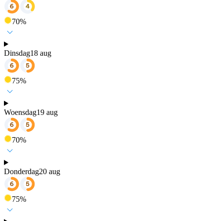
70
%
Dinsdag
18 aug
75
%
Woensdag
19 aug
70
%
Donderdag
20 aug
75
%