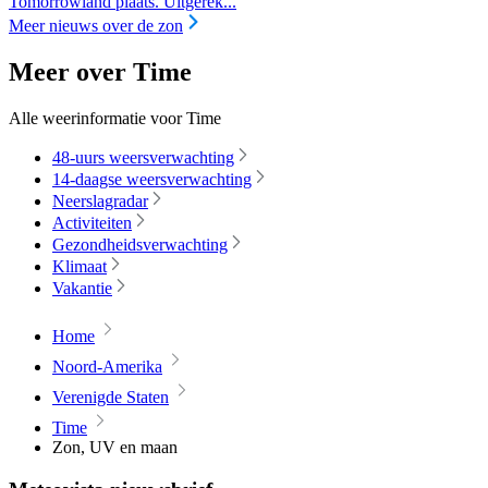
Tomorrowland plaats. Uitgerek...
Meer nieuws over de zon
Meer over Time
Alle weerinformatie voor Time
48-uurs weersverwachting
14-daagse weersverwachting
Neerslagradar
Activiteiten
Gezondheidsverwachting
Klimaat
Vakantie
Home
Noord-Amerika
Verenigde Staten
Time
Zon, UV en maan