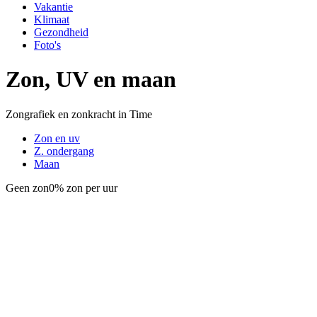
Vakantie
Klimaat
Gezondheid
Foto's
Zon, UV en maan
Zongrafiek en zonkracht in Time
Zon en uv
Z. ondergang
Maan
Geen zon
0% zon per uur