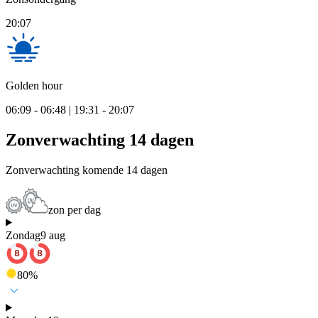
20:07
Golden hour
06:09 - 06:48 | 19:31 - 20:07
Zonverwachting 14 dagen
Zonverwachting komende 14 dagen
zon per dag
Zondag
9 aug
80
%