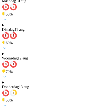
Maandag
10 aug
55
%
Dinsdag
11 aug
60
%
Woensdag
12 aug
70
%
Donderdag
13 aug
50
%