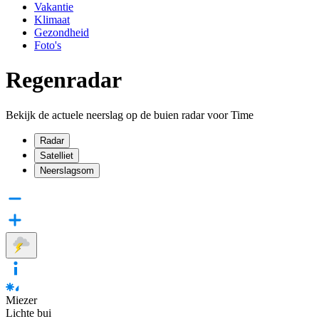
Vakantie
Klimaat
Gezondheid
Foto's
Regenradar
Bekijk de actuele neerslag op de buien radar voor Time
Radar
Satelliet
Neerslagsom
Miezer
Lichte bui