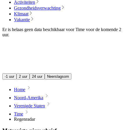
Activiteiten
Gezondheidsverwachting
Klimaat
Vakantie
Er is helaas geen data beschikbaar voor Time voor de komende
2
uur
.
-1 uur
2 uur
24 uur
Neerslagsom
Home
Noord-Amerika
Verenigde Staten
Time
Regenradar