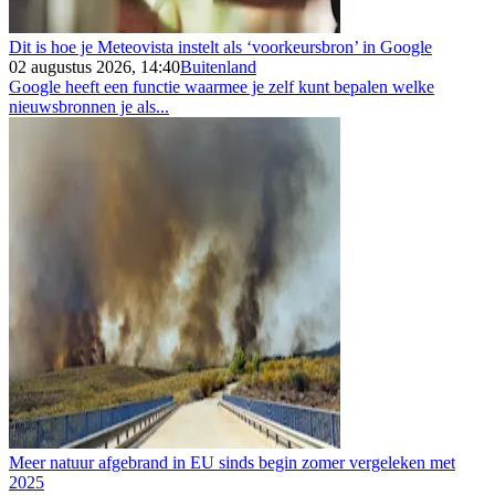
Dit is hoe je Meteovista instelt als ‘voorkeursbron’ in Google
02 augustus 2026, 14:40
Buitenland
Google heeft een functie waarmee je zelf kunt bepalen welke
nieuwsbronnen je als...
Meer natuur afgebrand in EU sinds begin zomer vergeleken met
2025