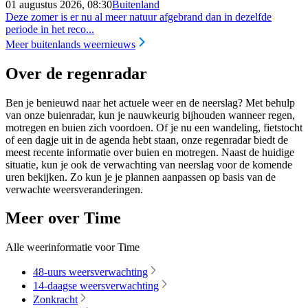
01 augustus 2026, 08:30
Buitenland
Deze zomer is er nu al meer natuur afgebrand dan in dezelfde
periode in het reco...
Meer buitenlands weernieuws
Over de regenradar
Ben je benieuwd naar het actuele weer en de neerslag? Met behulp
van onze buienradar, kun je nauwkeurig bijhouden wanneer regen,
motregen en buien zich voordoen. Of je nu een wandeling, fietstocht
of een dagje uit in de agenda hebt staan, onze regenradar biedt de
meest recente informatie over buien en motregen. Naast de huidige
situatie, kun je ook de verwachting van neerslag voor de komende
uren bekijken. Zo kun je je plannen aanpassen op basis van de
verwachte weersveranderingen.
Meer over Time
Alle weerinformatie voor Time
48-uurs weersverwachting
14-daagse weersverwachting
Zonkracht