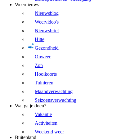
Weernieuws
Nieuwsblog
Weervideo's
Nieuwsbrief
Hitte
Gezondheid
Onweer
Zon
Hooikoorts
Tuinieren
Maandverwachting
Seizoensverwachting
Wat ga je doen?
Vakantie
Activiteiten
Weekend weer
Buitenland