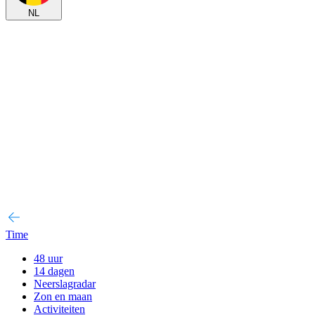
NL
Time
48 uur
14 dagen
Neerslagradar
Zon en maan
Activiteiten