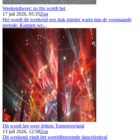
Weekendweer: zo fris wordt het
17 juli 2026, 05:35
Zon
Het wordt dit weekend een stuk minder warm dan de voorgaande
periode. Kunnen we...
Dit wordt het weer tijdens Tomorrowland
13 juli 2026, 12:58
Zon
Dit weekend vindt het wereldberoemde dancefestival