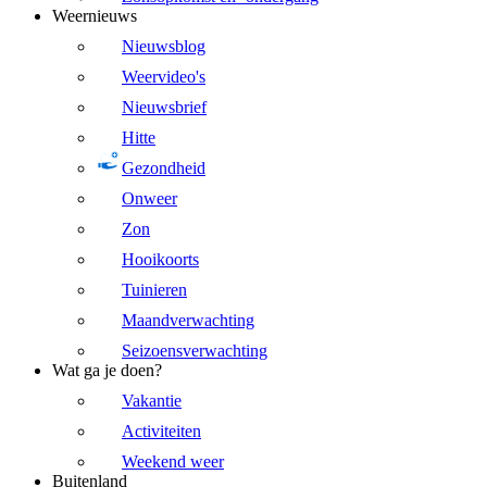
Weernieuws
Nieuwsblog
Weervideo's
Nieuwsbrief
Hitte
Gezondheid
Onweer
Zon
Hooikoorts
Tuinieren
Maandverwachting
Seizoensverwachting
Wat ga je doen?
Vakantie
Activiteiten
Weekend weer
Buitenland