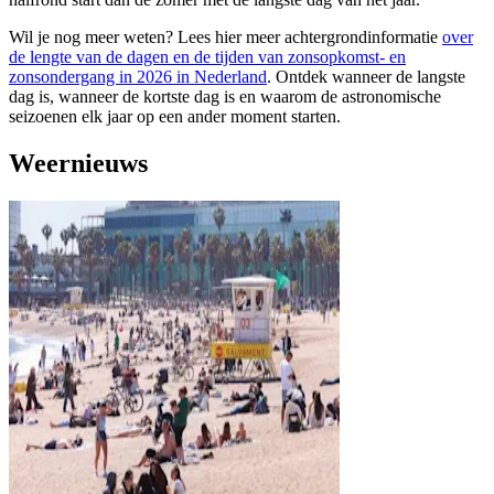
Wil je nog meer weten? Lees hier meer achtergrondinformatie
over
de lengte van de dagen en de tijden van zonsopkomst- en
zonsondergang in 2026 in Nederland
. Ontdek wanneer de langste
dag is, wanneer de kortste dag is en waarom de astronomische
seizoenen elk jaar op een ander moment starten.
Weernieuws