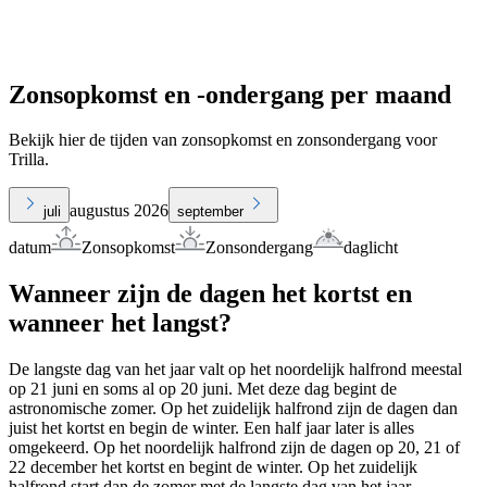
Zonsopkomst en -ondergang per maand
Bekijk hier de tijden van zonsopkomst en zonsondergang voor
Trilla.
augustus 2026
juli
september
datum
Zonsopkomst
Zonsondergang
daglicht
Wanneer zijn de dagen het kortst en
wanneer het langst?
De langste dag van het jaar valt op het noordelijk halfrond meestal
op 21 juni en soms al op 20 juni. Met deze dag begint de
astronomische zomer. Op het zuidelijk halfrond zijn de dagen dan
juist het kortst en begin de winter. Een half jaar later is alles
omgekeerd. Op het noordelijk halfrond zijn de dagen op 20, 21 of
22 december het kortst en begint de winter. Op het zuidelijk
halfrond start dan de zomer met de langste dag van het jaar.