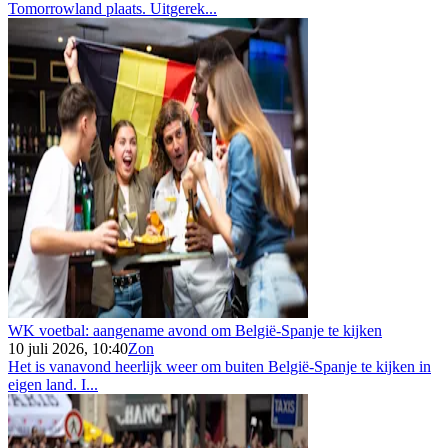
Tomorrowland plaats. Uitgerek...
WK voetbal: aangename avond om België-Spanje te kijken
10 juli 2026, 10:40
Zon
Het is vanavond heerlijk weer om buiten België-Spanje te kijken in
eigen land. I...