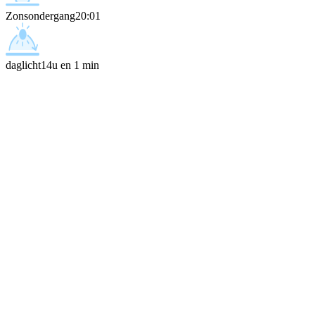
Zonsondergang
20:01
daglicht
14u en 1 min