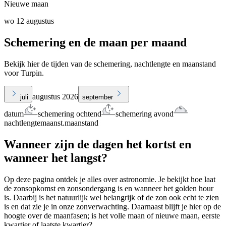
Nieuwe maan
wo 12 augustus
Schemering en de maan per maand
Bekijk hier de tijden van de schemering, nachtlengte en maanstand
voor Turpin.
augustus 2026
juli
september
datum
schemering ochtend
schemering avond
nachtlengte
maanst.
maanstand
Wanneer zijn de dagen het kortst en
wanneer het langst?
Op deze pagina ontdek je alles over astronomie. Je bekijkt hoe laat
de zonsopkomst en zonsondergang is en wanneer het golden hour
is. Daarbij is het natuurlijk wel belangrijk of de zon ook echt te zien
is en dat zie je in onze zonverwachting. Daarnaast blijft je hier op de
hoogte over de maanfasen; is het volle maan of nieuwe maan, eerste
kwartier of laatste kwartier?