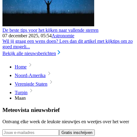
De beste tips voor het kijken naar vallende sterren
07 december 2025, 05:54
Astronomie
Wil jij graag een wens doen? Lees dan dit artikel met kijktips om zo
goed mogeli...
Bekijk alle nieuwsberichten
Home
Noord-Amerika
Verenigde Staten
Turpin
Maan
Meteovista nieuwsbrief
Ontvang elke week de leukste nieuwtjes en weetjes over het weer
Gratis inschrijven