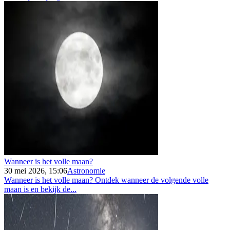
Wanneer is het volle maan?
30 mei 2026, 15:06
Astronomie
Wanneer is het volle maan? Ontdek wanneer de volgende volle
maan is en bekijk de...