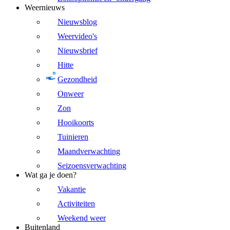
Weernieuws
Nieuwsblog
Weervideo's
Nieuwsbrief
Hitte
Gezondheid
Onweer
Zon
Hooikoorts
Tuinieren
Maandverwachting
Seizoensverwachting
Wat ga je doen?
Vakantie
Activiteiten
Weekend weer
Buitenland