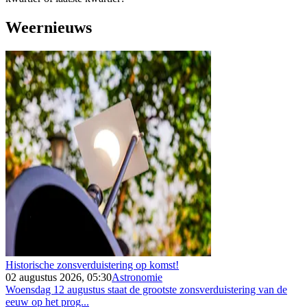
Weernieuws
Historische zonsverduistering op komst!
02 augustus 2026, 05:30
Astronomie
Woensdag 12 augustus staat de grootste zonsverduistering van de
eeuw op het prog...