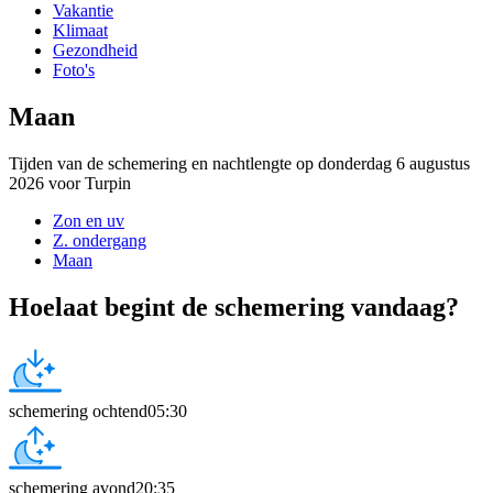
Vakantie
Klimaat
Gezondheid
Foto's
Maan
Tijden van de schemering en nachtlengte op donderdag 6 augustus
2026 voor Turpin
Zon en uv
Z. ondergang
Maan
Hoelaat begint de schemering vandaag?
schemering ochtend
05:30
schemering avond
20:35