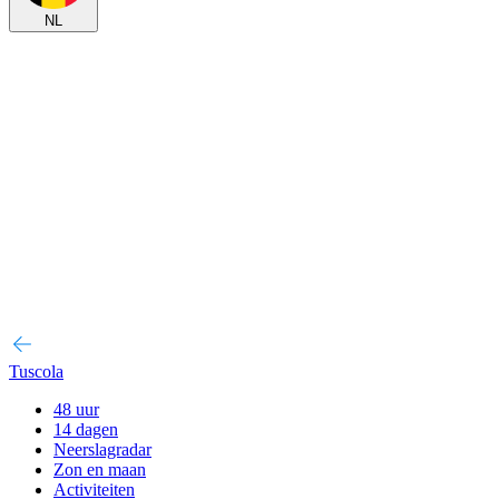
NL
Tuscola
48 uur
14 dagen
Neerslagradar
Zon en maan
Activiteiten