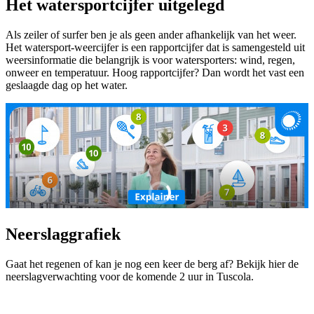
Het watersportcijfer uitgelegd
Als zeiler of surfer ben je als geen ander afhankelijk van het weer.
Het watersport-weercijfer is een rapportcijfer dat is samengesteld uit
weersinformatie die belangrijk is voor watersporters: wind, regen,
onweer en temperatuur. Hoog rapportcijfer? Dan wordt het vast een
geslaagde dag op het water.
Neerslaggrafiek
Gaat het regenen of kan je nog een keer de berg af? Bekijk hier de
neerslagverwachting voor de komende 2 uur in Tuscola.