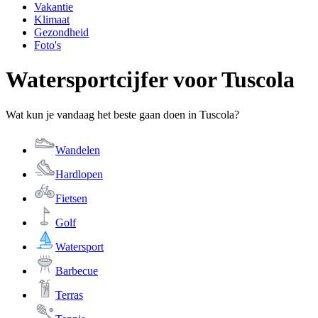
Vakantie
Klimaat
Gezondheid
Foto's
Watersportcijfer voor Tuscola
Wat kun je vandaag het beste gaan doen in Tuscola?
Wandelen
Hardlopen
Fietsen
Golf
Watersport
Barbecue
Terras