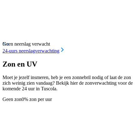
Nu
Geen neerslag verwacht
24-uurs neerslagverwachting
Zon en UV
Moet je jezelf insmeren, heb je een zonnebril nodig of laat de zon
zich weinig zien vandaag? Bekijk hier de zonverwachting voor de
komende 24 uur in Tuscola.
Geen zon
0% zon per uur