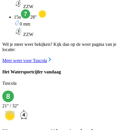
ZZW
15u
28
°
0
mm
ZZW
Wil je meer weer bekijken? Kijk dan op de weer pagina van je
locatie:
Meer weer voor Tuscola
Het Watersportcijfer vandaag
Tuscola
21
° /
32
°