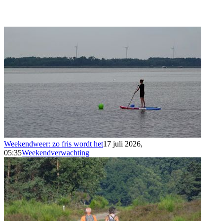
Weekendweer: zo fris wordt het
17 juli 2026,
05:35
Weekendverwachting