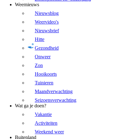
Weernieuws
Nieuwsblog
Weervideo's
Nieuwsbrief
Hitte
Gezondheid
Onweer
Zon
Hooikoorts
Tuinieren
Maandverwachting
Seizoensverwachting
Wat ga je doen?
Vakantie
Activiteiten
Weekend weer
Buitenland