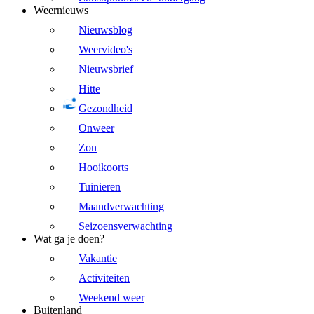
Weernieuws
Nieuwsblog
Weervideo's
Nieuwsbrief
Hitte
Gezondheid
Onweer
Zon
Hooikoorts
Tuinieren
Maandverwachting
Seizoensverwachting
Wat ga je doen?
Vakantie
Activiteiten
Weekend weer
Buitenland