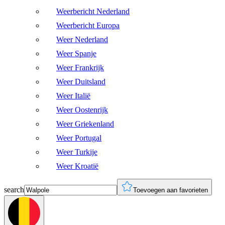
Weerbericht Nederland
Weerbericht Europa
Weer Nederland
Weer Spanje
Weer Frankrijk
Weer Duitsland
Weer Italië
Weer Oostenrijk
Weer Griekenland
Weer Portugal
Weer Turkije
Weer Kroatië
search
Toevoegen aan favorieten