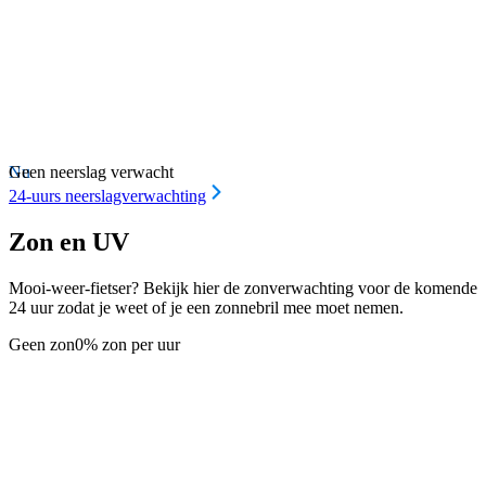
Nu
Geen neerslag verwacht
24-uurs neerslagverwachting
Zon en UV
Mooi-weer-fietser? Bekijk hier de zonverwachting voor de komende
24 uur zodat je weet of je een zonnebril mee moet nemen.
Geen zon
0% zon per uur