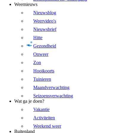
Weernieuws
Nieuwsblog
Weervideo's
Nieuwsbrief
Hitte
Gezondheid
Onweer
Zon
Hooikoorts
Tuinieren
Maandverwachting
Seizoensverwachting
Wat ga je doen?
Vakantie
Activiteiten
Weekend weer
Buitenland