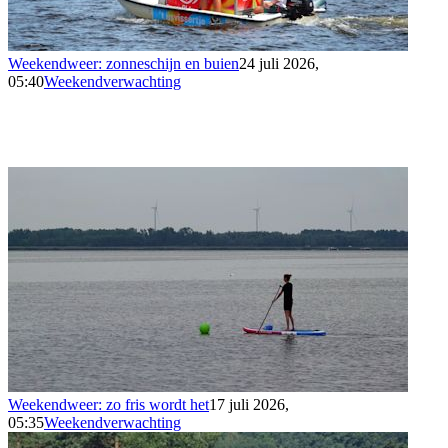
Weekendweer: zonneschijn en buien
24 juli 2026,
05:40
Weekendverwachting
Weekendweer: zo fris wordt het
17 juli 2026,
05:35
Weekendverwachting