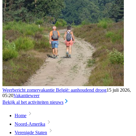
Weerbericht zomervakantie België: aanhoudend droog
15 juli 2026,
05:20
Vakantieweer
Bekijk al het activiteiten nieuws
Home
Noord-Amerika
Verenigde Staten