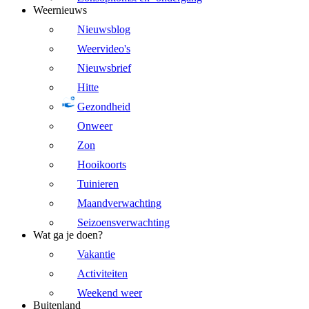
Weernieuws
Nieuwsblog
Weervideo's
Nieuwsbrief
Hitte
Gezondheid
Onweer
Zon
Hooikoorts
Tuinieren
Maandverwachting
Seizoensverwachting
Wat ga je doen?
Vakantie
Activiteiten
Weekend weer
Buitenland