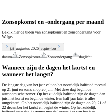
Zonsopkomst en -ondergang per maand
Bekijk hier de tijden van zonsopkomst en zonsondergang voor
Welge.
augustus 2026
juli
september
datum
Zonsopkomst
Zonsondergang
daglicht
Wanneer zijn de dagen het kortst en
wanneer het langst?
De langste dag van het jaar valt op het noordelijk halfrond meestal
op 21 juni en soms al op 20 juni. Met deze dag begint de
astronomische zomer. Op het zuidelijk halfrond zijn de dagen dan
juist het kortst en begin de winter. Een half jaar later is alles
omgekeerd. Op het noordelijk halfrond zijn de dagen op 20, 21 of
22 december het kortst en begint de winter. Op het zuidelijk
halfrond start dan de zomer met de langste dag van het jaar.