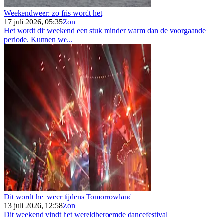
Weekendweer: zo fris wordt het
17 juli 2026, 05:35
Zon
Het wordt dit weekend een stuk minder warm dan de voorgaande
periode. Kunnen we...
Dit wordt het weer tijdens Tomorrowland
13 juli 2026, 12:58
Zon
Dit weekend vindt het wereldberoemde dancefestival