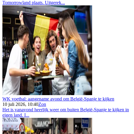
Tomorrowland plaats. Uitgerek...
WK voetbal: aangename avond om België-Spanje te kijken
10 juli 2026, 10:40
Zon
Het is vanavond heerlijk weer om buiten België-Spanje te kijken in
eigen land. I...