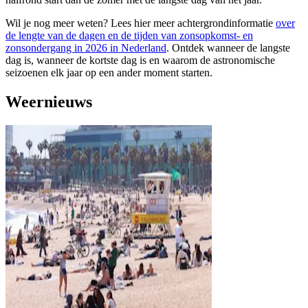
Wil je nog meer weten? Lees hier meer achtergrondinformatie
over
de lengte van de dagen en de tijden van zonsopkomst- en
zonsondergang in 2026 in Nederland
. Ontdek wanneer de langste
dag is, wanneer de kortste dag is en waarom de astronomische
seizoenen elk jaar op een ander moment starten.
Weernieuws