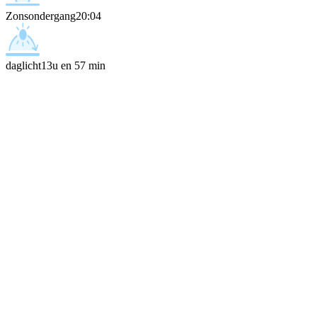
Zonsondergang
20:04
daglicht
13u en 57 min