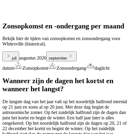
Zonsopkomst en -ondergang per maand
Bekijk hier de tijden van zonsopkomst en zonsondergang voor
Whitesville (historical).
augustus 2026
juli
september
datum
Zonsopkomst
Zonsondergang
daglicht
Wanneer zijn de dagen het kortst en
wanneer het langst?
De langste dag van het jaar valt op het noordelijk halfrond meestal
op 21 juni en soms al op 20 juni. Met deze dag begint de
astronomische zomer. Op het zuidelijk halfrond zijn de dagen dan
juist het kortst en begin de winter. Een half jaar later is alles
omgekeerd. Op het noordelijk halfrond zijn de dagen op 20, 21 of
22 december het kortst en begint de winter. Op het zuidelijk
halfrond start dan de zomer met de langste dag van het jaar.