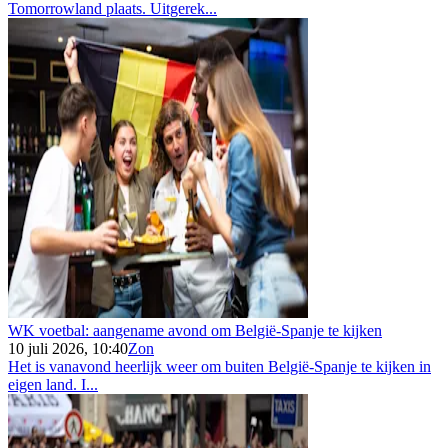
Tomorrowland plaats. Uitgerek...
WK voetbal: aangename avond om België-Spanje te kijken
10 juli 2026, 10:40
Zon
Het is vanavond heerlijk weer om buiten België-Spanje te kijken in
eigen land. I...