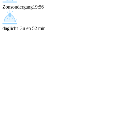
Zonsondergang
19:56
daglicht
13u en 52 min