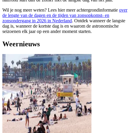
Wil je nog meer weten? Lees hier meer achtergrondinformatie
over
de lengte van de dagen en de tijden van zonsopkomst- en
zonsondergang in 2026 in Nederland
. Ontdek wanneer de langste
dag is, wanneer de kortste dag is en waarom de astronomische
seizoenen elk jaar op een ander moment starten.
Weernieuws