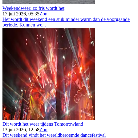
Weekendweer: zo fris wordt het
17 juli 2026, 05:35
Zon
Het wordt dit weekend een stuk minder warm dan de voorgaande
periode. Kunnen we...
Dit wordt het weer tijdens Tomorrowland
13 juli 2026, 12:58
Zon
Dit weekend vindt het wereldberoemde dancefestival