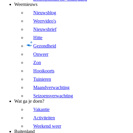
Weernieuws
Nieuwsblog
Weervideo's
Nieuwsbrief
Hitte
Gezondheid
Onweer
Zon
Hooikoorts
Tuinieren
Maandverwachting
Seizoensverwachting
Wat ga je doen?
Vakantie
Activiteiten
Weekend weer
Buitenland