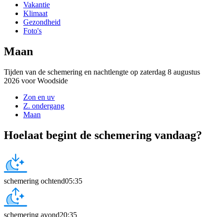
Vakantie
Klimaat
Gezondheid
Foto's
Maan
Tijden van de schemering en nachtlengte op zaterdag 8 augustus
2026 voor Woodside
Zon en uv
Z. ondergang
Maan
Hoelaat begint de schemering vandaag?
schemering ochtend
05:35
schemering avond
20:35