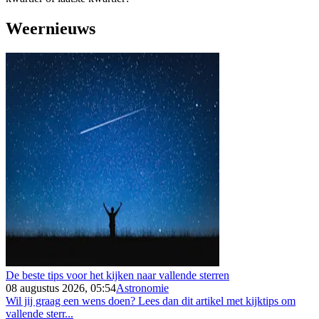
Weernieuws
De beste tips voor het kijken naar vallende sterren
08 augustus 2026, 05:54
Astronomie
Wil jij graag een wens doen? Lees dan dit artikel met kijktips om
vallende sterr...