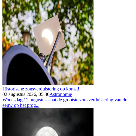
Historische zonsverduistering op komst!
02 augustus 2026, 05:30
Astronomie
Woensdag 12 augustus staat de grootste zonsverduistering van de
eeuw op het prog...