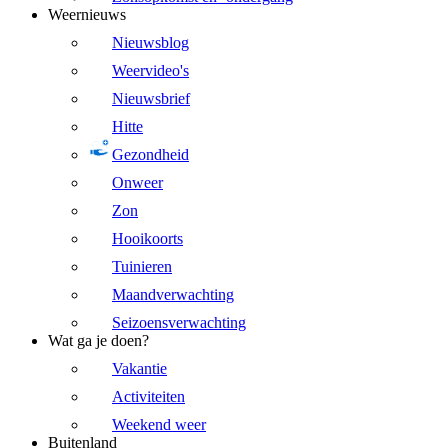
Weernieuws
Nieuwsblog
Weervideo's
Nieuwsbrief
Hitte
Gezondheid
Onweer
Zon
Hooikoorts
Tuinieren
Maandverwachting
Seizoensverwachting
Wat ga je doen?
Vakantie
Activiteiten
Weekend weer
Buitenland