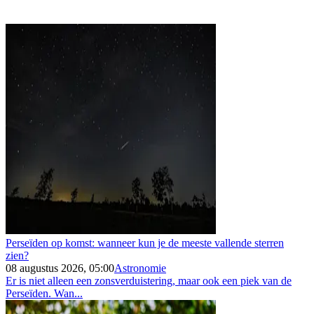
Perseïden op komst: wanneer kun je de meeste vallende sterren
zien?
08 augustus 2026, 05:00
Astronomie
Er is niet alleen een zonsverduistering, maar ook een piek van de
Perseïden. Wan...