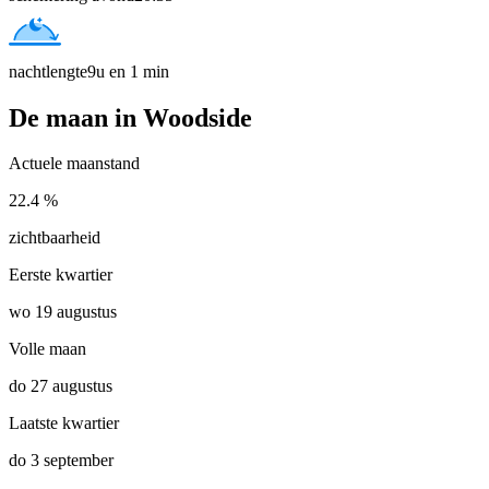
nachtlengte
9u en 1 min
De maan in Woodside
Actuele maanstand
22.4 %
zichtbaarheid
Eerste kwartier
wo 19 augustus
Volle maan
do 27 augustus
Laatste kwartier
do 3 september