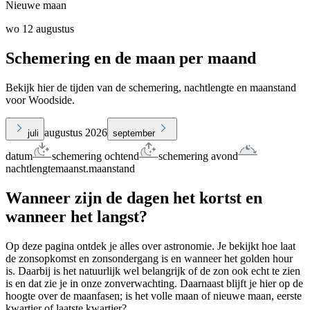
Nieuwe maan
wo 12 augustus
Schemering en de maan per maand
Bekijk hier de tijden van de schemering, nachtlengte en maanstand
voor Woodside.
augustus 2026
juli
september
datum
schemering ochtend
schemering avond
nachtlengte
maanst.
maanstand
Wanneer zijn de dagen het kortst en
wanneer het langst?
Op deze pagina ontdek je alles over astronomie. Je bekijkt hoe laat
de zonsopkomst en zonsondergang is en wanneer het golden hour
is. Daarbij is het natuurlijk wel belangrijk of de zon ook echt te zien
is en dat zie je in onze zonverwachting. Daarnaast blijft je hier op de
hoogte over de maanfasen; is het volle maan of nieuwe maan, eerste
kwartier of laatste kwartier?