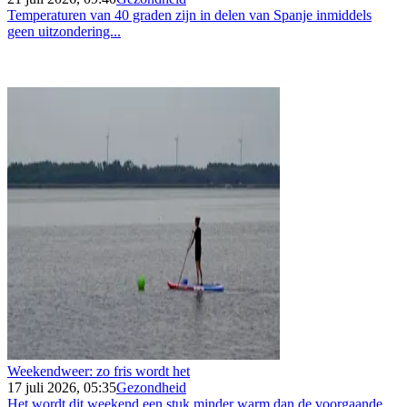
Temperaturen van 40 graden zijn in delen van Spanje inmiddels
geen uitzondering...
Weekendweer: zo fris wordt het
17 juli 2026, 05:35
Gezondheid
Het wordt dit weekend een stuk minder warm dan de voorgaande