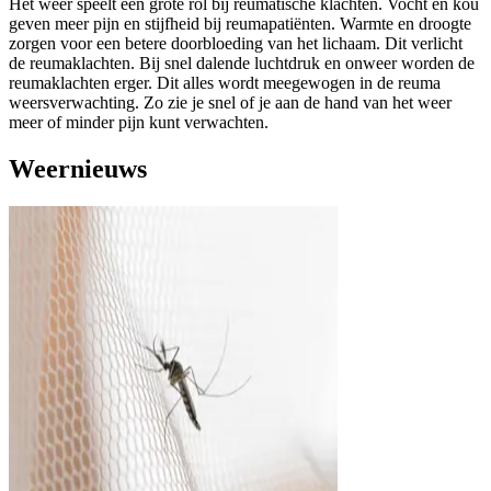
Het weer speelt een grote rol bij reumatische klachten. Vocht en kou
geven meer pijn en stijfheid bij reumapatiënten. Warmte en droogte
zorgen voor een betere doorbloeding van het lichaam. Dit verlicht
de reumaklachten. Bij snel dalende luchtdruk en onweer worden de
reumaklachten erger. Dit alles wordt meegewogen in de reuma
weersverwachting. Zo zie je snel of je aan de hand van het weer
meer of minder pijn kunt verwachten.
Weernieuws