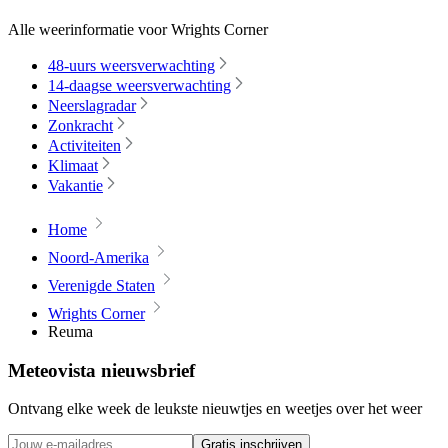
Alle weerinformatie voor Wrights Corner
48-uurs weersverwachting
14-daagse weersverwachting
Neerslagradar
Zonkracht
Activiteiten
Klimaat
Vakantie
Home
Noord-Amerika
Verenigde Staten
Wrights Corner
Reuma
Meteovista nieuwsbrief
Ontvang elke week de leukste nieuwtjes en weetjes over het weer
Gratis inschrijven