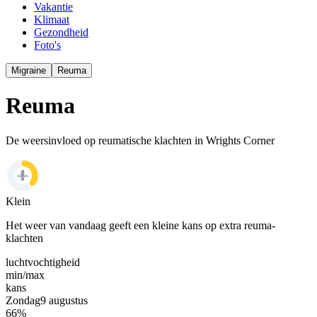
Vakantie
Klimaat
Gezondheid
Foto's
Migraine
Reuma
Reuma
De weersinvloed op reumatische klachten in Wrights Corner
Klein
Het weer van vandaag geeft een kleine kans op extra reuma-
klachten
luchtvochtigheid
min/
max
kans
Zondag
9 augustus
66
%