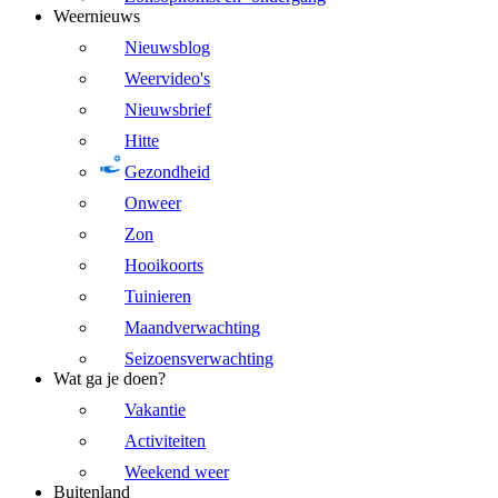
Weernieuws
Nieuwsblog
Weervideo's
Nieuwsbrief
Hitte
Gezondheid
Onweer
Zon
Hooikoorts
Tuinieren
Maandverwachting
Seizoensverwachting
Wat ga je doen?
Vakantie
Activiteiten
Weekend weer
Buitenland