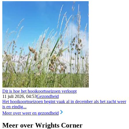
Dit is hoe het hooikoortsseizoen verloopt
11 juli 2026, 04:53
Gezondheid
Het hooikoortsseizoen begint vaak al in december als het zacht weer
is en eindig...
Meer over weer en gezondheid
Meer over Wrights Corner