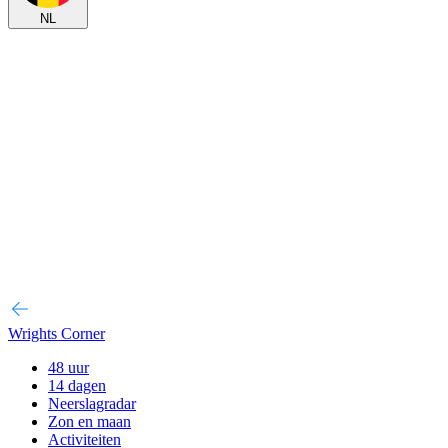
NL
Wrights Corner
48 uur
14 dagen
Neerslagradar
Zon en maan
Activiteiten