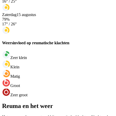
16
° /
25
°
Zaterdag
15 augustus
79
%
17
° /
26
°
Weersinvloed op reumatische klachten
Zeer klein
Klein
Matig
Groot
Zeer groot
Reuma en het weer