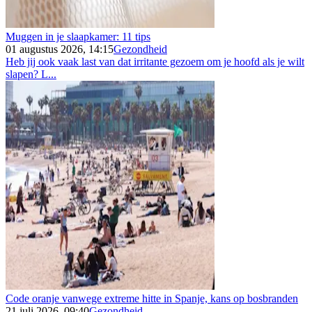
Muggen in je slaapkamer: 11 tips
01 augustus 2026, 14:15
Gezondheid
Heb jij ook vaak last van dat irritante gezoem om je hoofd als je wilt
slapen? L...
Code oranje vanwege extreme hitte in Spanje, kans op bosbranden
21 juli 2026, 09:40
Gezondheid