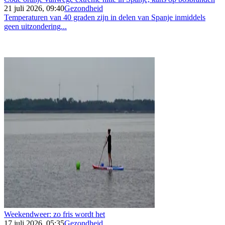
21 juli 2026, 09:40
Gezondheid
Temperaturen van 40 graden zijn in delen van Spanje inmiddels
geen uitzondering...
Weekendweer: zo fris wordt het
17 juli 2026, 05:35
Gezondheid