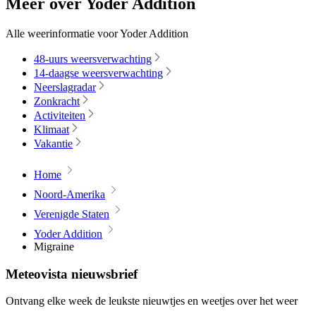
Meer over Yoder Addition
Alle weerinformatie voor Yoder Addition
48-uurs weersverwachting
14-daagse weersverwachting
Neerslagradar
Zonkracht
Activiteiten
Klimaat
Vakantie
Home
Noord-Amerika
Verenigde Staten
Yoder Addition
Migraine
Meteovista nieuwsbrief
Ontvang elke week de leukste nieuwtjes en weetjes over het weer