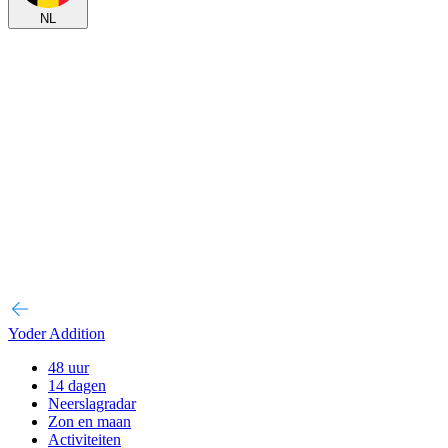
NL
Yoder Addition
48 uur
14 dagen
Neerslagradar
Zon en maan
Activiteiten