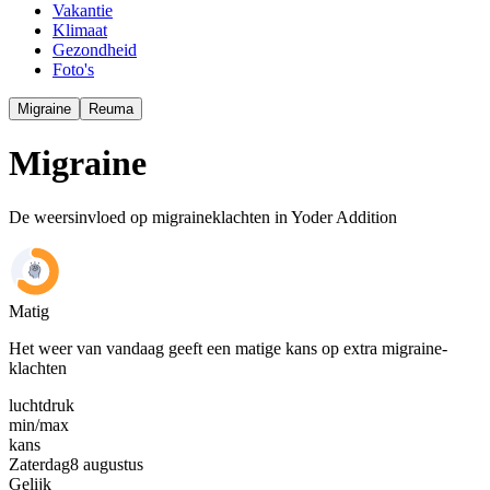
Vakantie
Klimaat
Gezondheid
Foto's
Migraine
Reuma
Migraine
De weersinvloed op migraineklachten in Yoder Addition
Matig
Het weer van vandaag geeft een matige kans op extra migraine-
klachten
luchtdruk
min
/
max
kans
Zaterdag
8 augustus
Gelijk