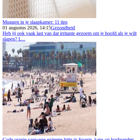
Muggen in je slaapkamer: 11 tips
01 augustus 2026, 14:15
Gezondheid
Heb jij ook vaak last van dat irritante gezoem om je hoofd als je wilt
slapen? L...
Code oranje vanwege extreme hitte in Spanje, kans op bosbranden