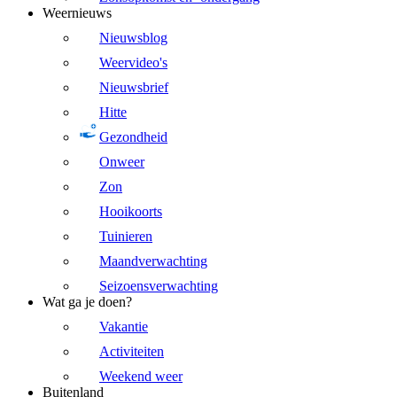
Weernieuws
Nieuwsblog
Weervideo's
Nieuwsbrief
Hitte
Gezondheid
Onweer
Zon
Hooikoorts
Tuinieren
Maandverwachting
Seizoensverwachting
Wat ga je doen?
Vakantie
Activiteiten
Weekend weer
Buitenland