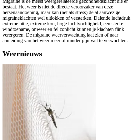
Migraine is de meest weergerelateerde gezondheidsklacht die er
bestaat. Het weer is niet de directe veroorzaker van deze
hersenaandoening, maar kan (net als stress) de al aanwezige
migraineklachten wel uitlokken of versterken. Dalende luchtdruk,
extreme hitte, extreme kou, hoge luchtvochtigheid, een sterke
windtoename, onweer en fel zonlicht kunnen je klachten flink
verergeren. De migraine weerverwachting laat zien of naar
aanleiding van het weer meer of minder pijn valt te verwachten.
Weernieuws