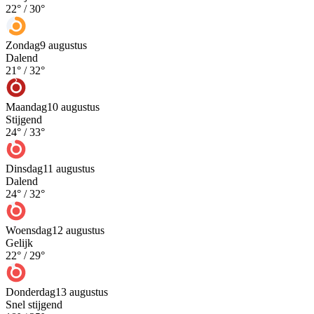
22
° /
30
°
Zondag
9 augustus
Dalend
21
° /
32
°
Maandag
10 augustus
Stijgend
24
° /
33
°
Dinsdag
11 augustus
Dalend
24
° /
32
°
Woensdag
12 augustus
Gelijk
22
° /
29
°
Donderdag
13 augustus
Snel stijgend