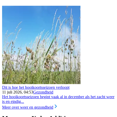
Dit is hoe het hooikoortsseizoen verloopt
11 juli 2026, 04:53
Gezondheid
Het hooikoortsseizoen begint vaak al in december als het zacht weer
is en eindig...
Meer over weer en gezondheid