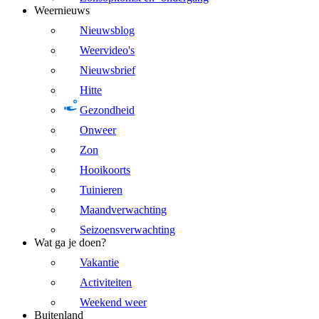
Weernieuws
Nieuwsblog
Weervideo's
Nieuwsbrief
Hitte
Gezondheid
Onweer
Zon
Hooikoorts
Tuinieren
Maandverwachting
Seizoensverwachting
Wat ga je doen?
Vakantie
Activiteiten
Weekend weer
Buitenland