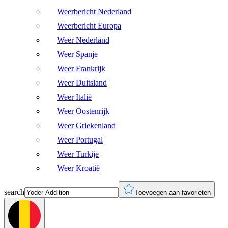
Weerbericht Nederland
Weerbericht Europa
Weer Nederland
Weer Spanje
Weer Frankrijk
Weer Duitsland
Weer Italië
Weer Oostenrijk
Weer Griekenland
Weer Portugal
Weer Turkije
Weer Kroatië
search
Toevoegen aan favorieten