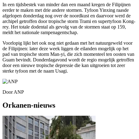
In een tijdsbestek van minder dan een maand kregen de Filipijnen
eerder te maken met drie andere stormen. Tyfoon Yinxing raasde
afgelopen donderdag nog over de noordkust en daarvoor werd de
archipel getroffen door tropische storm Trami en supertyfoon Kong-
rey. Het totale dodental als gevolg van de stormen staat op 159,
meldt het nationale rampenagentschap.
Voorlopig lijkt het ook nog niet gedaan met het natuurgeweld voor
de Filipijnen: later deze week liggen de eilanden mogelijk op het
pad van tropische storm Man-yi, die zich momenteel ten oosten van
Guam bevindt. Donderdagavond wordt de regio mogelijk getroffen
door een nieuwe tropische depressie die kan uitgroeien tot zeer
sterke tyfoon met de naam Usagi.
Door
ANP
Orkanen-nieuws