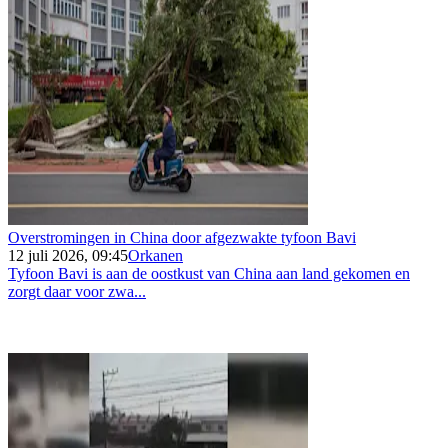
Overstromingen in China door afgezwakte tyfoon Bavi
12 juli 2026, 09:45
Orkanen
Tyfoon Bavi is aan de oostkust van China aan land gekomen en
zorgt daar voor zwa...