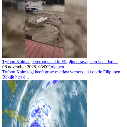
Tyfoon Kalmaegi veroorzaakt in Filipijnen ravage en veel doden
06 november 2025, 08:00
Orkanen
Tyfoon Kalmaegi heeft grote overlast veroorzaakt op de Filipijnen.
Bekijk hier d...