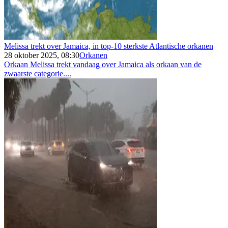
Melissa trekt over Jamaica, in top-10 sterkste Atlantische orkanen
28 oktober 2025, 08:30
Orkanen
Orkaan Melissa trekt vandaag over Jamaica als orkaan van de
zwaarste categorie....