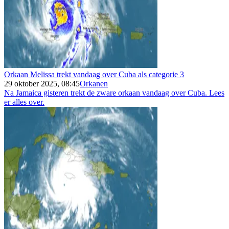
Orkaan Melissa trekt vandaag over Cuba als categorie 3
29 oktober 2025, 08:45
Orkanen
Na Jamaica gisteren trekt de zware orkaan vandaag over Cuba. Lees
er alles over.