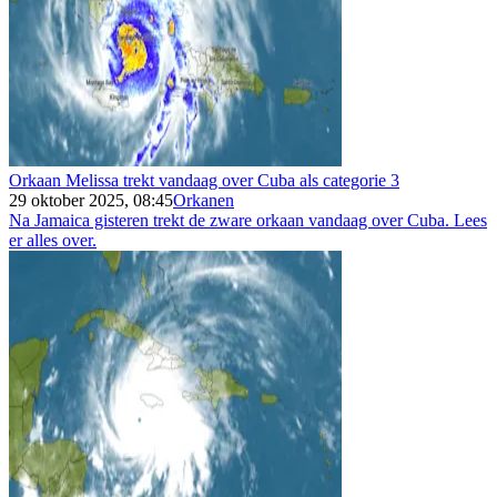
Orkaan Melissa trekt vandaag over Cuba als categorie 3
29 oktober 2025, 08:45
Orkanen
Na Jamaica gisteren trekt de zware orkaan vandaag over Cuba. Lees
er alles over.