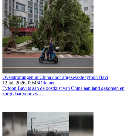
Overstromingen in China door afgezwakte tyfoon Bavi
12 juli 2026, 09:45
Orkanen
Tyfoon Bavi is aan de oostkust van China aan land gekomen en
zorgt daar voor zwa...