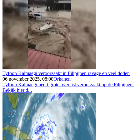
Tyfoon Kalmaegi veroorzaakt in Filipijnen ravage en veel doden
06 november 2025, 08:00
Orkanen
Tyfoon Kalmaegi heeft grote overlast veroorzaakt op de Filipijnen.
Bekijk hier d...