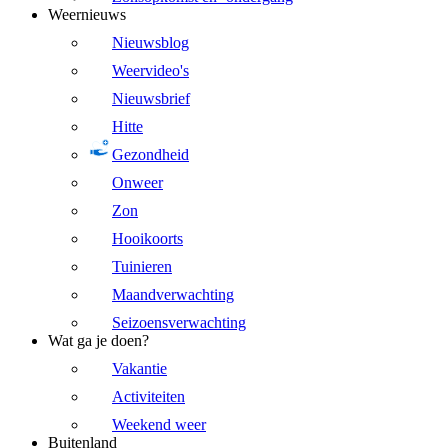
Weernieuws
Nieuwsblog
Weervideo's
Nieuwsbrief
Hitte
Gezondheid
Onweer
Zon
Hooikoorts
Tuinieren
Maandverwachting
Seizoensverwachting
Wat ga je doen?
Vakantie
Activiteiten
Weekend weer
Buitenland