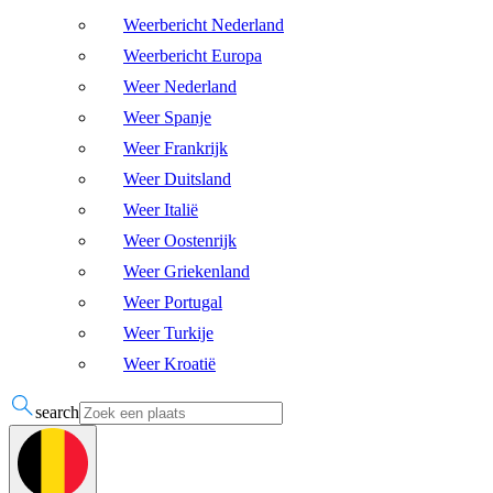
Weerbericht Nederland
Weerbericht Europa
Weer Nederland
Weer Spanje
Weer Frankrijk
Weer Duitsland
Weer Italië
Weer Oostenrijk
Weer Griekenland
Weer Portugal
Weer Turkije
Weer Kroatië
search