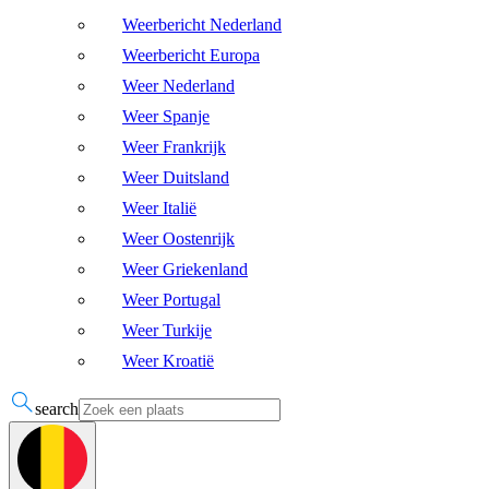
Weerbericht Nederland
Weerbericht Europa
Weer Nederland
Weer Spanje
Weer Frankrijk
Weer Duitsland
Weer Italië
Weer Oostenrijk
Weer Griekenland
Weer Portugal
Weer Turkije
Weer Kroatië
search