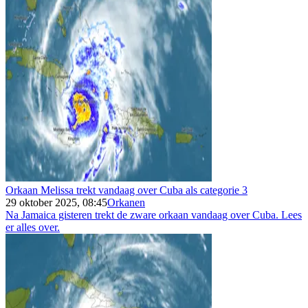
Orkaan Melissa trekt vandaag over Cuba als categorie 3
29 oktober 2025, 08:45
Orkanen
Na Jamaica gisteren trekt de zware orkaan vandaag over Cuba. Lees
er alles over.