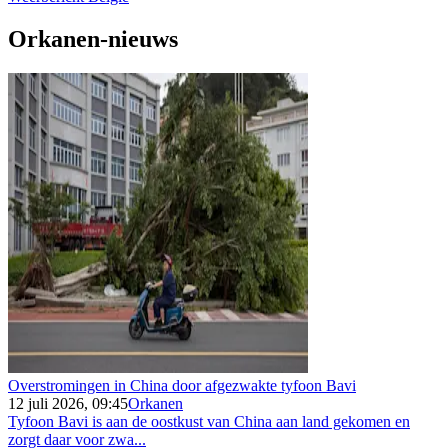
Orkanen-nieuws
Overstromingen in China door afgezwakte tyfoon Bavi
12 juli 2026, 09:45
Orkanen
Tyfoon Bavi is aan de oostkust van China aan land gekomen en
zorgt daar voor zwa...