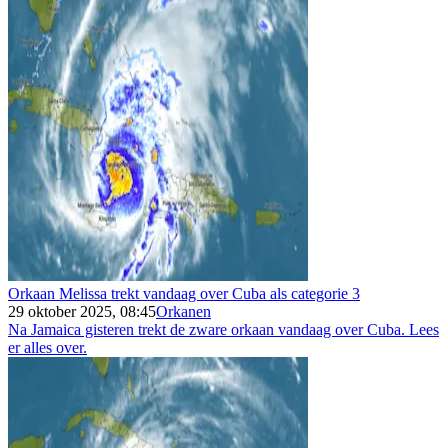
Orkaan Melissa trekt vandaag over Cuba als categorie 3
29 oktober 2025, 08:45
Orkanen
Na Jamaica gisteren trekt de zware orkaan vandaag over Cuba. Lees
er alles over.