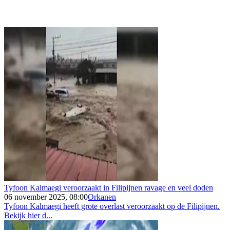
Tyfoon Kalmaegi veroorzaakt in Filipijnen ravage en veel doden
06 november 2025, 08:00
Orkanen
Tyfoon Kalmaegi heeft grote overlast veroorzaakt op de Filipijnen.
Bekijk hier d...