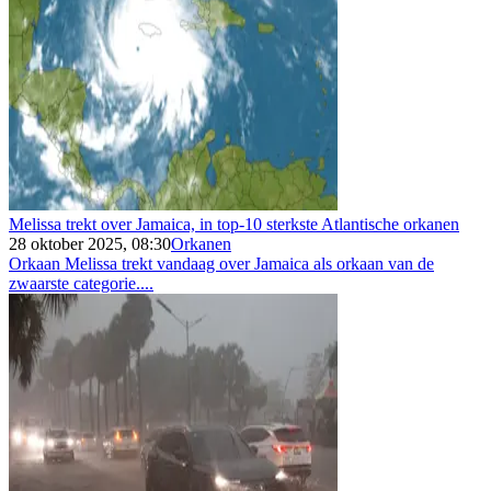
Melissa trekt over Jamaica, in top-10 sterkste Atlantische orkanen
28 oktober 2025, 08:30
Orkanen
Orkaan Melissa trekt vandaag over Jamaica als orkaan van de
zwaarste categorie....