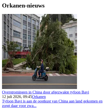
Orkanen-nieuws
Overstromingen in China door afgezwakte tyfoon Bavi
12 juli 2026, 09:45
Orkanen
Tyfoon Bavi is aan de oostkust van China aan land gekomen en
zorgt daar voor zwa...