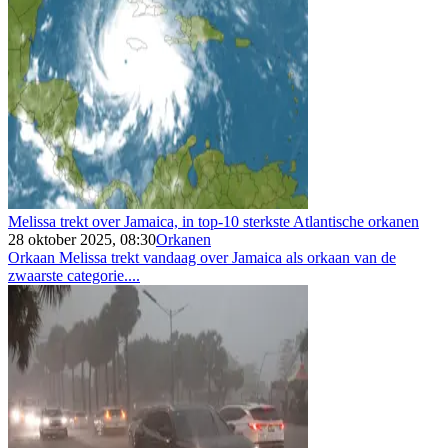
Melissa trekt over Jamaica, in top-10 sterkste Atlantische orkanen
28 oktober 2025, 08:30
Orkanen
Orkaan Melissa trekt vandaag over Jamaica als orkaan van de
zwaarste categorie....