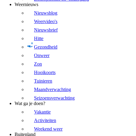
Weernieuws
Nieuwsblog
Weervideo's
Nieuwsbrief
Hitte
Gezondheid
Onweer
Zon
Hooikoorts
Tuinieren
Maandverwachting
Seizoensverwachting
Wat ga je doen?
Vakantie
Activiteiten
Weekend weer
Buitenland