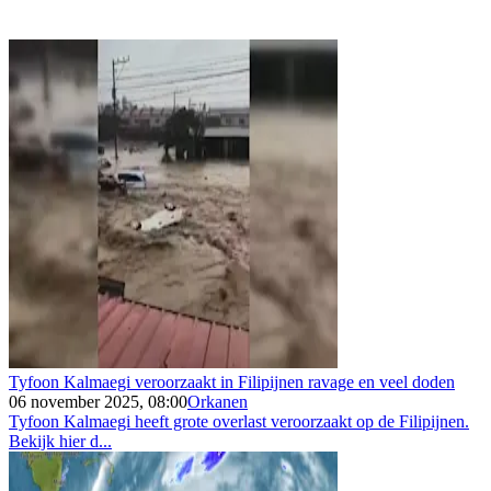
Tyfoon Kalmaegi veroorzaakt in Filipijnen ravage en veel doden
06 november 2025, 08:00
Orkanen
Tyfoon Kalmaegi heeft grote overlast veroorzaakt op de Filipijnen.
Bekijk hier d...