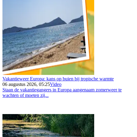
Vakantieweer Europa: kans op buien bij tropische warmte
06 augustus 2026, 05:25
Video
Staan de vakantiegangers in Europa aangenaam zomerweer te
wachten of moeten zij...