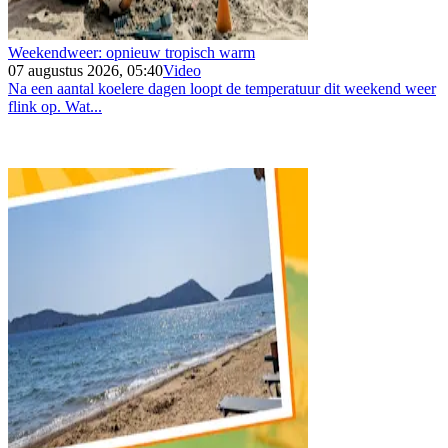
Weekendweer: opnieuw tropisch warm
07 augustus 2026, 05:40
Video
Na een aantal koelere dagen loopt de temperatuur dit weekend weer
flink op. Wat...