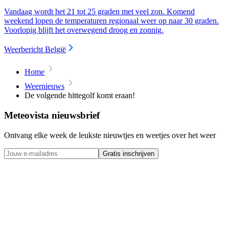
Vandaag wordt het 21 tot 25 graden met veel zon. Komend
weekend lopen de temperaturen regionaal weer op naar 30 graden.
Voorlopig blijft het overwegend droog en zonnig.
Weerbericht België
Home
Weernieuws
De volgende hittegolf komt eraan!
Meteovista nieuwsbrief
Ontvang elke week de leukste nieuwtjes en weetjes over het weer
Gratis inschrijven