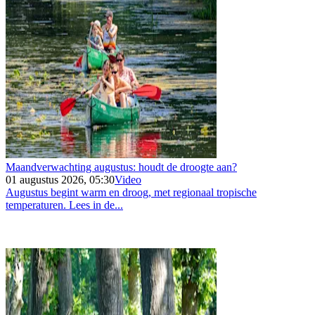
Maandverwachting augustus: houdt de droogte aan?
01 augustus 2026, 05:30
Video
Augustus begint warm en droog, met regionaal tropische
temperaturen. Lees in de...