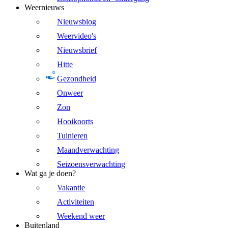
Weernieuws
Nieuwsblog
Weervideo's
Nieuwsbrief
Hitte
Gezondheid
Onweer
Zon
Hooikoorts
Tuinieren
Maandverwachting
Seizoensverwachting
Wat ga je doen?
Vakantie
Activiteiten
Weekend weer
Buitenland