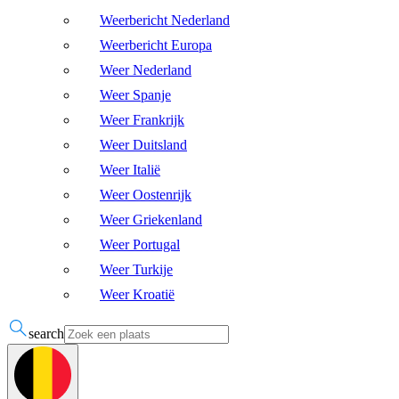
Weerbericht Nederland
Weerbericht Europa
Weer Nederland
Weer Spanje
Weer Frankrijk
Weer Duitsland
Weer Italië
Weer Oostenrijk
Weer Griekenland
Weer Portugal
Weer Turkije
Weer Kroatië
search