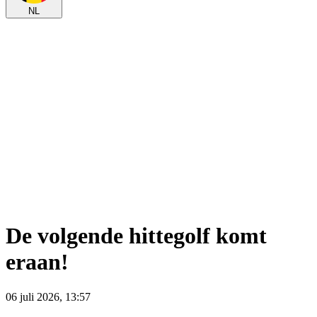
NL
De volgende hittegolf komt
eraan!
06 juli 2026, 13:57