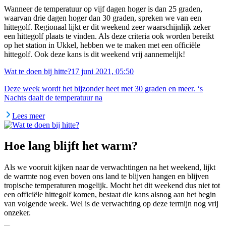
Wanneer de temperatuur op vijf dagen hoger is dan 25 graden,
waarvan drie dagen hoger dan 30 graden, spreken we van een
hittegolf. Regionaal lijkt er dit weekend zeer waarschijnlijk zeker
een hittegolf plaats te vinden. Als deze criteria ook worden bereikt
op het station in Ukkel, hebben we te maken met een officiële
hittegolf. Ook deze kans is dit weekend vrij aannemelijk!
Wat te doen bij hitte?
17 juni 2021, 05:50
Deze week wordt het bijzonder heet met 30 graden en meer. ‘s
Nachts daalt de temperatuur na
Lees meer
Hoe lang blijft het warm?
Als we vooruit kijken naar de verwachtingen na het weekend, lijkt
de warmte nog even boven ons land te blijven hangen en blijven
tropische temperaturen mogelijk. Mocht het dit weekend dus niet tot
een officiële hittegolf komen, bestaat die kans alsnog aan het begin
van volgende week. Wel is de verwachting op deze termijn nog vrij
onzeker.