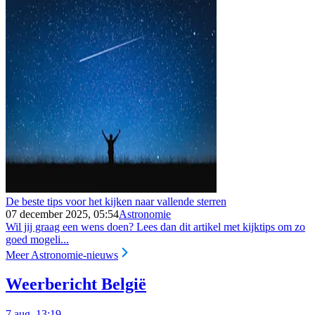
De beste tips voor het kijken naar vallende sterren
07 december 2025, 05:54
Astronomie
Wil jij graag een wens doen? Lees dan dit artikel met kijktips om zo
goed mogeli...
Meer Astronomie-nieuws
Weerbericht België
7 aug, 13:19