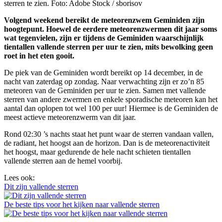
sterren te zien. Foto: Adobe Stock / sborisov
Volgend weekend bereikt de meteorenzwem Geminiden zijn
hoogtepunt. Hoewel de eerdere meteorenzwermen dit jaar soms
wat tegenvielen, zijn er tijdens de Geminiden waarschijnlijk
tientallen vallende sterren per uur te zien, mits bewolking geen
roet in het eten gooit.
De piek van de Geminiden wordt bereikt op 14 december, in de
nacht van zaterdag op zondag. Naar verwachting zijn er zo’n 85
meteoren van de Geminiden per uur te zien. Samen met vallende
sterren van andere zwermen en enkele sporadische meteoren kan het
aantal dan oplopen tot wel 100 per uur! Hiermee is de Geminiden de
meest actieve meteorenzwerm van dit jaar.
Rond 02:30 ’s nachts staat het punt waar de sterren vandaan vallen,
de radiant, het hoogst aan de horizon. Dan is de meteorenactiviteit
het hoogst, maar gedurende de hele nacht schieten tientallen
vallende sterren aan de hemel voorbij.
Lees ook:
Dit zijn vallende sterren
De beste tips voor het kijken naar vallende sterren