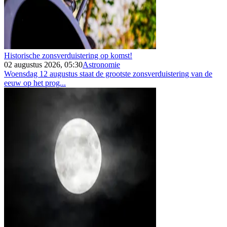
Historische zonsverduistering op komst!
02 augustus 2026, 05:30
Astronomie
Woensdag 12 augustus staat de grootste zonsverduistering van de
eeuw op het prog...