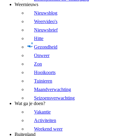
Weernieuws
Nieuwsblog
Weervideo's
Nieuwsbrief
Hitte
Gezondheid
Onweer
Zon
Hooikoorts
Tuinieren
Maandverwachting
Seizoensverwachting
Wat ga je doen?
Vakantie
Activiteiten
Weekend weer
Buitenland