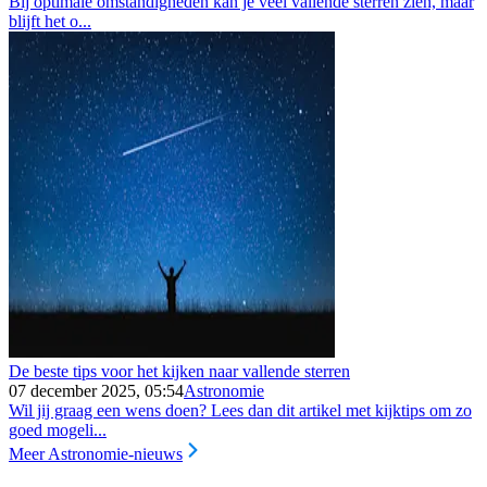
Bij optimale omstandigheden kan je veel vallende sterren zien, maar
blijft het o...
De beste tips voor het kijken naar vallende sterren
07 december 2025, 05:54
Astronomie
Wil jij graag een wens doen? Lees dan dit artikel met kijktips om zo
goed mogeli...
Meer Astronomie-nieuws