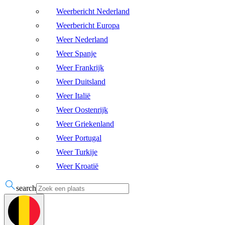
Weerbericht Nederland
Weerbericht Europa
Weer Nederland
Weer Spanje
Weer Frankrijk
Weer Duitsland
Weer Italië
Weer Oostenrijk
Weer Griekenland
Weer Portugal
Weer Turkije
Weer Kroatië
search