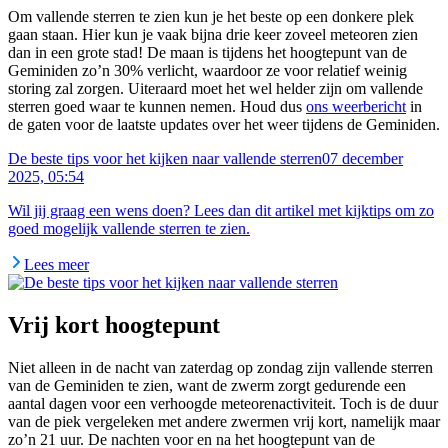
Om vallende sterren te zien kun je het beste op een donkere plek
gaan staan. Hier kun je vaak bijna drie keer zoveel meteoren zien
dan in een grote stad! De maan is tijdens het hoogtepunt van de
Geminiden zo’n 30% verlicht, waardoor ze voor relatief weinig
storing zal zorgen. Uiteraard moet het wel helder zijn om vallende
sterren goed waar te kunnen nemen. Houd dus
ons weerbericht
in
de gaten voor de laatste updates over het weer tijdens de Geminiden.
De beste tips voor het kijken naar vallende sterren
07 december
2025, 05:54
Wil jij graag een wens doen? Lees dan dit artikel met kijktips om zo
goed mogelijk vallende sterren te zien.
Lees meer
Vrij kort hoogtepunt
Niet alleen in de nacht van zaterdag op zondag zijn vallende sterren
van de Geminiden te zien, want de zwerm zorgt gedurende een
aantal dagen voor een verhoogde meteorenactiviteit. Toch is de duur
van de piek vergeleken met andere zwermen vrij kort, namelijk maar
zo’n 21 uur. De nachten voor en na het hoogtepunt van de