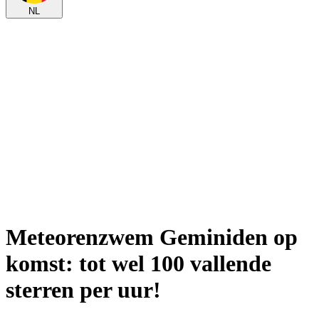
NL
Meteorenzwem Geminiden op
komst: tot wel 100 vallende
sterren per uur!