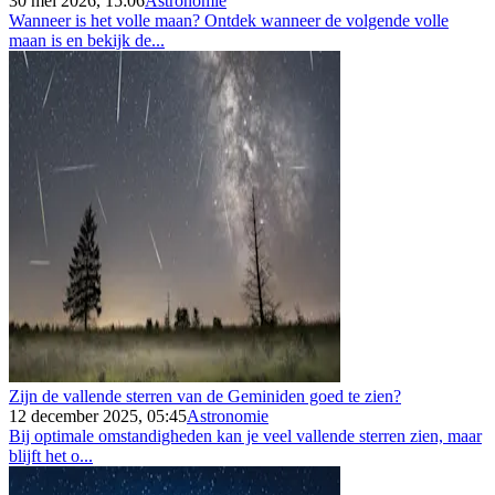
30 mei 2026, 15:06
Astronomie
Wanneer is het volle maan? Ontdek wanneer de volgende volle
maan is en bekijk de...
Zijn de vallende sterren van de Geminiden goed te zien?
12 december 2025, 05:45
Astronomie
Bij optimale omstandigheden kan je veel vallende sterren zien, maar
blijft het o...