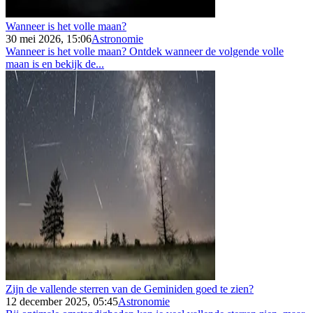
Wanneer is het volle maan?
30 mei 2026, 15:06
Astronomie
Wanneer is het volle maan? Ontdek wanneer de volgende volle
maan is en bekijk de...
Zijn de vallende sterren van de Geminiden goed te zien?
12 december 2025, 05:45
Astronomie