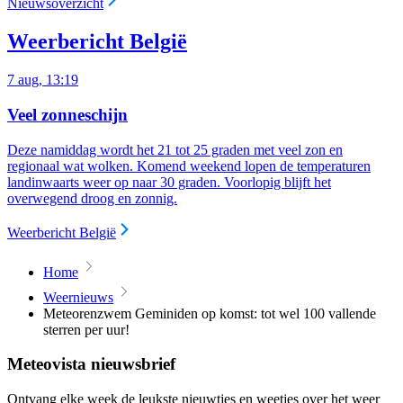
Nieuwsoverzicht
Weerbericht België
7 aug, 13:19
Veel zonneschijn
Deze namiddag wordt het 21 tot 25 graden met veel zon en
regionaal wat wolken. Komend weekend lopen de temperaturen
landinwaarts weer op naar 30 graden. Voorlopig blijft het
overwegend droog en zonnig.
Weerbericht België
Home
Weernieuws
Meteorenzwem Geminiden op komst: tot wel 100 vallende
sterren per uur!
Meteovista nieuwsbrief
Ontvang elke week de leukste nieuwtjes en weetjes over het weer