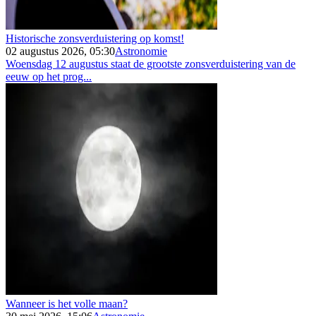
Historische zonsverduistering op komst!
02 augustus 2026, 05:30
Astronomie
Woensdag 12 augustus staat de grootste zonsverduistering van de
eeuw op het prog...
Wanneer is het volle maan?