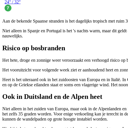
Aan de bekende Spaanse stranden is het dagelijks tropisch met ruim 
Niet alleen in Spanje en Portugal is het 's nachts warm, maar dit gel
nauwelijks.
Risico op bosbranden
Het hete, droge en zonnige weer veroorzaakt een verhoogd risico op 
Het vooruitzicht voor volgende week ziet er aanhoudend heet en zonn
Heet is het uiteraard ook in het zuidoosten van Europa en in Italië. I
en op de Griekse eilanden staat er soms een vlagerige wind. Het noo
Ook in Duitsland en de Alpen heet
Niet alleen in het zuiden van Europa, maar ook in de Alpenlanden en 
het zelfs 35 graden worden. Voor enige verkoeling kan je terecht in d
kunnen de wandelpaden op grote hoogte instabiel worden.