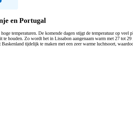
nje en Portugal
hoge temperaturen. De komende dagen stijgt de temperatuur op veel pla
r uit te houden. Zo wordt het in Lissabon aangenaam warm met 27 tot 2
 Baskenland tijdelijk te maken met een zeer warme luchtsoort, waardoor