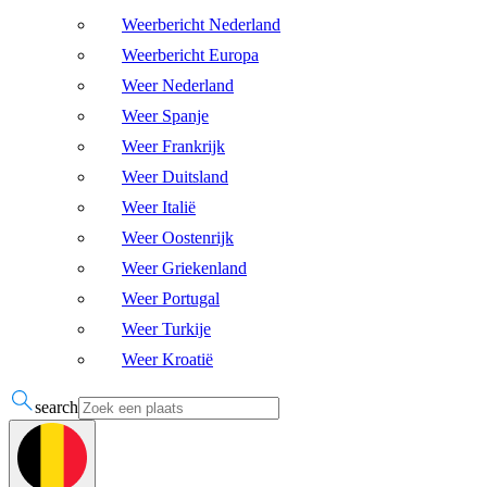
Weerbericht Nederland
Weerbericht Europa
Weer Nederland
Weer Spanje
Weer Frankrijk
Weer Duitsland
Weer Italië
Weer Oostenrijk
Weer Griekenland
Weer Portugal
Weer Turkije
Weer Kroatië
search