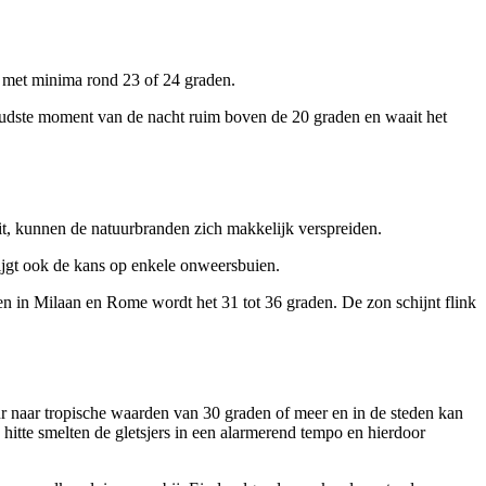
l met minima rond 23 of 24 graden.
t koudste moment van de nacht ruim boven de 20 graden en waait het
t, kunnen de natuurbranden zich makkelijk verspreiden.
ijgt ook de kans op enkele onweersbuien.
r en in Milaan en Rome wordt het 31 tot 36 graden. De zon schijnt flink
ur naar tropische waarden van 30 graden of meer en in de steden kan
hitte smelten de gletsjers in een alarmerend tempo en hierdoor