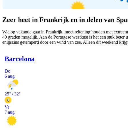
Zeer heet in Frankrijk en in delen van Spa
Wie op vakantie gaat in Frankrijk, moet rekening houden met extreem 
40 graden mogelijk. Aan de Portugese westkust is het een stuk bete
enigszins getemperd door een wind van zee. Alleen dit weekend krijgt