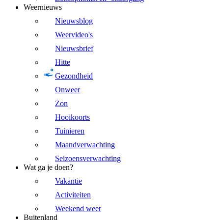
Weernieuws
Nieuwsblog
Weervideo's
Nieuwsbrief
Hitte
Gezondheid
Onweer
Zon
Hooikoorts
Tuinieren
Maandverwachting
Seizoensverwachting
Wat ga je doen?
Vakantie
Activiteiten
Weekend weer
Buitenland