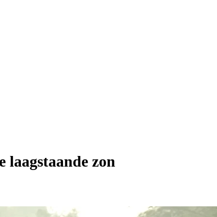
de laagstaande zon