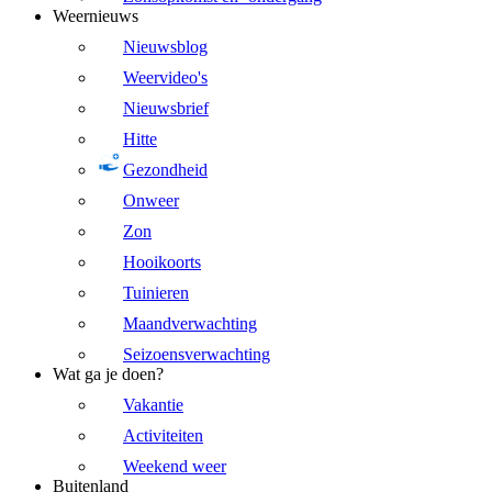
Weernieuws
Nieuwsblog
Weervideo's
Nieuwsbrief
Hitte
Gezondheid
Onweer
Zon
Hooikoorts
Tuinieren
Maandverwachting
Seizoensverwachting
Wat ga je doen?
Vakantie
Activiteiten
Weekend weer
Buitenland