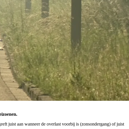
seizoenen.
eft juist aan wanneer de overlast voorbij is (zonsondergang) of juist