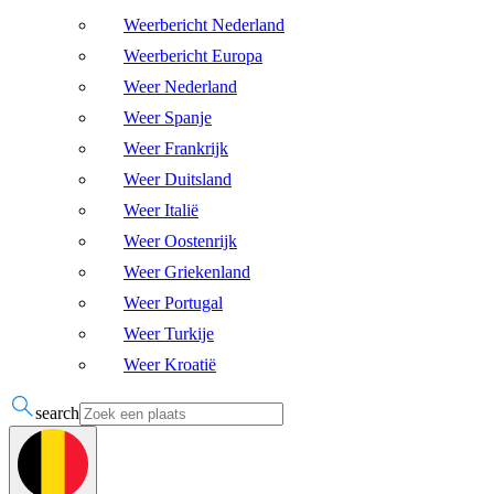
Weerbericht Nederland
Weerbericht Europa
Weer Nederland
Weer Spanje
Weer Frankrijk
Weer Duitsland
Weer Italië
Weer Oostenrijk
Weer Griekenland
Weer Portugal
Weer Turkije
Weer Kroatië
search