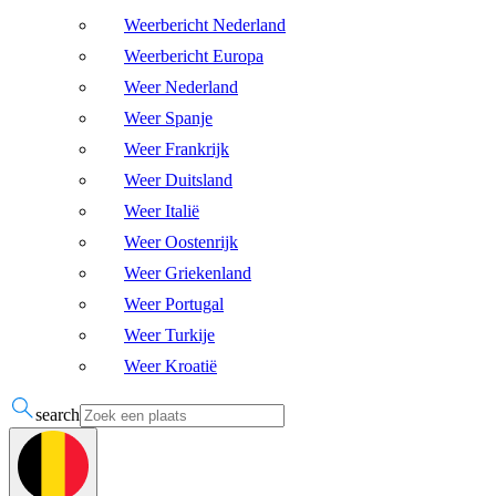
Weerbericht Nederland
Weerbericht Europa
Weer Nederland
Weer Spanje
Weer Frankrijk
Weer Duitsland
Weer Italië
Weer Oostenrijk
Weer Griekenland
Weer Portugal
Weer Turkije
Weer Kroatië
search