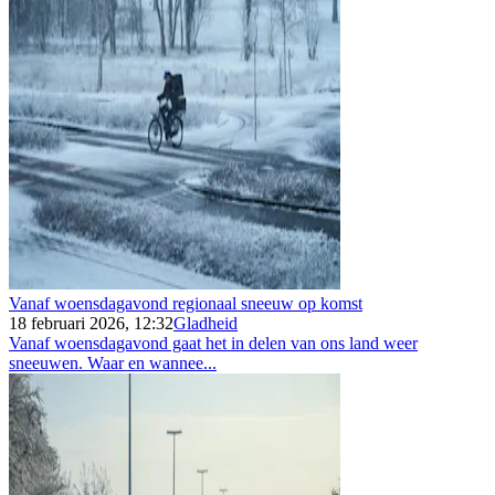
Vanaf woensdagavond regionaal sneeuw op komst
18 februari 2026, 12:32
Gladheid
Vanaf woensdagavond gaat het in delen van ons land weer
sneeuwen. Waar en wannee...