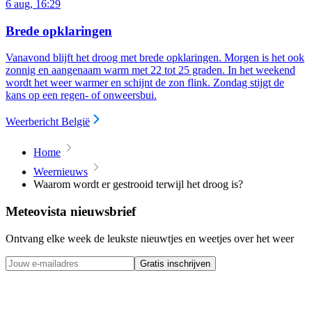
6 aug, 16:29
Brede opklaringen
Vanavond blijft het droog met brede opklaringen.
Morgen is het ook
zonnig en aangenaam warm met 22 tot 25 graden. In het weekend
wordt het weer warmer en schijnt de zon flink. Zondag stijgt de
kans op een regen- of onweersbui.
Weerbericht België
Home
Weernieuws
Waarom wordt er gestrooid terwijl het droog is?
Meteovista nieuwsbrief
Ontvang elke week de leukste nieuwtjes en weetjes over het weer
Gratis inschrijven