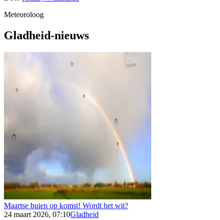
Meteoroloog
Gladheid-nieuws
Maartse buien op komst! Wordt het wit?
24 maart 2026, 07:10
Gladheid