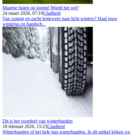
Maartse buien op komst! Wordt het wit?
24 maart 2026, 07:10
Gladheid
Van zonnig en zacht lenteweer naar licht winters? Haal jouw
winterjas en handsch...
Dit is het voordeel van winterbanden
18 februari 2026, 15:23
Gladheid
Winterbanden of het hele jaar zomerbanden. In dit artikel kijken we