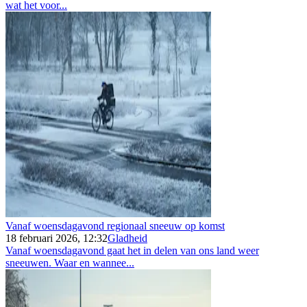
wat het voor...
Vanaf woensdagavond regionaal sneeuw op komst
18 februari 2026, 12:32
Gladheid
Vanaf woensdagavond gaat het in delen van ons land weer
sneeuwen. Waar en wannee...