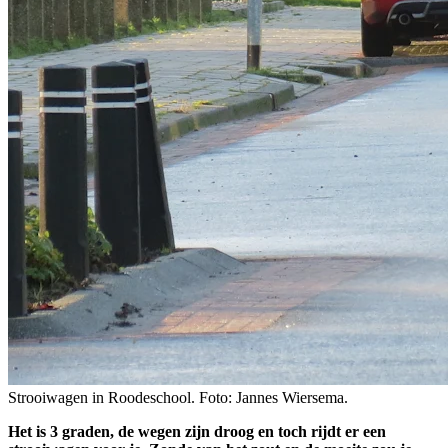
Strooiwagen in Roodeschool. Foto: Jannes Wiersema.
Het is 3 graden, de wegen zijn droog en toch rijdt er een