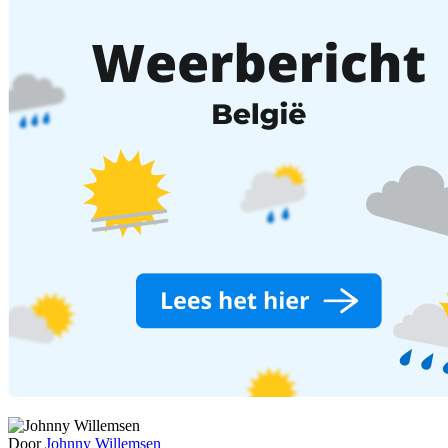
Door
Johnny Willemsen