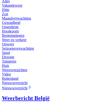
Alles
Vakantieweer
Hitte
Zon
Maandverwachting
Gezondheid
Ongedierte
Hooikoorts
Bestemmingen
Weer en verkeer
Onweer
Seizoensverwachting
Sport
Droogte
Tuinieren
Huis
Weeroverzichten
Video
Buitenland
Nieuwsoverzicht
Nieuwsoverzicht
Weerbericht België