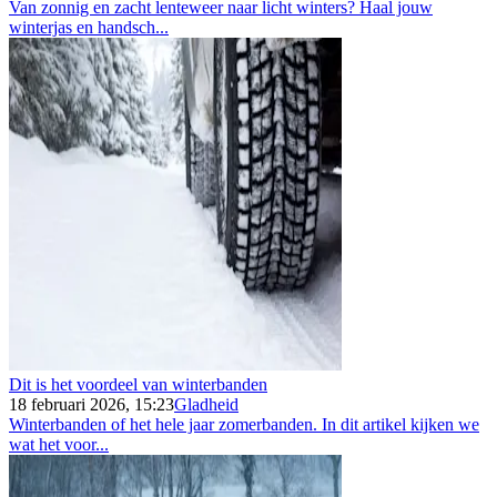
Van zonnig en zacht lenteweer naar licht winters? Haal jouw
winterjas en handsch...
Dit is het voordeel van winterbanden
18 februari 2026, 15:23
Gladheid
Winterbanden of het hele jaar zomerbanden. In dit artikel kijken we
wat het voor...