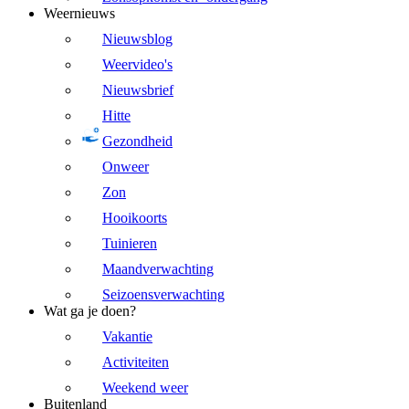
Weernieuws
Nieuwsblog
Weervideo's
Nieuwsbrief
Hitte
Gezondheid
Onweer
Zon
Hooikoorts
Tuinieren
Maandverwachting
Seizoensverwachting
Wat ga je doen?
Vakantie
Activiteiten
Weekend weer
Buitenland