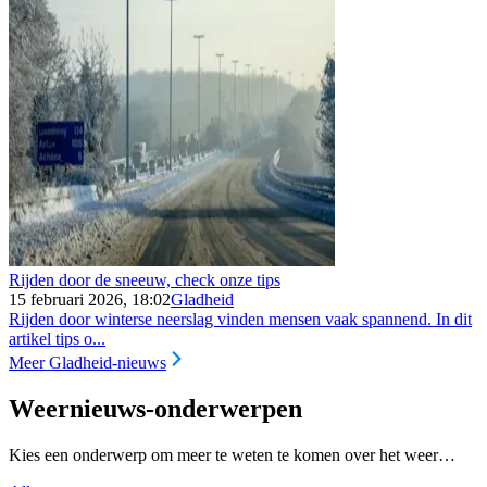
Rijden door de sneeuw, check onze tips
15 februari 2026, 18:02
Gladheid
Rijden door winterse neerslag vinden mensen vaak spannend. In dit
artikel tips o...
Meer Gladheid-nieuws
Weernieuws-onderwerpen
Kies een onderwerp om meer te weten te komen over het weer…