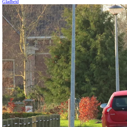
Gladheid