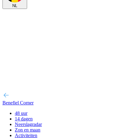
NL
Benefiel Corner
48 uur
14 dagen
Neerslagradar
Zon en maan
Activiteiten