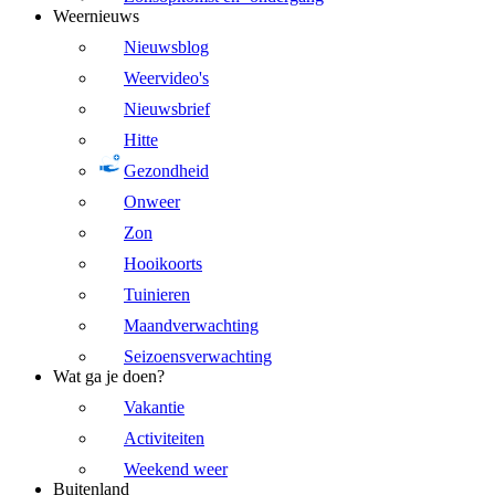
Weernieuws
Nieuwsblog
Weervideo's
Nieuwsbrief
Hitte
Gezondheid
Onweer
Zon
Hooikoorts
Tuinieren
Maandverwachting
Seizoensverwachting
Wat ga je doen?
Vakantie
Activiteiten
Weekend weer
Buitenland