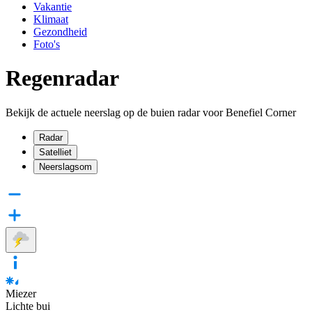
Vakantie
Klimaat
Gezondheid
Foto's
Regenradar
Bekijk de actuele neerslag op de buien radar voor Benefiel Corner
Radar
Satelliet
Neerslagsom
Miezer
Lichte bui