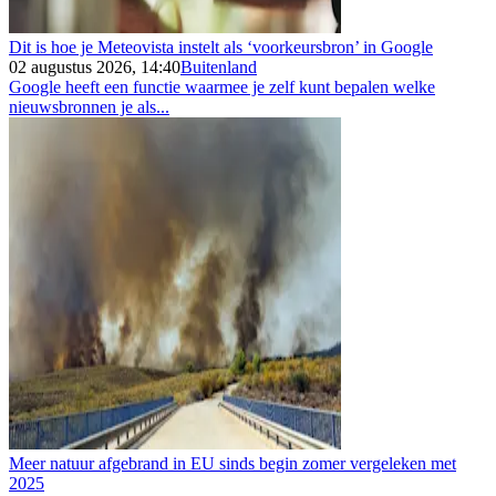
Dit is hoe je Meteovista instelt als ‘voorkeursbron’ in Google
02 augustus 2026, 14:40
Buitenland
Google heeft een functie waarmee je zelf kunt bepalen welke
nieuwsbronnen je als...
Meer natuur afgebrand in EU sinds begin zomer vergeleken met
2025