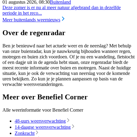
01 augustus 2026, 08:30
Buitenland
Deze zomer is er nu al meer natuur afgebrand dan in dezelfde
periode in het reco...
Meer buitenlands weernieuws
Over de regenradar
Ben je benieuwd naar het actuele weer en de neerslag? Met behulp
van onze buienradar, kun je nauwkeurig bijhouden wanneer regen,
motregen en buien zich voordoen. Of je nu een wandeling, fietstocht
of een dagje uit in de agenda hebt staan, onze regenradar biedt de
meest recente informatie over buien en motregen. Naast de huidige
situatie, kun je ook de verwachting van neerslag voor de komende
uren bekijken. Zo kun je je plannen aanpassen op basis van de
verwachte weersveranderingen.
Meer over Benefiel Corner
Alle weerinformatie voor Benefiel Corner
48-uurs weersverwachting
14-daagse weersverwachting
Zonkracht