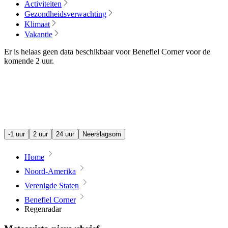
Activiteiten
Gezondheidsverwachting
Klimaat
Vakantie
Er is helaas geen data beschikbaar voor Benefiel Corner voor de
komende
2 uur
.
-1 uur
2 uur
24 uur
Neerslagsom
Home
Noord-Amerika
Verenigde Staten
Benefiel Corner
Regenradar