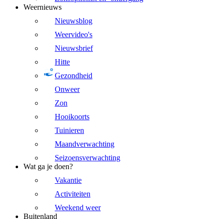
Weernieuws
Nieuwsblog
Weervideo's
Nieuwsbrief
Hitte
Gezondheid
Onweer
Zon
Hooikoorts
Tuinieren
Maandverwachting
Seizoensverwachting
Wat ga je doen?
Vakantie
Activiteiten
Weekend weer
Buitenland