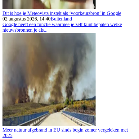
Dit is hoe je Meteovista instelt als ‘voorkeursbron’ in Google
02 augustus 2026, 14:40
Buitenland
Google heeft een functie waarmee je zelf kunt bepalen welke
nieuwsbronnen je als...
Meer natuur afgebrand in EU sinds begin zomer vergeleken met
2025