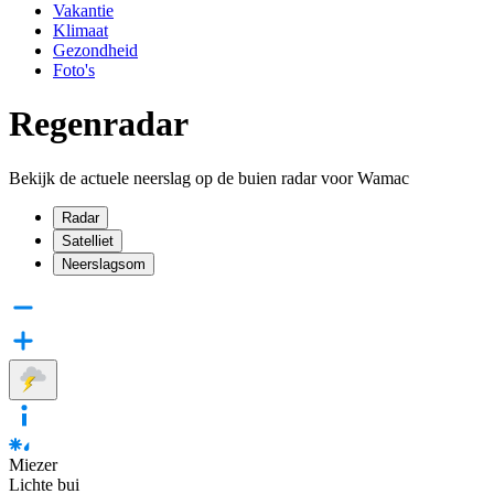
Vakantie
Klimaat
Gezondheid
Foto's
Regenradar
Bekijk de actuele neerslag op de buien radar voor Wamac
Radar
Satelliet
Neerslagsom
Miezer
Lichte bui