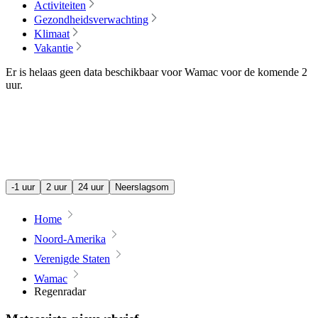
Activiteiten
Gezondheidsverwachting
Klimaat
Vakantie
Er is helaas geen data beschikbaar voor Wamac voor de komende
2
uur
.
-1 uur
2 uur
24 uur
Neerslagsom
Home
Noord-Amerika
Verenigde Staten
Wamac
Regenradar