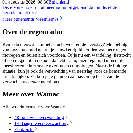
01 augustus 2026, 08:30
Buitenland
Deze zomer is er nu al meer natuur afgebrand dan in dezelfde
periode in het reco...
Meer buitenlands weernieuws
Over de regenradar
Ben je benieuwd naar het actuele weer en de neerslag? Met behulp
van onze buienradar, kun je nauwkeurig bijhouden wanneer regen,
motregen en buien zich voordoen. Of je nu een wandeling, fietstocht
of een dagje uit in de agenda hebt staan, onze regenradar biedt de
meest recente informatie over buien en motregen. Naast de huidige
situatie, kun je ook de verwachting van neerslag voor de komende
uren bekijken. Zo kun je je plannen aanpassen op basis van de
verwachte weersveranderingen.
Meer over Wamac
Alle weerinformatie voor Wamac
48-uurs weersverwachting
14-daagse weersverwachting
Zonkracht