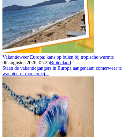
Vakantieweer Europa: kans op buien bij tropische warmte
06 augustus 2026, 05:25
Buitenland
Staan de vakantiegangers in Europa aangenaam zomerweer te
wachten of moeten zij...