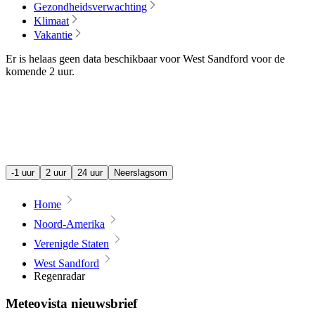
Gezondheidsverwachting
Klimaat
Vakantie
Er is helaas geen data beschikbaar voor West Sandford voor de
komende
2 uur
.
-1 uur
2 uur
24 uur
Neerslagsom
Home
Noord-Amerika
Verenigde Staten
West Sandford
Regenradar
Meteovista nieuwsbrief