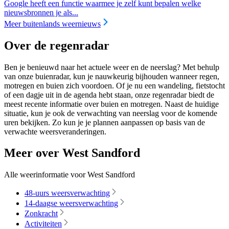
Google heeft een functie waarmee je zelf kunt bepalen welke
nieuwsbronnen je als...
Meer buitenlands weernieuws
Over de regenradar
Ben je benieuwd naar het actuele weer en de neerslag? Met behulp
van onze buienradar, kun je nauwkeurig bijhouden wanneer regen,
motregen en buien zich voordoen. Of je nu een wandeling, fietstocht
of een dagje uit in de agenda hebt staan, onze regenradar biedt de
meest recente informatie over buien en motregen. Naast de huidige
situatie, kun je ook de verwachting van neerslag voor de komende
uren bekijken. Zo kun je je plannen aanpassen op basis van de
verwachte weersveranderingen.
Meer over West Sandford
Alle weerinformatie voor West Sandford
48-uurs weersverwachting
14-daagse weersverwachting
Zonkracht
Activiteiten