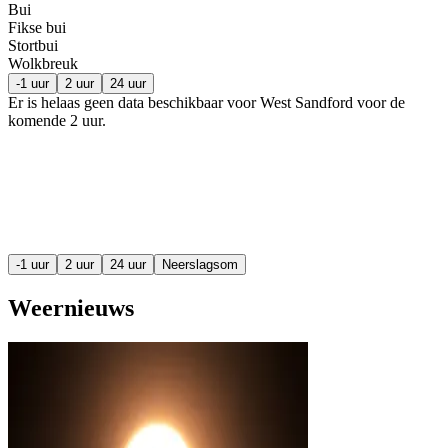
Bui
Fikse bui
Stortbui
Wolkbreuk
-1 uur
2 uur
24 uur
Er is helaas geen data beschikbaar voor West Sandford voor de
komende
2 uur
.
-1 uur
2 uur
24 uur
Neerslagsom
Weernieuws