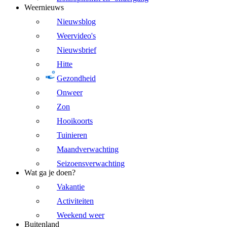
Weernieuws
Nieuwsblog
Weervideo's
Nieuwsbrief
Hitte
Gezondheid
Onweer
Zon
Hooikoorts
Tuinieren
Maandverwachting
Seizoensverwachting
Wat ga je doen?
Vakantie
Activiteiten
Weekend weer
Buitenland