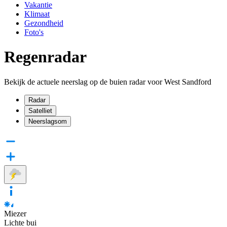
Vakantie
Klimaat
Gezondheid
Foto's
Regenradar
Bekijk de actuele neerslag op de buien radar voor West Sandford
Radar
Satelliet
Neerslagsom
Miezer
Lichte bui