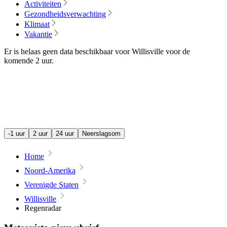
Activiteiten
Gezondheidsverwachting
Klimaat
Vakantie
Er is helaas geen data beschikbaar voor Willisville voor de
komende
2 uur
.
-1 uur
2 uur
24 uur
Neerslagsom
Home
Noord-Amerika
Verenigde Staten
Willisville
Regenradar