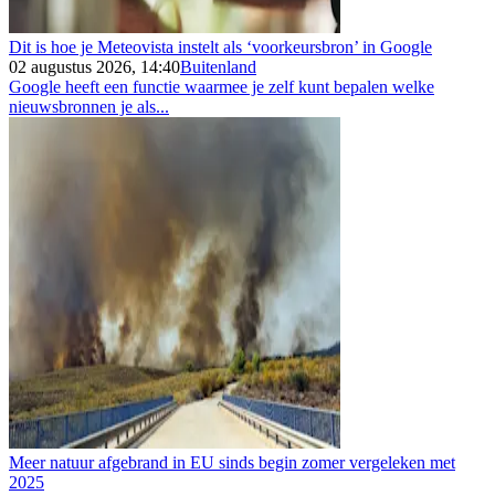
Dit is hoe je Meteovista instelt als ‘voorkeursbron’ in Google
02 augustus 2026, 14:40
Buitenland
Google heeft een functie waarmee je zelf kunt bepalen welke
nieuwsbronnen je als...
Meer natuur afgebrand in EU sinds begin zomer vergeleken met
2025