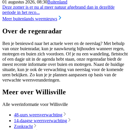
01 augustus 2026, 08:30
Buitenland
Deze zomer is er nu al meer natuur afgebrand dan in dezelfde
periode in het reco...
Meer buitenlands weernieuws
Over de regenradar
Ben je benieuwd naar het actuele weer en de neerslag? Met behulp
van onze buienradar, kun je nauwkeurig bijhouden wanneer regen,
motregen en buien zich voordoen. Of je nu een wandeling, fietstocht
of een dagje uit in de agenda hebt staan, onze regenradar biedt de
meest recente informatie over buien en motregen. Naast de huidige
situatie, kun je ook de verwachting van neerslag voor de komende
uren bekijken. Zo kun je je plannen aanpassen op basis van de
verwachte weersveranderingen.
Meer over Willisville
Alle weerinformatie voor Willisville
48-uurs weersverwachting
14-daagse weersverwachting
Zonkracht